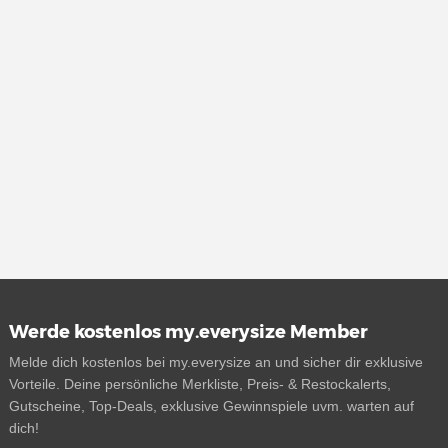
Werde kostenlos my.everysize Member
Melde dich kostenlos bei my.everysize an und sicher dir exklusive
Vorteile. Deine persönliche Merkliste, Preis- & Restockalerts,
Gutscheine, Top-Deals, exklusive Gewinnspiele uvm. warten auf
dich!