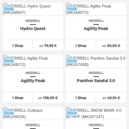
Resell
Resell
MERRELL
MERRELL
Hydro Quest
Agility Peak
1 Shop
ab
79,99 €
1 Shop
ab
60,00 €
Resell
Resell
MERRELL
MERRELL
Agility Peak
Panther Sandal 3.0
1 Shop
ab
106,00 €
1 Shop
ab
40,54 €
Resell
Resell
MERRELL
MERRELL