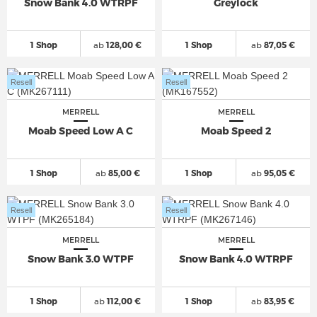
Snow Bank 4.0 WTRPF
Greylock
1 Shop
ab
128,00 €
1 Shop
ab
87,05 €
Resell
Resell
MERRELL
MERRELL
Moab Speed Low A C
Moab Speed 2
1 Shop
ab
85,00 €
1 Shop
ab
95,05 €
Resell
Resell
MERRELL
MERRELL
Snow Bank 3.0 WTPF
Snow Bank 4.0 WTRPF
1 Shop
ab
112,00 €
1 Shop
ab
83,95 €