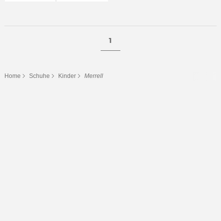
1
Home
Schuhe
Kinder
Merrell