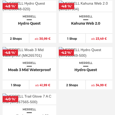
-48 %
-48 %
*
*
MERRELL
MERRELL
Hydro Quest
Kahuna Web 2.0
2 Shops
ab
30,99 €
1 Shop
ab
23,49 €
-48 %
-42 %
*
*
MERRELL
MERRELL
Moab 3 Mid Waterproof
Hydro Quest
1 Shop
ab
41,99 €
2 Shops
ab
34,99 €
-40 %
*
MERRELL