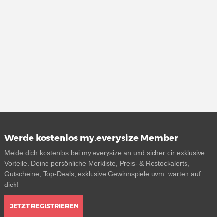
Werde kostenlos my.everysize Member
Melde dich kostenlos bei my.everysize an und sicher dir exklusive
Vorteile. Deine persönliche Merkliste, Preis- & Restockalerts,
Gutscheine, Top-Deals, exklusive Gewinnspiele uvm. warten auf
dich!
JETZT REGISTRIEREN