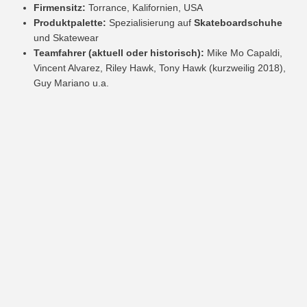
Firmensitz:
Torrance, Kalifornien, USA
Produktpalette:
Spezialisierung auf
Skateboardschuhe
und Skatewear
Teamfahrer (aktuell oder historisch):
Mike Mo Capaldi,
Vincent Alvarez, Riley Hawk, Tony Hawk (kurzweilig 2018),
Guy Mariano u.a.