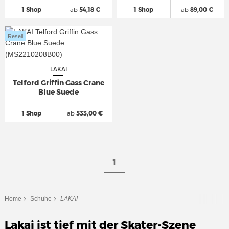
1 Shop
ab
54,18 €
1 Shop
ab
89,00 €
Resell
LAKAI
Telford Griffin Gass Crane
Blue Suede
1 Shop
ab
533,00 €
1
Home
Schuhe
LAKAI
Lakai ist tief mit der Skater-Szene