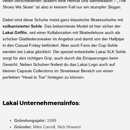
vielen verschiedenen Skatern eine Heimat und Identifikation – „The
Shoes We Skate“ ist also in keinem Fall nur ein stumpfer Slogan.
Dabei sind diese Schuhe meist ganz klassische
Skateschuhe
mit
vulkanisierter Sohle
. Das bekannteste Model ist hier sicher der
Lakai Griffin
, seit einer Kollaboration mit
Skatedeluxe
auch als
schicker Glattledersneaker im Angebot und damit von der Halfpipe
in den Casual Friday befördert. Aber auch Fans der Cup-Sohle
werden bei Lakai glücklich. Die speziel entwickelte Lakai XLK Sohle
sorgt für den richtigen Grip, auch durch die Einsparungen beim
Gewicht. Neben Schuhen findest du das Lakai Logo auch auf
kleinen Capsule Collections im Streetwear Bereich um einen
perfekten "Head to Toe" hinlegen zu können.
Lakai Unternehmensinfos:
Gründungsjahr:
1999
Gründer:
Mike Carroll, Nick Howard