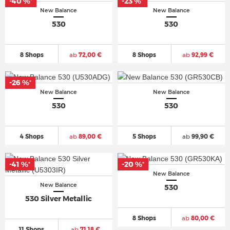
-40 %
-23 %
*
*
New Balance
New Balance
530
530
8 Shops
ab
72,00 €
8 Shops
ab
92,99 €
-26 %
*
New Balance
New Balance
530
530
4 Shops
ab
89,00 €
5 Shops
ab
99,90 €
-41 %
-20 %
*
*
New Balance
New Balance
530
530 Silver Metallic
8 Shops
ab
80,00 €
11 Shops
ab
71,18 €