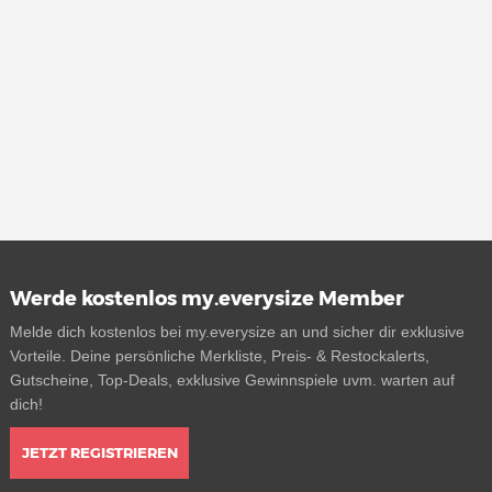
Werde kostenlos my.everysize Member
Melde dich kostenlos bei my.everysize an und sicher dir exklusive
Vorteile. Deine persönliche Merkliste, Preis- & Restockalerts,
Gutscheine, Top-Deals, exklusive Gewinnspiele uvm. warten auf
dich!
JETZT REGISTRIEREN