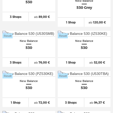
New Balance
530
530 Grey
3 Shops
ab
89,00 €
1 Shop
ab
120,00 €
Resell
Resell
New Balance
New Balance
530
530
3 Shops
ab
76,00 €
1 Shop
ab
52,00 €
Resell
Resell
New Balance
New Balance
530
530
1 Shop
ab
72,00 €
3 Shops
ab
94,37 €