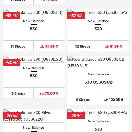
-38 %
-32 %
*
*
New Balance
New Balance
530
530
11 Shops
ab
74,99 €
12 Shops
ab
81,99 €
-42 %
*
New Balance
New Balance
530
530 U530SUB
9 Shops
ab
70,00 €
6 Shops
ab
129,95 €
-20 %
-25 %
*
*
New Balance
New Balance
530