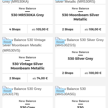
New Balance
New Balance
530 MR530KA Grey
530 Moonbeam Silver
Metallic
4 Shops
ab
105,00 €
2 Shops
ab
106,00 €
Resell
Resell
New Balance
New Balance
530 Silver Grey
530 Vintage Silver
Moonbeam Metallic
2 Shops
ab
100,00 €
2 Shops
ab
74,00 €
Resell
Resell
New Balance
New Balance
530 Grey
530