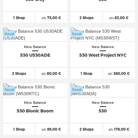
1 Shop
ab
75,00 €
2 Shops
ab
83,00 €
Resell
Resell
New Balance
New Balance
530 U530ADE
530 West Project NYC
2 Shops
ab
80,00 €
1 Shop
ab
380,00 €
Resell
Resell
New Balance
New Balance
530 Bionic Boom
530
1 Shop
ab
89,00 €
2 Shops
ab
178,00 €