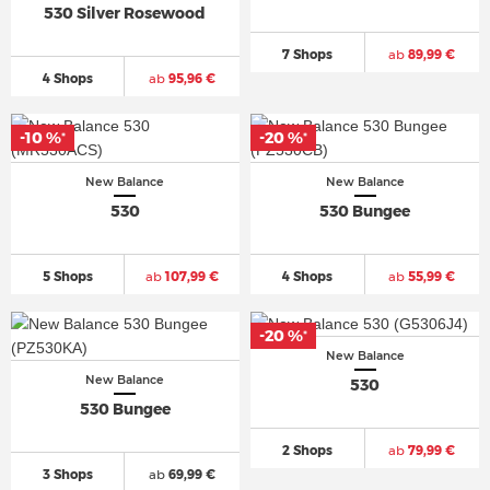
530 Silver Rosewood
7 Shops
ab
89,99 €
4 Shops
ab
95,96 €
-10 %
-20 %
*
*
New Balance
New Balance
530
530 Bungee
5 Shops
ab
107,99 €
4 Shops
ab
55,99 €
-20 %
*
New Balance
New Balance
530
530 Bungee
2 Shops
ab
79,99 €
3 Shops
ab
69,99 €