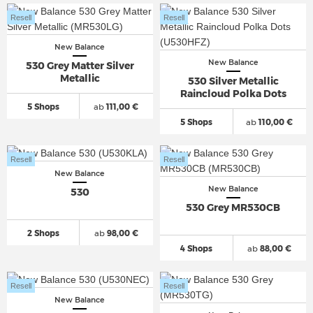
Resell
Resell
New Balance
New Balance
530 Grey Matter Silver
Metallic
530 Silver Metallic
Raincloud Polka Dots
5 Shops
ab
111,00 €
5 Shops
ab
110,00 €
Resell
Resell
New Balance
New Balance
530
530 Grey MR530CB
2 Shops
ab
98,00 €
4 Shops
ab
88,00 €
Resell
Resell
New Balance