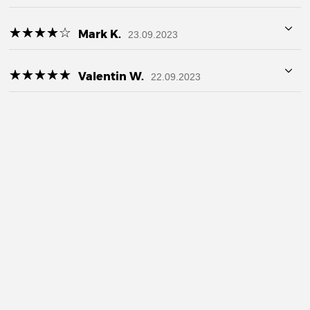
☆
★
☆
★
☆
★
☆
★
☆
★
Mark K.
23.09.2023
☆
★
☆
★
☆
★
☆
★
☆
★
Valentin W.
22.09.2023