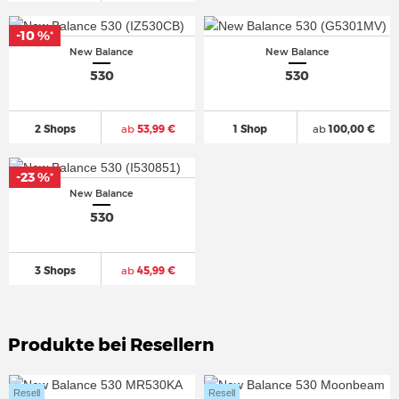
-10 %
*
New Balance
New Balance
530
530
2 Shops
ab
53,99 €
1 Shop
ab
100,00 €
-23 %
*
New Balance
530
3 Shops
ab
45,99 €
Produkte bei Resellern
Resell
Resell