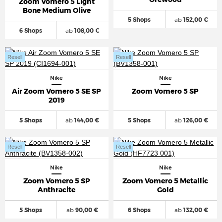
Zoom Vomero 5 Light
Bone Medium Olive
5 Shops
ab
152,00 €
6 Shops
ab
108,00 €
Resell
Resell
Nike
Nike
Air Zoom Vomero 5 SE SP
Zoom Vomero 5 SP
2019
5 Shops
ab
144,00 €
5 Shops
ab
126,00 €
Resell
Resell
Nike
Nike
Zoom Vomero 5 SP
Zoom Vomero 5 Metallic
Anthracite
Gold
5 Shops
ab
90,00 €
6 Shops
ab
132,00 €