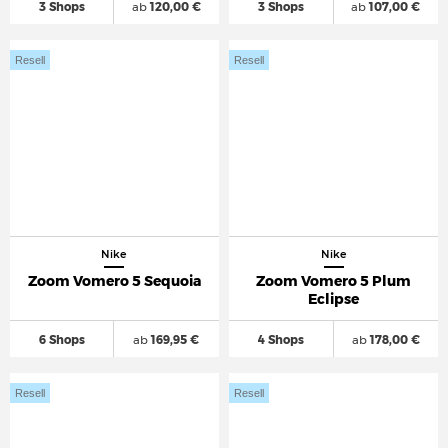
3 Shops
ab
120,00 €
3 Shops
ab
107,00 €
Resell
Resell
Nike
Nike
Zoom Vomero 5 Sequoia
Zoom Vomero 5 Plum
Eclipse
6 Shops
ab
169,95 €
4 Shops
ab
178,00 €
Resell
Resell