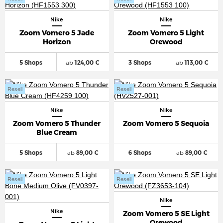
Nike
Nike
Zoom Vomero 5 Jade
Zoom Vomero 5 Light
Horizon
Orewood
5 Shops
ab
124,00 €
3 Shops
ab
113,00 €
Resell
Resell
Nike
Nike
Zoom Vomero 5 Thunder
Zoom Vomero 5 Sequoia
Blue Cream
5 Shops
ab
89,00 €
6 Shops
ab
89,00 €
Resell
Resell
Nike
Nike
Zoom Vomero 5 SE Light
Orewood