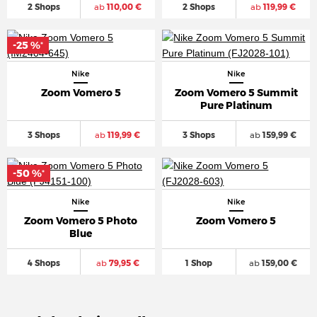
2 Shops
ab
110,00 €
2 Shops
ab
119,99 €
-25 %
*
Nike
Nike
Zoom Vomero 5
Zoom Vomero 5 Summit
Pure Platinum
3 Shops
ab
119,99 €
3 Shops
ab
159,99 €
-50 %
*
Nike
Nike
Zoom Vomero 5 Photo
Zoom Vomero 5
Blue
4 Shops
ab
79,95 €
1 Shop
ab
159,00 €