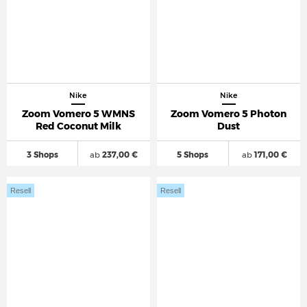
Nike
Nike
Zoom Vomero 5 WMNS
Zoom Vomero 5 Photon
Red Coconut Milk
Dust
3 Shops
ab
237,00 €
5 Shops
ab
171,00 €
Resell
Resell