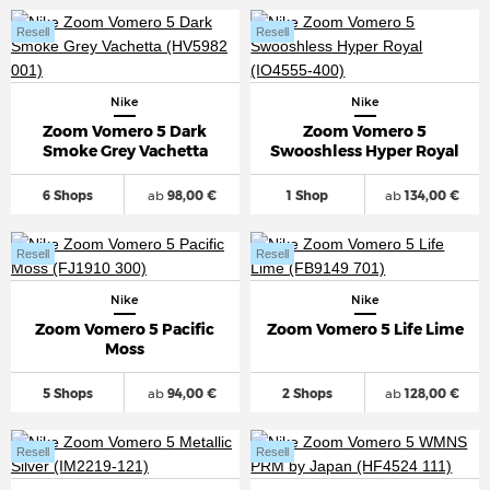
Resell
Resell
Nike
Nike
Zoom Vomero 5 Dark
Zoom Vomero 5
Smoke Grey Vachetta
Swooshless Hyper Royal
6 Shops
ab
98,00 €
1 Shop
ab
134,00 €
Resell
Resell
Nike
Nike
Zoom Vomero 5 Pacific
Zoom Vomero 5 Life Lime
Moss
5 Shops
ab
94,00 €
2 Shops
ab
128,00 €
Resell
Resell