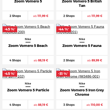
Zoom Vomero 5
Zoom Vomero 5 British
Tan
2 Shops
ab
111,99 €
2 Shops
ab
111,99 €
-45 %
-44 %
*
*
Nike
Nike
Zoom Vomero 5 Beach
Zoom Vomero 5 Fauna
4 Shops
ab
88,19 €
2 Shops
ab
89,99 €
-45 %
-31 %
*
*
Nike
Nike
Zoom Vomero 5 Particle
Zoom Vomero 5 Iron Grey
Chrome
4 Shops
ab
88,19 €
3 Shops
ab
110,00 €