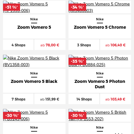
-51 %
-34 %
*
*
Nike
Nike
Zoom Vomero 5
Zoom Vomero 5 Chrome
4 Shops
ab
78,00 €
3 Shops
ab
106,40 €
-35 %
*
Nike
Nike
Zoom Vomero 5 Black
Zoom Vomero 5 Photon
Dust
7 Shops
ab
151,99 €
14 Shops
ab
103,49 €
-30 %
-30 %
*
*
Nike
Nike