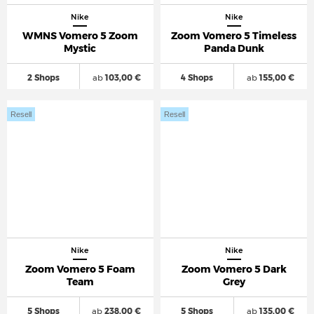
Nike
Nike
WMNS Vomero 5 Zoom
Zoom Vomero 5 Timeless
Mystic
Panda Dunk
2 Shops
ab
103,00 €
4 Shops
ab
155,00 €
Resell
Resell
Nike
Nike
Zoom Vomero 5 Foam
Zoom Vomero 5 Dark
Team
Grey
5 Shops
ab
238,00 €
5 Shops
ab
135,00 €