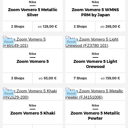
Nike
Nike
Zoom Vomero 5 Metallic
Zoom Vomero 5 WMNS
Silver
PRM by Japan
2 Shops
ab
128,00 €
2 Shops
ab
268,00 €
Resell
Resell
Nike
Nike
Zoom Vomero 5
Zoom Vomero 5 Light
Orewood
3 Shops
ab
93,00 €
7 Shops
ab
159,00 €
Resell
Resell
Nike
Nike
Zoom Vomero 5 Khaki
Zoom Vomero 5 Metallic
Pewter