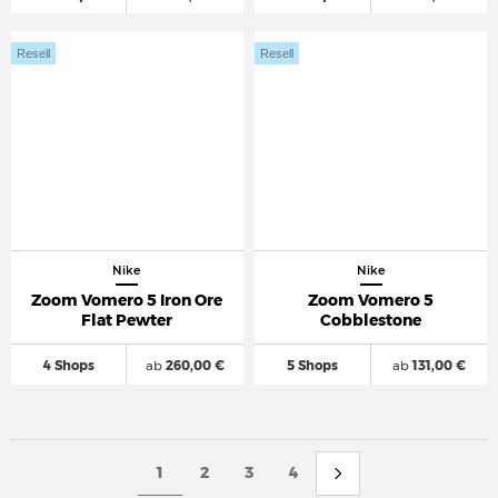
Resell
Resell
Nike
Nike
Zoom Vomero 5 Iron Ore
Zoom Vomero 5
Flat Pewter
Cobblestone
4 Shops
ab
260,00 €
5 Shops
ab
131,00 €
1
2
3
4