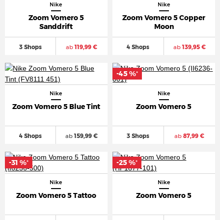
Nike
Nike
Zoom Vomero 5
Zoom Vomero 5 Copper
Sanddrift
Moon
3 Shops
ab
119,99 €
4 Shops
ab
139,95 €
-45 %
*
Nike
Nike
Zoom Vomero 5 Blue Tint
Zoom Vomero 5
4 Shops
ab
159,99 €
3 Shops
ab
87,99 €
-31 %
-25 %
*
*
Nike
Nike
Zoom Vomero 5 Tattoo
Zoom Vomero 5