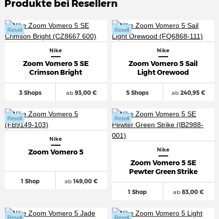
Produkte bei Resellern
Resell
Resell
Nike
Nike
Zoom Vomero 5 SE
Zoom Vomero 5 Sail
Crimson Bright
Light Orewood
3 Shops
ab
93,00 €
5 Shops
ab
240,95 €
Resell
Resell
Nike
Nike
Zoom Vomero 5
Zoom Vomero 5 SE
Pewter Green Strike
1 Shop
ab
149,00 €
1 Shop
ab
83,00 €
Resell
Resell