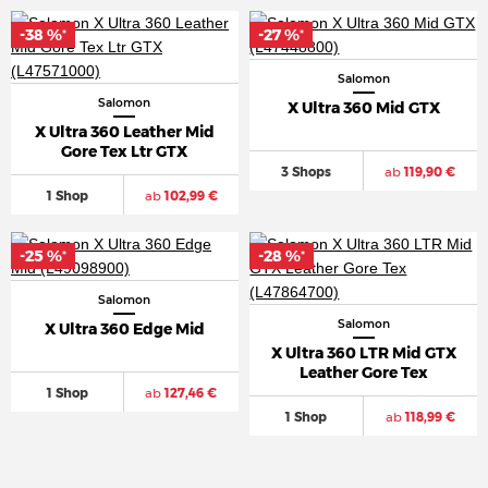
-38 %
-27 %
*
*
Salomon
Salomon
X Ultra 360 Mid GTX
X Ultra 360 Leather Mid
Gore Tex Ltr GTX
3 Shops
ab
119,90 €
1 Shop
ab
102,99 €
-25 %
-28 %
*
*
Salomon
Salomon
X Ultra 360 Edge Mid
X Ultra 360 LTR Mid GTX
Leather Gore Tex
1 Shop
ab
127,46 €
1 Shop
ab
118,99 €