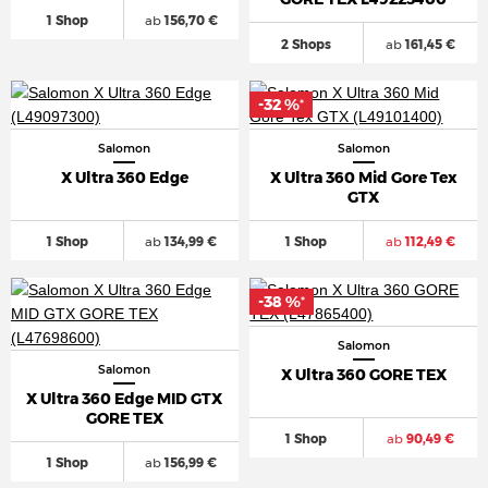
1 Shop
ab
156,70 €
2 Shops
ab
161,45 €
-32 %
*
Salomon
Salomon
X Ultra 360 Edge
X Ultra 360 Mid Gore Tex
GTX
1 Shop
ab
134,99 €
1 Shop
ab
112,49 €
-38 %
*
Salomon
Salomon
X Ultra 360 GORE TEX
X Ultra 360 Edge MID GTX
GORE TEX
1 Shop
ab
90,49 €
1 Shop
ab
156,99 €