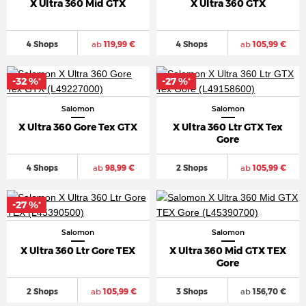
X Ultra 360 Mid GTX
X Ultra 360 GTX
4 Shops
ab
119,99 €
4 Shops
ab
105,99 €
-32 %
-27 %
*
*
Salomon
Salomon
X Ultra 360 Gore Tex GTX
X Ultra 360 Ltr GTX Tex
Gore
4 Shops
ab
98,99 €
2 Shops
ab
105,99 €
-27 %
*
Salomon
Salomon
X Ultra 360 Ltr Gore TEX
X Ultra 360 Mid GTX TEX
Gore
2 Shops
ab
105,99 €
3 Shops
ab
156,70 €