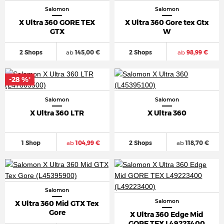
Salomon
Salomon
X Ultra 360 GORE TEX
X Ultra 360 Gore tex Gtx
GTX
W
2 Shops
ab
145,00 €
2 Shops
ab
98,99 €
-28 %
*
Salomon
Salomon
X Ultra 360 LTR
X Ultra 360
1 Shop
ab
104,99 €
2 Shops
ab
118,70 €
Salomon
Salomon
X Ultra 360 Mid GTX Tex
Gore
X Ultra 360 Edge Mid
GORE TEX L49223400