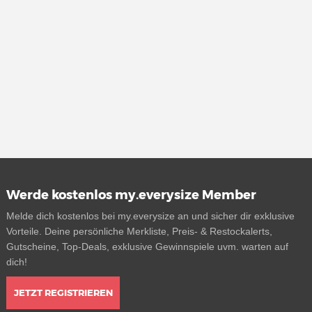
Werde kostenlos my.everysize Member
Melde dich kostenlos bei my.everysize an und sicher dir exklusive
Vorteile. Deine persönliche Merkliste, Preis- & Restockalerts,
Gutscheine, Top-Deals, exklusive Gewinnspiele uvm. warten auf
dich!
JETZT REGISTRIEREN