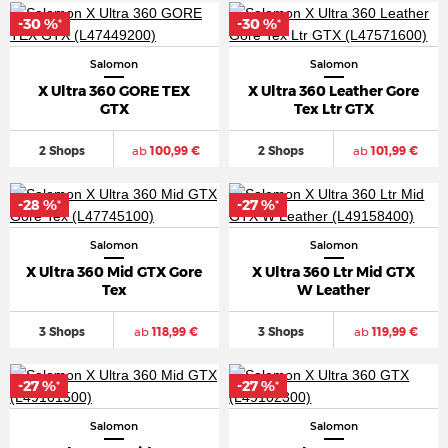
-30 %
-30 %
*
*
Salomon
Salomon
X Ultra 360 GORE TEX
X Ultra 360 Leather Gore
GTX
Tex Ltr GTX
2 Shops
ab
100,99 €
2 Shops
ab
101,99 €
-28 %
-27 %
*
*
Salomon
Salomon
X Ultra 360 Mid GTX Gore
X Ultra 360 Ltr Mid GTX
Tex
W Leather
3 Shops
ab
118,99 €
3 Shops
ab
119,99 €
-27 %
-27 %
*
*
Salomon
Salomon