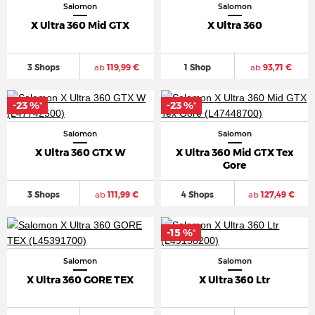
Salomon
Salomon
X Ultra 360 Mid GTX
X Ultra 360
3 Shops
ab
119,99 €
1 Shop
ab
93,71 €
-23 %
-23 %
*
*
Salomon
Salomon
X Ultra 360 GTX W
X Ultra 360 Mid GTX Tex
Gore
3 Shops
ab
111,99 €
4 Shops
ab
127,49 €
-15 %
*
Salomon
Salomon
X Ultra 360 GORE TEX
X Ultra 360 Ltr