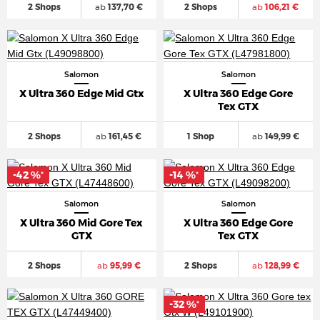
2 Shops
ab
137,70 €
2 Shops
ab
106,21 €
Salomon
Salomon
X Ultra 360 Edge Mid Gtx
X Ultra 360 Edge Gore
Tex GTX
2 Shops
ab
161,45 €
1 Shop
ab
149,99 €
-42 %
-14 %
*
*
Salomon
Salomon
X Ultra 360 Mid Gore Tex
X Ultra 360 Edge Gore
GTX
Tex GTX
2 Shops
ab
95,99 €
2 Shops
ab
128,99 €
-32 %
*