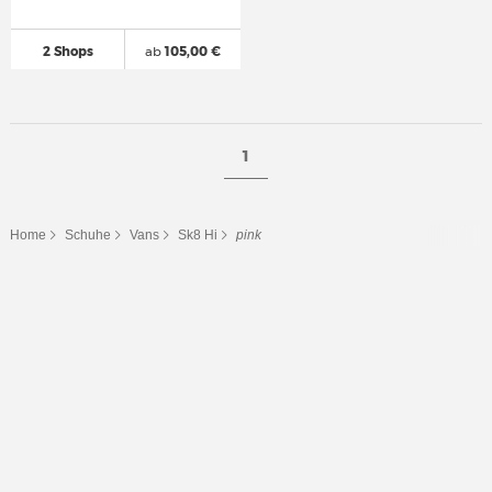
2 Shops
ab
105,00 €
1
Home
Schuhe
Vans
Sk8 Hi
pink