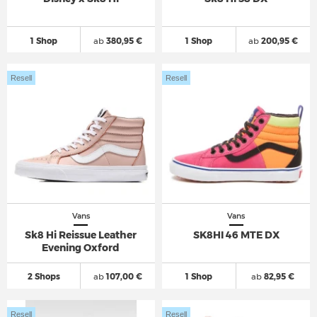
1 Shop
ab
380,95 €
1 Shop
ab
200,95 €
Resell
Resell
Vans
Vans
Sk8 Hi Reissue Leather
SK8HI 46 MTE DX
Evening Oxford
2 Shops
ab
107,00 €
1 Shop
ab
82,95 €
Resell
Resell