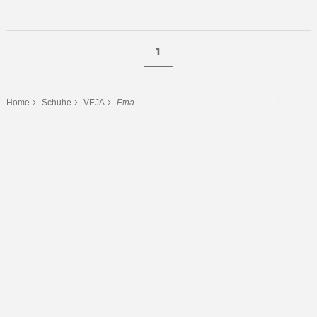
1
Home
Schuhe
VEJA
Etna