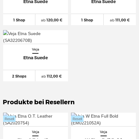
Etna Suede
Etna Suede
1 Shop
ab
120,00 €
1 Shop
ab
111,00 €
Veja
Etna Suede
2 Shops
ab
112,00 €
Produkte bei Resellern
Resell
Resell
Veja
Veja