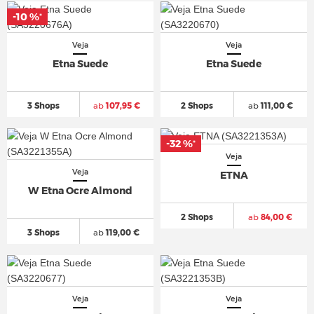
-10 %
*
Veja
Veja
Etna Suede
Etna Suede
3 Shops
ab
107,95 €
2 Shops
ab
111,00 €
-32 %
*
Veja
Veja
ETNA
W Etna Ocre Almond
2 Shops
ab
84,00 €
3 Shops
ab
119,00 €
Veja
Veja