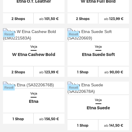
Etna O.T. Leather
W Etna Full Bold
2 Shops
ab
101,50 €
2 Shops
ab
123,99 €
Resell
Resell
Veja
Veja
W Etna Cashew Bold
Etna Suede Soft
2 Shops
ab
123,99 €
1 Shop
ab
90,00 €
Resell
Resell
Veja
Veja
Etna
Etna Suede
1 Shop
ab
156,50 €
1 Shop
ab
141,50 €