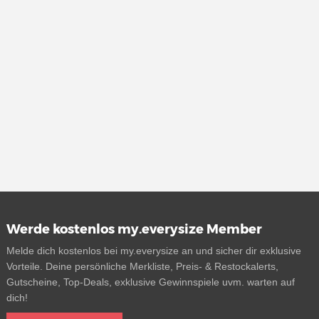
Werde kostenlos my.everysize Member
Melde dich kostenlos bei my.everysize an und sicher dir exklusive
Vorteile. Deine persönliche Merkliste, Preis- & Restockalerts,
Gutscheine, Top-Deals, exklusive Gewinnspiele uvm. warten auf
dich!