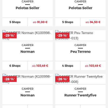
CAMPER
CAMPER
Pelotas Soller
Pelotas Soller
5 Shops
ab
91,00 €
5 Shops
ab
94,50 €
-29 %
-29 %
*
*
CAMPER
CAMPER
Norman
Peu Terreno
6 Shops
ab
103,49 €
4 Shops
ab
103,49 €
-28 %
-26 %
*
*
CAMPER
CAMPER
Norman
Runner Twentyfive