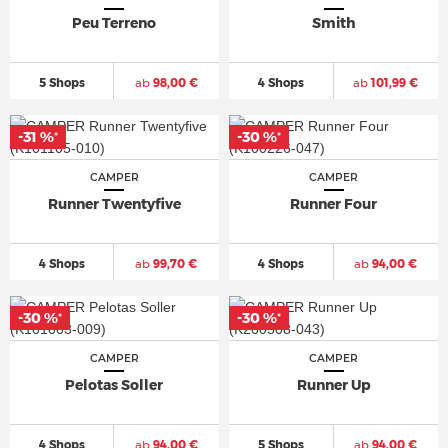
Peu Terreno
Smith
5 Shops
ab
98,00 €
4 Shops
ab
101,99 €
-31 %
-30 %
*
*
CAMPER
CAMPER
Runner Twentyfive
Runner Four
4 Shops
ab
99,70 €
4 Shops
ab
94,00 €
-30 %
-30 %
*
*
CAMPER
CAMPER
Pelotas Soller
Runner Up
4 Shops
ab
94,00 €
5 Shops
ab
94,00 €