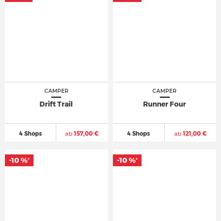
CAMPER
CAMPER
Drift Trail
Runner Four
4 Shops
ab
157,00 €
4 Shops
ab
121,00 €
-10 %
-10 %
*
*