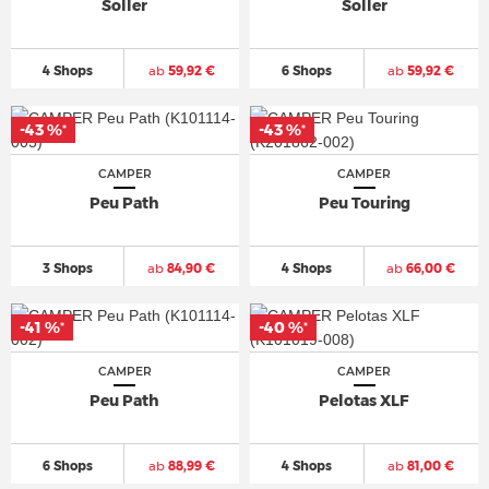
Soller
Soller
4 Shops
ab
59,92 €
6 Shops
ab
59,92 €
-43 %
-43 %
*
*
CAMPER
CAMPER
Peu Path
Peu Touring
3 Shops
ab
84,90 €
4 Shops
ab
66,00 €
-41 %
-40 %
*
*
CAMPER
CAMPER
Peu Path
Pelotas XLF
6 Shops
ab
88,99 €
4 Shops
ab
81,00 €