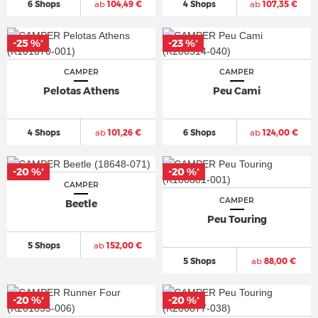
6 Shops
ab
104,49 €
4 Shops
ab
107,35 €
-25 %
-23 %
*
*
CAMPER
CAMPER
Pelotas Athens
Peu Cami
4 Shops
ab
101,26 €
6 Shops
ab
124,00 €
-20 %
-20 %
*
*
CAMPER
CAMPER
Beetle
Peu Touring
5 Shops
ab
152,00 €
5 Shops
ab
88,00 €
-20 %
-20 %
*
*