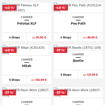
-40 %
-40 %
*
*
CAMPER
CAMPER
Pelotas XLF
Peu Path
4 Shops
ab
81,00 €
4 Shops
ab
89,99 €
-40 %
-37 %
*
*
CAMPER
CAMPER
Beetle
Milah
5 Shops
ab
121,99 €
5 Shops
ab
104,99 €
-37 %
-37 %
*
*
CAMPER
CAMPER