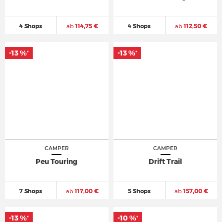
4 Shops
ab
114,75 €
4 Shops
ab
112,50 €
-13 %
-13 %
*
*
CAMPER
CAMPER
Peu Touring
Drift Trail
7 Shops
ab
117,00 €
5 Shops
ab
157,00 €
-13 %
-10 %
*
*