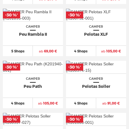
-30 %
-30 %
*
*
CAMPER
CAMPER
Peu Rambla II
Pelotas XLF
5 Shops
ab
69,00 €
4 Shops
ab
105,00 €
-30 %
-30 %
*
*
CAMPER
CAMPER
Peu Path
Pelotas Soller
4 Shops
ab
105,00 €
4 Shops
ab
91,00 €
-30 %
-30 %
*
*