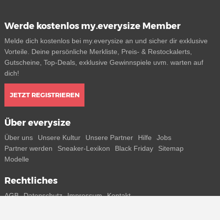
Werde kostenlos my.everysize Member
Melde dich kostenlos bei my.everysize an und sicher dir exklusive
Vorteile. Deine persönliche Merkliste, Preis- & Restockalerts,
Gutscheine, Top-Deals, exklusive Gewinnspiele uvm. warten auf
dich!
JETZT REGISTRIEREN
Über everysize
Über uns
Unsere Kultur
Unsere Partner
Hilfe
Jobs
Partner werden
Sneaker-Lexikon
Black Friday
Sitemap
Modelle
Rechtliches
AGB
Datenschutz
Impressum
Kontakt
Connect with us