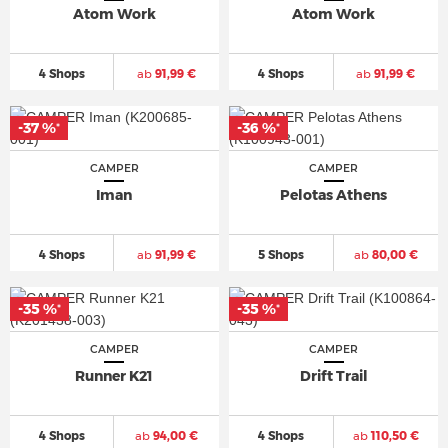
Atom Work
Atom Work
4 Shops
ab
91,99 €
4 Shops
ab
91,99 €
-37 %
-36 %
*
*
CAMPER
CAMPER
Iman
Pelotas Athens
4 Shops
ab
91,99 €
5 Shops
ab
80,00 €
-35 %
-35 %
*
*
CAMPER
CAMPER
Runner K21
Drift Trail
4 Shops
ab
94,00 €
4 Shops
ab
110,50 €