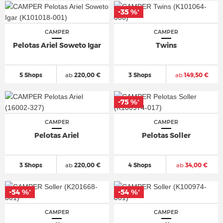
-35 %
*
CAMPER
CAMPER
Pelotas Ariel Soweto Igar
Twins
5 Shops
ab
220,00 €
3 Shops
ab
149,50 €
-75 %
*
CAMPER
CAMPER
Pelotas Ariel
Pelotas Soller
3 Shops
ab
220,00 €
4 Shops
ab
34,00 €
-54 %
-54 %
*
*
CAMPER
CAMPER