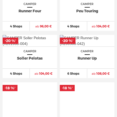
CAMPER
CAMPER
Runner Four
Peu Touring
4 Shops
ab
96,00 €
4 Shops
ab
104,00 €
-20 %
-20 %
*
*
CAMPER
CAMPER
Soller Pelotas
Runner Up
4 Shops
ab
104,00 €
6 Shops
ab
108,00 €
-18 %
-18 %
*
*