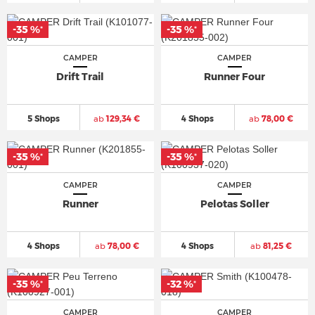
-35 %
-35 %
*
*
CAMPER
CAMPER
Drift Trail
Runner Four
5 Shops
ab
129,34 €
4 Shops
ab
78,00 €
-35 %
-35 %
*
*
CAMPER
CAMPER
Runner
Pelotas Soller
4 Shops
ab
78,00 €
4 Shops
ab
81,25 €
-35 %
-32 %
*
*
CAMPER
CAMPER