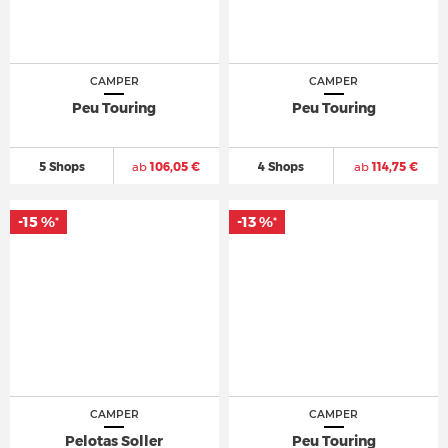
CAMPER
CAMPER
Peu Touring
Peu Touring
5 Shops
ab
106,05 €
4 Shops
ab
114,75 €
-15 %
-13 %
*
*
CAMPER
CAMPER
Pelotas Soller
Peu Touring