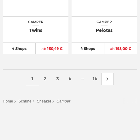
CAMPER
CAMPER
Twins
Pelotas
4 Shops
ab
130,49 €
4 Shops
ab
198,00 €
...
1
2
3
4
14
Home
Schuhe
Sneaker
Camper