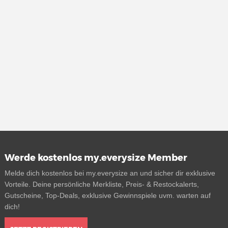
Werde kostenlos my.everysize Member
Melde dich kostenlos bei my.everysize an und sicher dir exklusive
Vorteile. Deine persönliche Merkliste, Preis- & Restockalerts,
Gutscheine, Top-Deals, exklusive Gewinnspiele uvm. warten auf
dich!