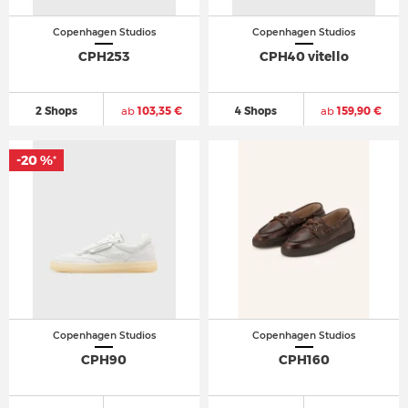
Copenhagen Studios
Copenhagen Studios
CPH253
CPH40 vitello
2 Shops
ab
103,35 €
4 Shops
ab
159,90 €
-20 %
*
Copenhagen Studios
Copenhagen Studios
CPH90
CPH160