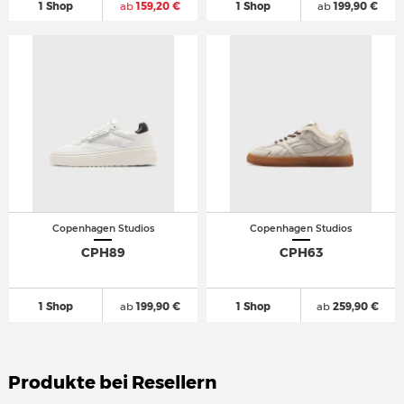
1 Shop
ab
159,20 €
1 Shop
ab
199,90 €
Copenhagen Studios
Copenhagen Studios
CPH89
CPH63
1 Shop
ab
199,90 €
1 Shop
ab
259,90 €
Produkte bei Resellern