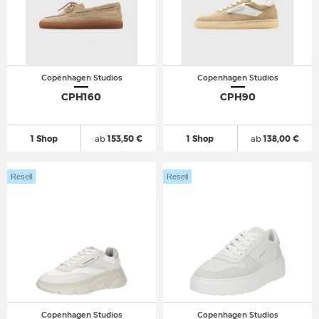
Copenhagen Studios
Copenhagen Studios
CPH160
CPH90
1 Shop
ab
153,50 €
1 Shop
ab
138,00 €
Resell
Resell
Copenhagen Studios
Copenhagen Studios