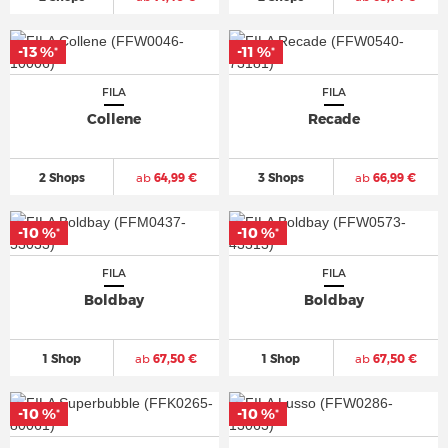
-13 %
-11 %
*
*
FILA
FILA
Collene
Recade
2 Shops
ab
64,99 €
3 Shops
ab
66,99 €
-10 %
-10 %
*
*
FILA
FILA
Boldbay
Boldbay
1 Shop
ab
67,50 €
1 Shop
ab
67,50 €
-10 %
-10 %
*
*