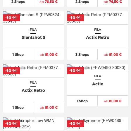
2 Shops
ab
76,50 €
2 Shops
ab
76,50 €
-10 %
-10 %
*
*
FILA
FILA
Slantshot S
Actix Retro
1 Shop
ab
81,00 €
3 Shops
ab
81,00 €
-10 %
-10 %
*
*
FILA
FILA
Actix
Actix Retro
1 Shop
ab
81,00 €
1 Shop
ab
81,00 €
-10 %
-10 %
*
*