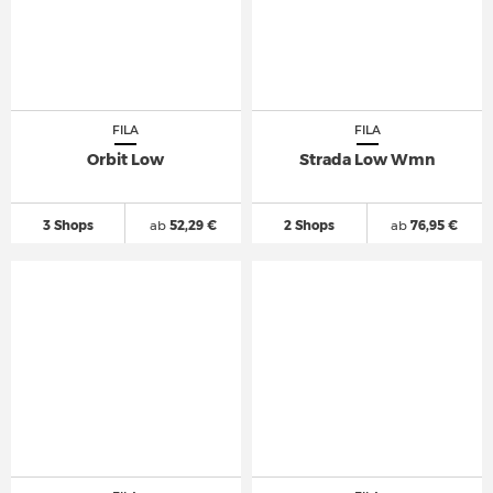
FILA
FILA
Orbit Low
Strada Low Wmn
3 Shops
ab
52,29 €
2 Shops
ab
76,95 €