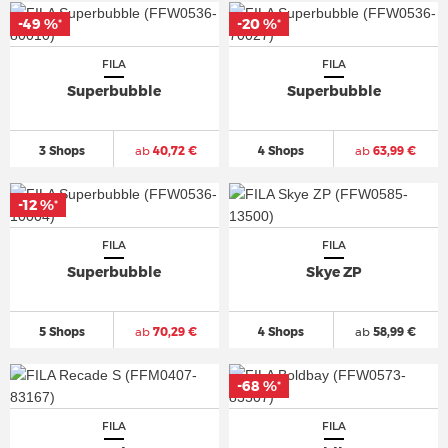
-49 %
-20 %
*
*
FILA
FILA
Superbubble
Superbubble
3 Shops
ab
40,72 €
4 Shops
ab
63,99 €
-12 %
*
FILA
FILA
Superbubble
Skye ZP
5 Shops
ab
70,29 €
4 Shops
ab
58,99 €
-68 %
*
FILA
FILA