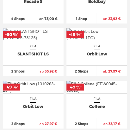
Recade S
Boldbay
4 Shops
ab
75,00 €
1 Shop
ab
23,92 €
-60 %
-49 %
*
*
FILA
FILA
SLANTSHOT LS
Orbit Low
2 Shops
ab
35,92 €
2 Shops
ab
27,97 €
-49 %
-49 %
*
*
FILA
FILA
Orbit Low
Collene
2 Shops
ab
27,97 €
2 Shops
ab
38,17 €