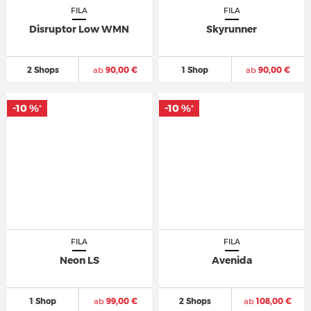
FILA
FILA
Disruptor Low WMN
Skyrunner
2 Shops
ab
90,00 €
1 Shop
ab
90,00 €
-10 %
-10 %
*
*
FILA
FILA
Neon LS
Avenida
1 Shop
ab
99,00 €
2 Shops
ab
108,00 €