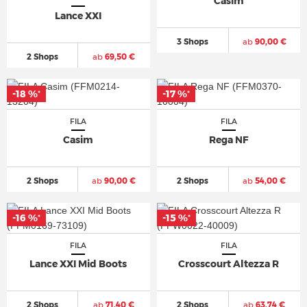
Casim
Lance XXI
3 Shops
ab
90,00 €
2 Shops
ab
69,50 €
-18 %
-17 %
*
*
FILA
FILA
Casim
Rega NF
2 Shops
ab
90,00 €
2 Shops
ab
54,00 €
-16 %
-15 %
*
*
FILA
FILA
Lance XXI Mid Boots
Crosscourt Altezza R
2 Shops
ab
71,40 €
2 Shops
ab
63,74 €