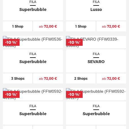
FILA
FILA
Superbubble
Lusso
1 Shop
ab
72,00 €
1 Shop
ab
72,00 €
-10 %
-10 %
*
*
FILA
FILA
Superbubble
SEVARO
3 Shops
ab
72,00 €
2 Shops
ab
72,00 €
-10 %
-10 %
*
*
FILA
FILA
Superbubble
Superbubble