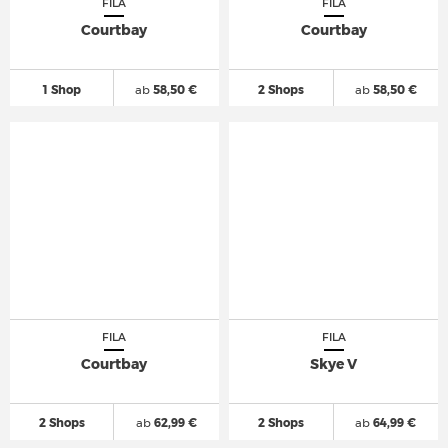
FILA
FILA
Courtbay
Courtbay
1 Shop
ab
58,50 €
2 Shops
ab
58,50 €
FILA
FILA
Courtbay
Skye V
2 Shops
ab
62,99 €
2 Shops
ab
64,99 €