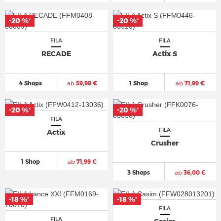
-20 %
-20 %
*
*
FILA
FILA
RECADE
Actix S
4 Shops
ab
59,99 €
1 Shop
ab
71,99 €
-20 %
-20 %
*
*
FILA
FILA
Actix
Crusher
1 Shop
ab
71,99 €
3 Shops
ab
36,00 €
-18 %
-18 %
*
*
FILA
FILA