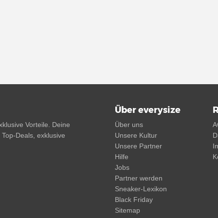
Über everysize
R
klusive Vorteile. Deine
Über uns
A
, Top-Deals, exklusive
Unsere Kultur
D
Unsere Partner
I
Hilfe
K
Jobs
Partner werden
Sneaker-Lexikon
Black Friday
Sitemap