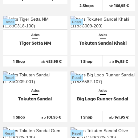
2 Shops
ab
166,95 €
Resell
Resell
Asics
Asics
Tiger Setta NM
Tokuten Sandal Khaki
1 Shop
ab
483,95 €
1 Shop
ab
84,95 €
Resell
Resell
Asics
Asics
Tokuten Sandal
Big Logo Runner Sandal
1 Shop
ab
101,95 €
1 Shop
ab
141,95 €
Resell
Resell