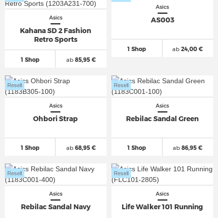
Asics
Asics
AS003
Kahana SD 2 Fashion
Retro Sports
1 Shop
ab
24,00 €
1 Shop
ab
85,95 €
Resell
Resell
Asics
Asics
Ohbori Strap
Rebilac Sandal Green
1 Shop
ab
68,95 €
1 Shop
ab
86,95 €
Resell
Resell
Asics
Asics
Rebilac Sandal Navy
Life Walker 101 Running