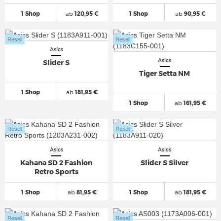
1 Shop
ab
120,95 €
1 Shop
ab
90,95 €
Resell
Resell
Asics
Asics
Slider S
Tiger Setta NM
1 Shop
ab
181,95 €
1 Shop
ab
161,95 €
Resell
Resell
Asics
Asics
Kahana SD 2 Fashion
Slider S Silver
Retro Sports
1 Shop
ab
81,95 €
1 Shop
ab
181,95 €
Resell
Resell