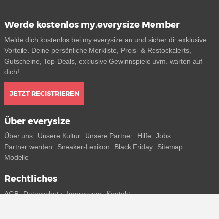
Werde kostenlos my.everysize Member
Melde dich kostenlos bei my.everysize an und sicher dir exklusive
Vorteile. Deine persönliche Merkliste, Preis- & Restockalerts,
Gutscheine, Top-Deals, exklusive Gewinnspiele uvm. warten auf
dich!
JETZT REGISTRIEREN
Über everysize
Über uns
Unsere Kultur
Unsere Partner
Hilfe
Jobs
Partner werden
Sneaker-Lexikon
Black Friday
Sitemap
Modelle
Rechtliches
AGB
Datenschutz
Impressum
Kontakt
Connect with us