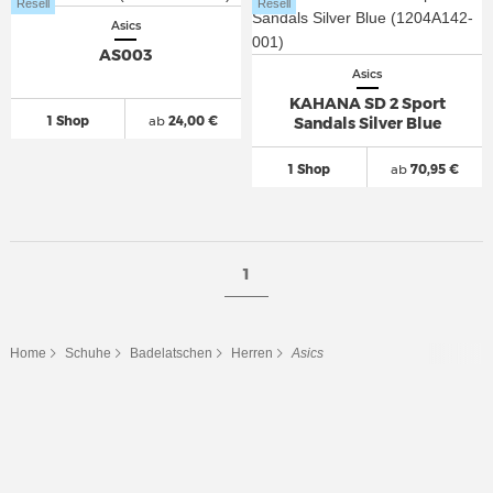
Resell
Resell
Asics
AS003
Asics
KAHANA SD 2 Sport
1 Shop
ab
24,00 €
Sandals Silver Blue
1 Shop
ab
70,95 €
1
Home
Schuhe
Badelatschen
Herren
Asics