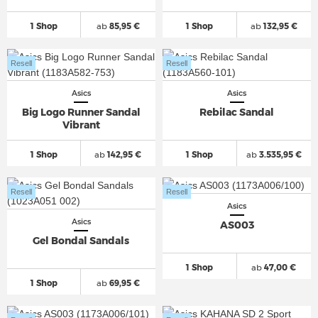
1 Shop
ab
85,95 €
1 Shop
ab
132,95 €
Resell
Resell
Asics
Asics
Big Logo Runner Sandal
Rebilac Sandal
Vibrant
1 Shop
ab
142,95 €
1 Shop
ab
3.535,95 €
Resell
Resell
Asics
Asics
AS003
Gel Bondal Sandals
1 Shop
ab
47,00 €
1 Shop
ab
69,95 €