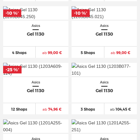
-10 %
-10 %
*
*
Asics
Asics
Gel 1130
Gel 1130
4 Shops
ab
99,00 €
5 Shops
ab
99,00 €
-25 %
*
Asics
Asics
Gel 1130
Gel 1130
12 Shops
ab
74,96 €
3 Shops
ab
104,45 €
Asics
Asics