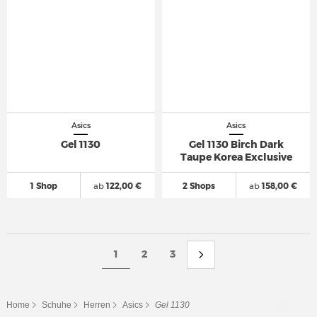
Asics
Asics
Gel 1130
Gel 1130 Birch Dark
Taupe Korea Exclusive
1 Shop
ab
122,00 €
2 Shops
ab
158,00 €
1
2
3
Home
Schuhe
Herren
Asics
Gel 1130