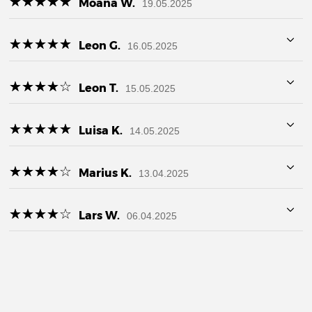
☆
★
☆
★
☆
★
☆
★
☆
★
Moana W.
19.05.2025
☆
★
☆
★
☆
★
☆
★
☆
★
Leon G.
16.05.2025
☆
★
☆
★
☆
★
☆
★
☆
★
Leon T.
15.05.2025
☆
★
☆
★
☆
★
☆
★
☆
★
Luisa K.
14.05.2025
☆
★
☆
★
☆
★
☆
★
☆
★
Marius K.
13.04.2025
☆
★
☆
★
☆
★
☆
★
☆
★
Lars W.
06.04.2025