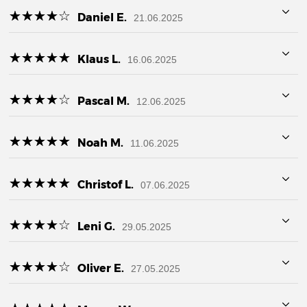
☆
★
☆
★
☆
★
☆
★
☆
★
Daniel E.
21.06.2025
☆
★
☆
★
☆
★
☆
★
☆
★
Klaus L.
16.06.2025
☆
★
☆
★
☆
★
☆
★
☆
★
Pascal M.
12.06.2025
☆
★
☆
★
☆
★
☆
★
☆
★
Noah M.
11.06.2025
☆
★
☆
★
☆
★
☆
★
☆
★
Christof L.
07.06.2025
☆
★
☆
★
☆
★
☆
★
☆
★
Leni G.
29.05.2025
☆
★
☆
★
☆
★
☆
★
☆
★
Oliver E.
27.05.2025