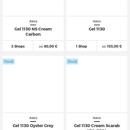
Asics
Asics
Gel 1130 NS Cream
Gel 1130
Carbon
2 Shops
ab
80,00 €
1 Shop
ab
103,00 €
Resell
Resell
Asics
Asics
Gel 1130 Oyster Grey
Gel 1130 Cream Scarab