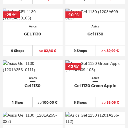
-25 %
-10 %
*
*
Asics
Asics
GEL 1130
Gel 1130
9 Shops
ab
82,46 €
9 Shops
ab
89,99 €
-12 %
*
Asics
Asics
Gel 1130
Gel 1130 Green Apple
1 Shop
ab
100,00 €
6 Shops
ab
88,06 €