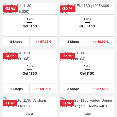
-38 %
-30 %
*
*
Asics
Asics
Gel 1130
GEL 1130
8 Shops
ab
67,92 €
8 Shops
ab
69,99 €
-30 %
-25 %
*
*
Asics
Asics
Gel 1130
Gel 1130
16 Shops
ab
69,99 €
8 Shops
ab
82,46 €
-11 %
-11 %
*
*
Asics
Asics