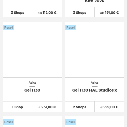
Kith 2024
3 Shops
ab
112,00 €
3 Shops
ab
191,00 €
Resell
Resell
Asics
Asics
Gel 1130
Gel 1130 HAL Studios x
1 Shop
ab
51,00 €
2 Shops
ab
99,00 €
Resell
Resell