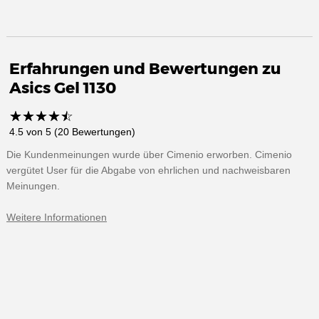
Erfahrungen und Bewertungen zu
Asics Gel 1130
☆
★
☆
★
☆
★
☆
★
☆
★
4.5 von 5 (20 Bewertungen)
Die Kundenmeinungen wurde über Cimenio erworben. Cimenio
vergütet User für die Abgabe von ehrlichen und nachweisbaren
Meinungen.
Weitere Informationen