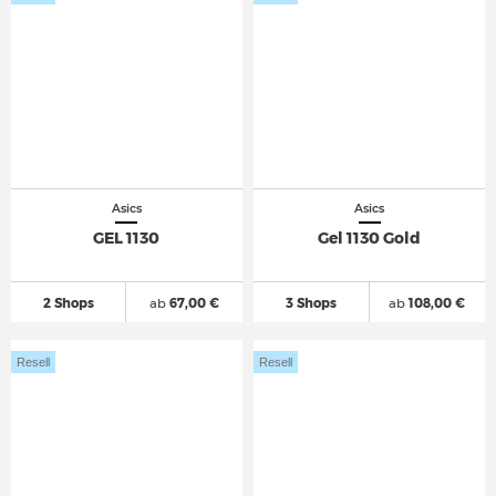
Asics
Asics
GEL 1130
Gel 1130 Gold
2 Shops
ab
67,00 €
3 Shops
ab
108,00 €
Resell
Resell