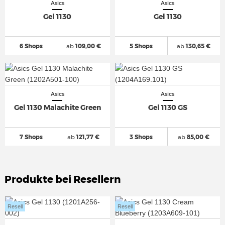
Asics
Asics
Gel 1130
Gel 1130
6 Shops
ab
109,00 €
5 Shops
ab
130,65 €
Asics
Asics
Gel 1130 Malachite Green
Gel 1130 GS
7 Shops
ab
121,77 €
3 Shops
ab
85,00 €
Produkte bei Resellern
Resell
Resell