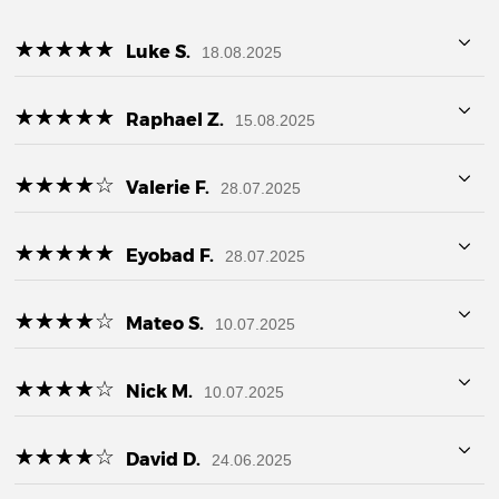
☆
★
☆
★
☆
★
☆
★
☆
★
Luke S.
18.08.2025
☆
★
☆
★
☆
★
☆
★
☆
★
Raphael Z.
15.08.2025
☆
★
☆
★
☆
★
☆
★
☆
★
Valerie F.
28.07.2025
☆
★
☆
★
☆
★
☆
★
☆
★
Eyobad F.
28.07.2025
☆
★
☆
★
☆
★
☆
★
☆
★
Mateo S.
10.07.2025
☆
★
☆
★
☆
★
☆
★
☆
★
Nick M.
10.07.2025
☆
★
☆
★
☆
★
☆
★
☆
★
David D.
24.06.2025