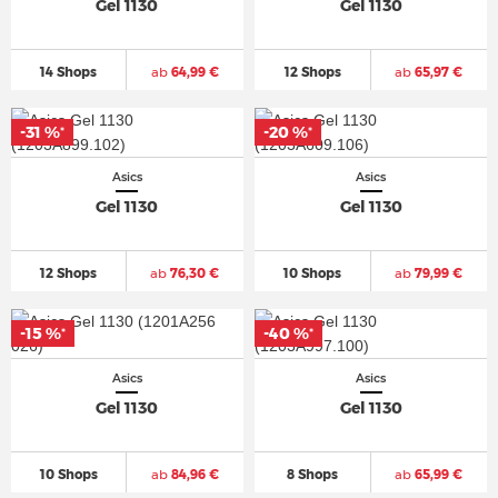
Gel 1130
Gel 1130
14 Shops
ab
64,99 €
12 Shops
ab
65,97 €
-31 %
-20 %
*
*
Asics
Asics
Gel 1130
Gel 1130
12 Shops
ab
76,30 €
10 Shops
ab
79,99 €
-15 %
-40 %
*
*
Asics
Asics
Gel 1130
Gel 1130
10 Shops
ab
84,96 €
8 Shops
ab
65,99 €