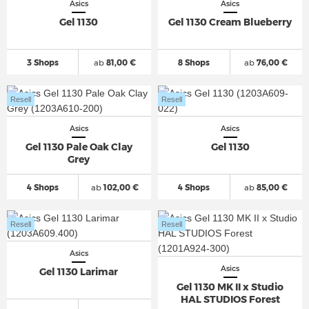
Asics
Asics
Gel 1130
Gel 1130 Cream Blueberry
3 Shops
ab
81,00 €
8 Shops
ab
76,00 €
Resell
Resell
Asics
Asics
Gel 1130 Pale Oak Clay
Gel 1130
Grey
4 Shops
ab
102,00 €
4 Shops
ab
85,00 €
Resell
Resell
Asics
Asics
Gel 1130 Larimar
Gel 1130 MK II x Studio
HAL STUDIOS Forest