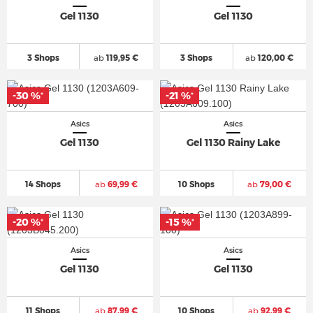
Gel 1130
Gel 1130
3 Shops
ab
119,95 €
3 Shops
ab
120,00 €
-30 %
-21 %
*
*
Asics
Asics
Gel 1130
Gel 1130 Rainy Lake
14 Shops
ab
69,99 €
10 Shops
ab
79,00 €
-20 %
-15 %
*
*
Asics
Asics
Gel 1130
Gel 1130
11 Shops
ab
87,99 €
10 Shops
ab
92,99 €