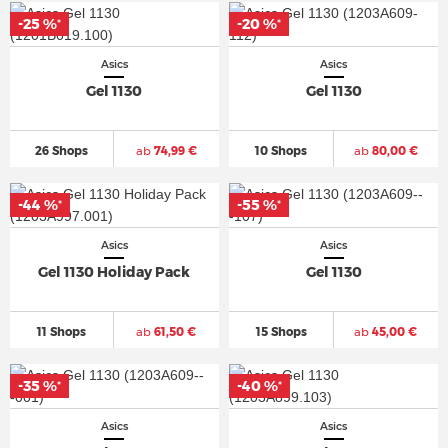
-25 %
-20 %
*
*
Asics
Asics
Gel 1130
Gel 1130
26 Shops
ab
74,99 €
10 Shops
ab
80,00 €
-44 %
-55 %
*
*
Asics
Asics
Gel 1130 Holiday Pack
Gel 1130
11 Shops
ab
61,50 €
15 Shops
ab
45,00 €
-35 %
-40 %
*
*
Asics
Asics