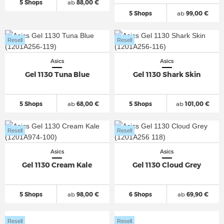
5 Shops
ab
88,00 €
5 Shops
ab
99,00 €
Resell
Resell
Asics
Asics
Gel 1130 Tuna Blue
Gel 1130 Shark Skin
5 Shops
ab
68,00 €
5 Shops
ab
101,00 €
Resell
Resell
Asics
Asics
Gel 1130 Cream Kale
Gel 1130 Cloud Grey
5 Shops
ab
98,00 €
6 Shops
ab
69,90 €
Resell
Resell