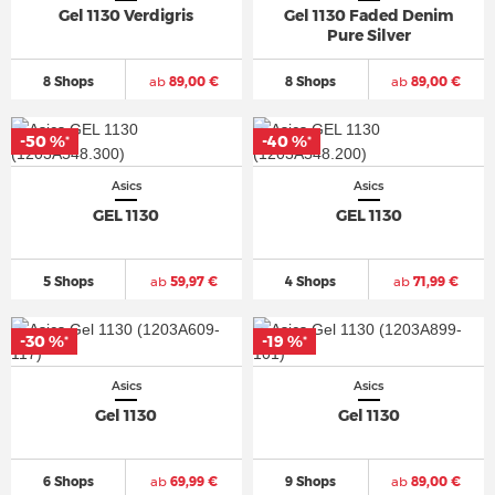
Gel 1130 Verdigris
Gel 1130 Faded Denim
Pure Silver
8 Shops
ab
89,00 €
8 Shops
ab
89,00 €
-50 %
-40 %
*
*
Asics
Asics
GEL 1130
GEL 1130
5 Shops
ab
59,97 €
4 Shops
ab
71,99 €
-30 %
-19 %
*
*
Asics
Asics
Gel 1130
Gel 1130
6 Shops
ab
69,99 €
9 Shops
ab
89,00 €