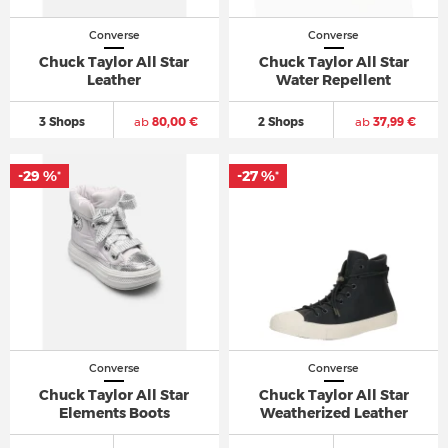
Converse
Converse
Chuck Taylor All Star
Chuck Taylor All Star
Leather
Water Repellent
3 Shops
ab
80,00 €
2 Shops
ab
37,99 €
-29 %
-27 %
*
*
Converse
Converse
Chuck Taylor All Star
Chuck Taylor All Star
Elements Boots
Weatherized Leather