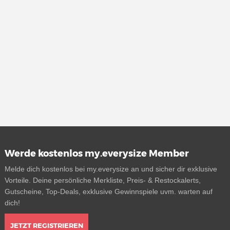
Werde kostenlos my.everysize Member
Melde dich kostenlos bei my.everysize an und sicher dir exklusive
Vorteile. Deine persönliche Merkliste, Preis- & Restockalerts,
Gutscheine, Top-Deals, exklusive Gewinnspiele uvm. warten auf
dich!
JETZT REGISTRIEREN