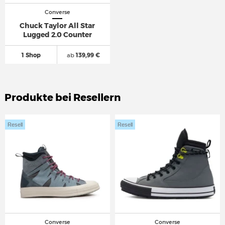
Converse
Chuck Taylor All Star
Lugged 2.0 Counter
1 Shop
ab
139,99 €
Produkte bei Resellern
Resell
Resell
Converse
Converse