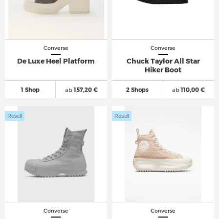
Converse
Converse
De Luxe Heel Platform
Chuck Taylor All Star
Hiker Boot
1 Shop
ab
157,20 €
2 Shops
ab
110,00 €
Resell
Resell
Converse
Converse