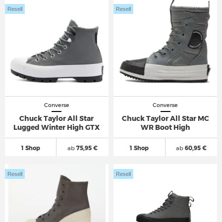
Resell
Resell
Converse
Converse
Chuck Taylor All Star
Chuck Taylor All Star MC
Lugged Winter High GTX
WR Boot High
1 Shop
ab
75,95 €
1 Shop
ab
60,95 €
Resell
Resell