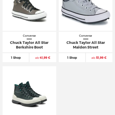
Converse
Converse
Chuck Taylor All Star
Chuck Taylor All Star
Berkshire Boot
Malden Street
1 Shop
ab
41,99 €
1 Shop
ab
51,99 €