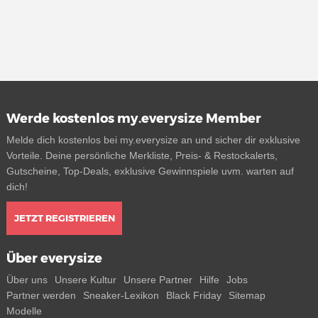
Werde kostenlos my.everysize Member
Melde dich kostenlos bei my.everysize an und sicher dir exklusive
Vorteile. Deine persönliche Merkliste, Preis- & Restockalerts,
Gutscheine, Top-Deals, exklusive Gewinnspiele uvm. warten auf
dich!
JETZT REGISTRIEREN
Über everysize
Über uns
Unsere Kultur
Unsere Partner
Hilfe
Jobs
Partner werden
Sneaker-Lexikon
Black Friday
Sitemap
Modelle