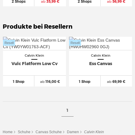
2 Shops
ab
35,99 €
2 Shops
ab
56,99 €
Produkte bei Resellern
Resell
Resell
Calvin Klein
Calvin Klein
Vulc Flatform Low Cv
Ess Canvas
1 Shop
ab
116,00 €
1 Shop
ab
69,99 €
1
Home
Schuhe
Canvas Schuhe
Damen
Calvin Klein