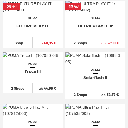
-29 %
-17 %
*
*
PUMA
PUMA
FUTURE PLAY IT
ULTRA PLAY IT Jr
1 Shop
ab
40,95 €
2 Shops
ab
52,90 €
PUMA
PUMA
Truco III
Solarflash II
2 Shops
ab
44,95 €
2 Shops
ab
32,87 €
PUMA
PUMA