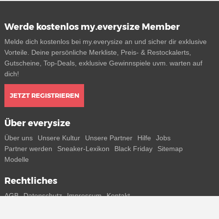
Werde kostenlos my.everysize Member
Melde dich kostenlos bei my.everysize an und sicher dir exklusive
Vorteile. Deine persönliche Merkliste, Preis- & Restockalerts,
Gutscheine, Top-Deals, exklusive Gewinnspiele uvm. warten auf
dich!
JETZT REGISTRIEREN
Über everysize
Über uns
Unsere Kultur
Unsere Partner
Hilfe
Jobs
Partner werden
Sneaker-Lexikon
Black Friday
Sitemap
Modelle
Rechtliches
AGB
Datenschutz
Impressum
Kontakt
Connect with us