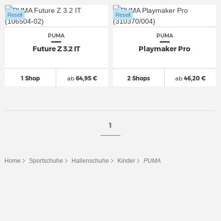
Resell
Resell
PUMA
PUMA
Future Z 3.2 IT
Playmaker Pro
1 Shop
ab
64,95 €
2 Shops
ab
46,20 €
1
Home
Sportschuhe
Hallenschuhe
Kinder
PUMA