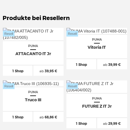
Produkte bei Resellern
Resell
Resell
PUMA
PUMA
Vitoria IT
ATTACANTO IT Jr
1 Shop
ab
39,99 €
1 Shop
ab
39,95 €
Resell
Resell
PUMA
PUMA
Truco III
FUTURE Z IT Jr
1 Shop
ab
68,86 €
1 Shop
ab
29,99 €