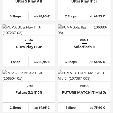
Ultra 5 Play V It
Ultra Play IT Jr
3 Shops
ab
48,90 €
2 Shops
ab
44,95 €
PUMA
PUMA
Ultra Play IT Jr
Solarflash II
1 Shop
ab
50,95 €
3 Shops
ab
54,95 €
PUMA
PUMA
Future 3.2 IT JR
FUTURE MATCH IT Mid Jr
2 Shops
ab
64,95 €
1 Shop
ab
75,90 €