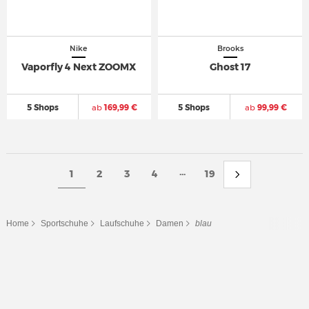
Nike
Brooks
Vaporfly 4 Next ZOOMX
Ghost 17
5 Shops
ab
169,99 €
5 Shops
ab
99,99 €
...
1
2
3
4
19
Home
Sportschuhe
Laufschuhe
Damen
blau