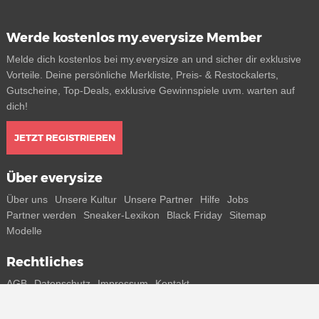
Werde kostenlos my.everysize Member
Melde dich kostenlos bei my.everysize an und sicher dir exklusive
Vorteile. Deine persönliche Merkliste, Preis- & Restockalerts,
Gutscheine, Top-Deals, exklusive Gewinnspiele uvm. warten auf
dich!
JETZT REGISTRIEREN
Über everysize
Über uns
Unsere Kultur
Unsere Partner
Hilfe
Jobs
Partner werden
Sneaker-Lexikon
Black Friday
Sitemap
Modelle
Rechtliches
AGB
Datenschutz
Impressum
Kontakt
Connect with us