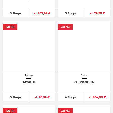
5 Shops
ab
107,99 €
5 Shops
ab
79,99 €
-38 %
-35 %
*
*
Hoka
Asics
Arahi 8
GT 2000 14
5 Shops
ab
98,99 €
4 Shops
ab
104,00 €
-35 %
-35 %
*
*