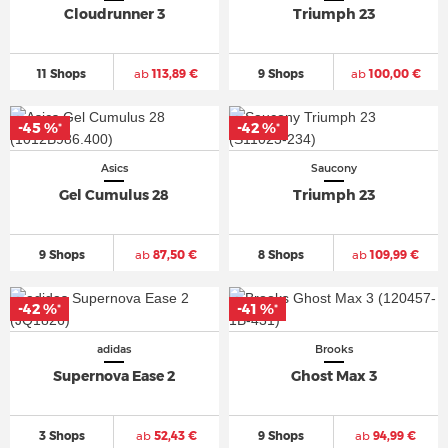
Cloudrunner 3
Triumph 23
11 Shops
ab
113,89 €
9 Shops
ab
100,00 €
-45 %
-42 %
*
*
Asics
Saucony
Gel Cumulus 28
Triumph 23
9 Shops
ab
87,50 €
8 Shops
ab
109,99 €
-42 %
-41 %
*
*
adidas
Brooks
Supernova Ease 2
Ghost Max 3
3 Shops
ab
52,43 €
9 Shops
ab
94,99 €