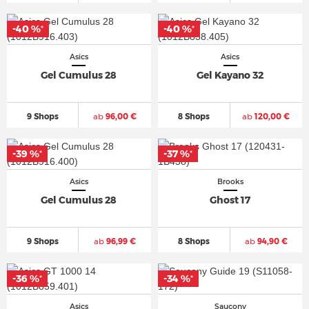
-40 %
-40 %
*
*
Asics
Asics
Gel Cumulus 28
Gel Kayano 32
9 Shops
ab
96,00 €
8 Shops
ab
120,00 €
-39 %
-37 %
*
*
Asics
Brooks
Gel Cumulus 28
Ghost 17
9 Shops
ab
96,99 €
8 Shops
ab
94,90 €
-36 %
-34 %
*
*
Asics
Saucony