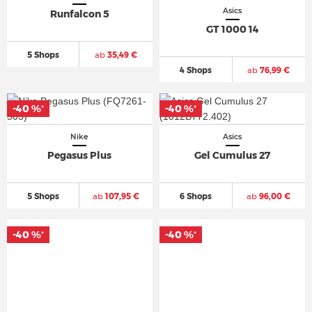
Asics
Runfalcon 5
GT 1000 14
5 Shops
ab
35,49 €
4 Shops
ab
76,99 €
-40 %
-40 %
*
*
Nike
Asics
Pegasus Plus
Gel Cumulus 27
5 Shops
ab
107,95 €
6 Shops
ab
96,00 €
-40 %
-40 %
*
*