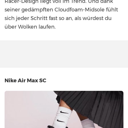
Racer-Design liegt voll im Trend. Und dank
seiner gedämpften Cloudfoam-Midsole fühlt
sich jeder Schritt fast so an, als würdest du
über Wolken laufen.
Nike Air Max SC