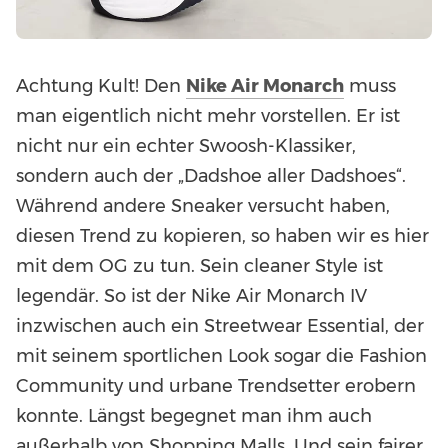
Achtung Kult! Den
Nike Air Monarch
muss
man eigentlich nicht mehr vorstellen. Er ist
nicht nur ein echter Swoosh-Klassiker,
sondern auch der „Dadshoe aller Dadshoes“.
Während andere Sneaker versucht haben,
diesen Trend zu kopieren, so haben wir es hier
mit dem OG zu tun. Sein cleaner Style ist
legendär. So ist der Nike Air Monarch IV
inzwischen auch ein Streetwear Essential, der
mit seinem sportlichen Look sogar die Fashion
Community und urbane Trendsetter erobern
konnte. Längst begegnet man ihm auch
außerhalb von Shopping Malls. Und sein fairer