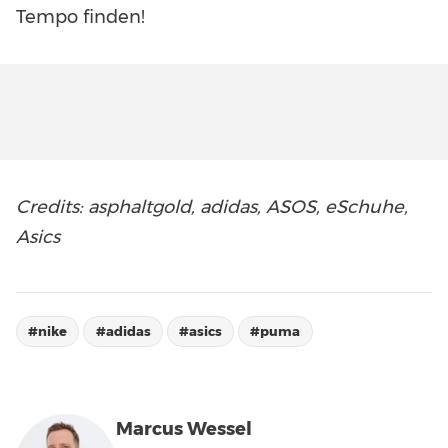
Tempo finden!
Credits: asphaltgold, adidas, ASOS, eSchuhe,
Asics
#nike
#adidas
#asics
#puma
Marcus Wessel