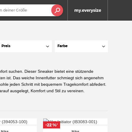
my.everysize
Preis
Farbe
mfort suchen. Dieser Sneaker bietet eine stützende
täten ist. Das weiche Innenfutter schmiegt sich angenehm
sohle jeden Schritt mit bequemem Tragekomfort abfedert.
 darauf ausgelegt, Komfort und Stil zu vereinen.
-22 %
*
Nike
Nike