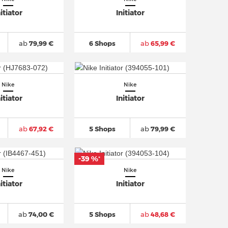
nitiator
Initiator
ab
79,99 €
6 Shops
ab
65,99 €
Nike
Nike
nitiator
Initiator
ab
67,92 €
5 Shops
ab
79,99 €
-39 %
*
Nike
Nike
nitiator
Initiator
ab
74,00 €
5 Shops
ab
48,68 €