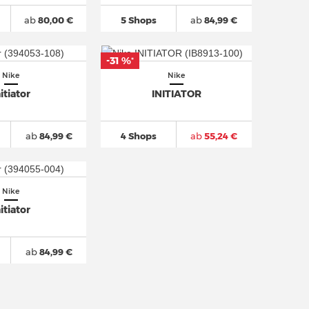
ab
80,00 €
5 Shops
ab
84,99 €
-31 %
*
Nike
Nike
nitiator
INITIATOR
ab
84,99 €
4 Shops
ab
55,24 €
Nike
nitiator
ab
84,99 €