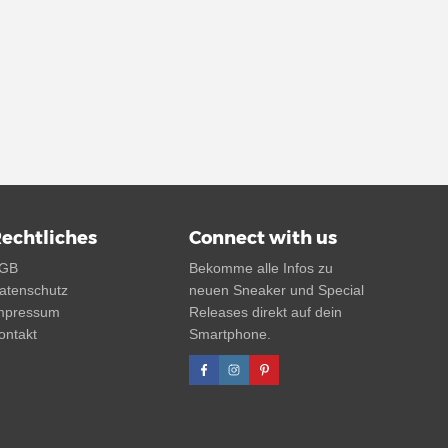
echtliches
Connect with us
GB
Bekomme alle Infos zu
atenschutz
neuen Sneaker und Special
mpressum
Releases direkt auf dein
ontakt
Smartphone.