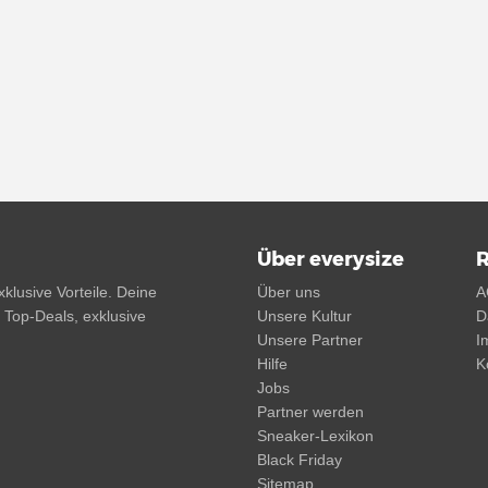
Über everysize
R
klusive Vorteile. Deine
Über uns
A
, Top-Deals, exklusive
Unsere Kultur
D
Unsere Partner
I
Hilfe
K
Jobs
Partner werden
Sneaker-Lexikon
Black Friday
Sitemap