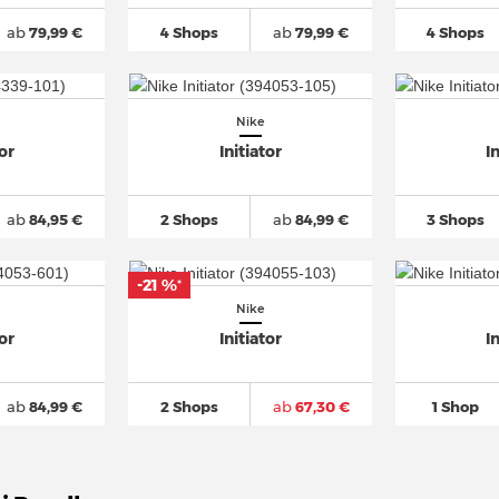
ab
79,99 €
4 Shops
ab
79,99 €
4 Shops
Nike
tor
Initiator
I
ab
84,95 €
2 Shops
ab
84,99 €
3 Shops
-21 %
*
Nike
tor
Initiator
I
ab
84,99 €
2 Shops
ab
67,30 €
1 Shop