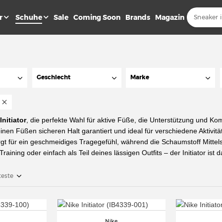
r
Schuhe
Sale
Coming Soon
Brands
Magazin
Geschlecht
Marke
Initiator
, die perfekte Wahl für aktive Füße, die Unterstützung und Ko
einen Füßen sicheren Halt garantiert und ideal für verschiedene Aktivi
gt für ein geschmeidiges Tragegefühl, während die Schaumstoff Mittel
Training oder einfach als Teil deines lässigen Outfits – der Initiator ist
teste
Nike