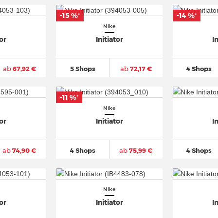
-15 %
-14 %
*
*
Nike
tor
Initiator
I
ab
67,92 €
5 Shops
ab
72,17 €
4 Shops
-11 %
*
Nike
tor
Initiator
I
ab
74,90 €
4 Shops
ab
75,99 €
4 Shops
Nike
tor
Initiator
I