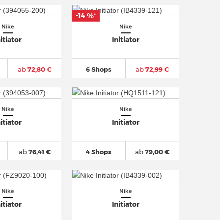
-14 %
*
Nike
Nike
nitiator
Initiator
ab
72,80 €
6 Shops
ab
72,99 €
Nike
Nike
nitiator
Initiator
ab
76,41 €
4 Shops
ab
79,00 €
Nike
Nike
nitiator
Initiator