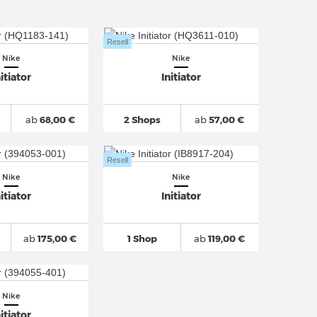
Resell
Nike
Nike
nitiator
Initiator
ab
68,00 €
2 Shops
ab
57,00 €
Resell
Nike
Nike
nitiator
Initiator
ab
175,00 €
1 Shop
ab
119,00 €
Nike
nitiator