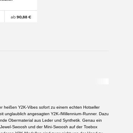
ab
90,88 €
r heißen Y2K-Vibes sofort zu einem echten Hotseller
rzeit unglaublich angesagten Y2K-/Millennium-Runner. Dazu
gende Obermaterial aus Leder und Synthetik. Genau ein
che Jewel-Swoosh und der Mini-Swoosh auf der Toebox