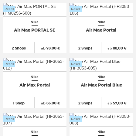
Resell
Resell
Nike
Nike
Air Max PORTAL SE
Air Max Portal
2 Shops
ab
78,00 €
2 Shops
ab
88,00 €
Resell
Resell
Nike
Nike
Air Max Portal
Air Max Portal Blue
1 Shop
ab
66,00 €
2 Shops
ab
57,00 €
Resell
Resell
Nike
Nike