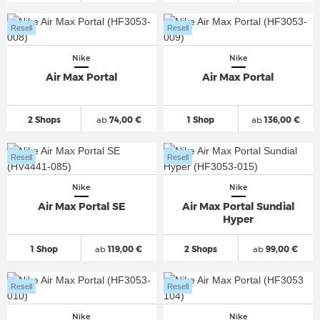
Resell
Resell
Nike
Nike
Air Max Portal
Air Max Portal
2 Shops
ab
74,00 €
1 Shop
ab
136,00 €
Resell
Resell
Nike
Nike
Air Max Portal SE
Air Max Portal Sundial
Hyper
1 Shop
ab
119,00 €
2 Shops
ab
99,00 €
Resell
Resell
Nike
Nike