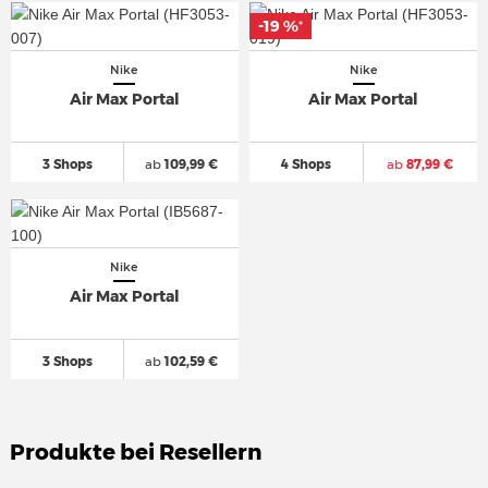
-19 %
*
Nike
Nike
Air Max Portal
Air Max Portal
3 Shops
ab
109,99 €
4 Shops
ab
87,99 €
Nike
Air Max Portal
3 Shops
ab
102,59 €
Produkte bei Resellern