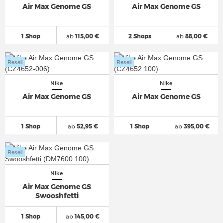
Air Max Genome GS
Air Max Genome GS
1 Shop
ab
115,00 €
2 Shops
ab
88,00 €
Resell
Resell
Nike
Nike
Air Max Genome GS
Air Max Genome GS
1 Shop
ab
52,95 €
1 Shop
ab
395,00 €
Resell
Nike
Air Max Genome GS
Swooshfetti
1 Shop
ab
145,00 €