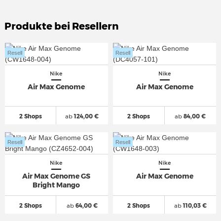
Produkte bei Resellern
Resell
Resell
Nike
Nike
Air Max Genome
Air Max Genome
2 Shops
ab
124,00 €
2 Shops
ab
84,00 €
Resell
Resell
Nike
Nike
Air Max Genome GS
Air Max Genome
Bright Mango
2 Shops
ab
64,00 €
2 Shops
ab
110,03 €