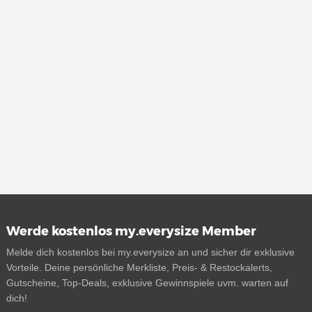
Werde kostenlos my.everysize Member
Melde dich kostenlos bei my.everysize an und sicher dir exklusive
Vorteile. Deine persönliche Merkliste, Preis- & Restockalerts,
Gutscheine, Top-Deals, exklusive Gewinnspiele uvm. warten auf
dich!