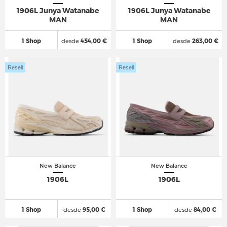
1906L Junya Watanabe
1906L Junya Watanabe
MAN
MAN
1 Shop
desde
454,00 €
1 Shop
desde
263,00 €
Resell
Resell
New Balance
New Balance
1906L
1906L
1 Shop
desde
95,00 €
1 Shop
desde
84,00 €