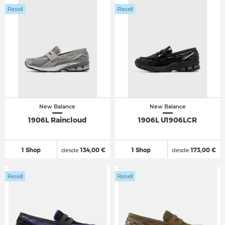
Resell
Resell
New Balance
New Balance
1906L Raincloud
1906L U1906LCR
1 Shop
desde
134,00 €
1 Shop
desde
173,00 €
Resell
Resell