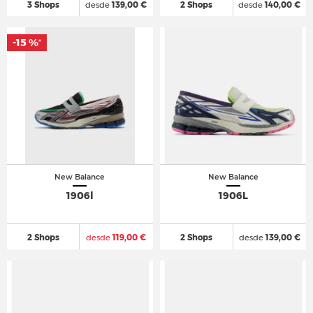
3 Shops
desde
139,00 €
2 Shops
desde
140,00 €
-15 %
*
New Balance
New Balance
1906l
1906L
2 Shops
desde
119,00 €
2 Shops
desde
139,00 €