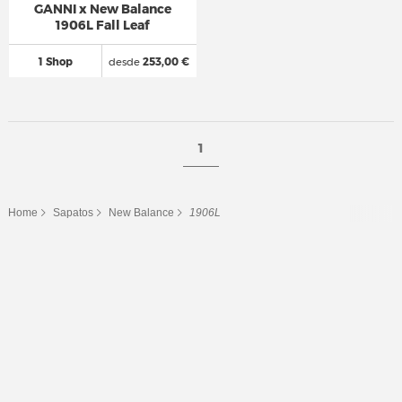
GANNI x New Balance
1906L Fall Leaf
1 Shop
desde
253,00 €
1
Home
Sapatos
New Balance
1906L