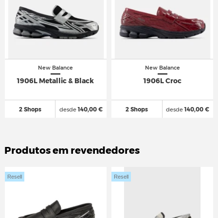
New Balance
New Balance
1906L Metallic & Black
1906L Croc
2 Shops
desde
140,00 €
2 Shops
desde
140,00 €
Produtos em revendedores
Resell
Resell