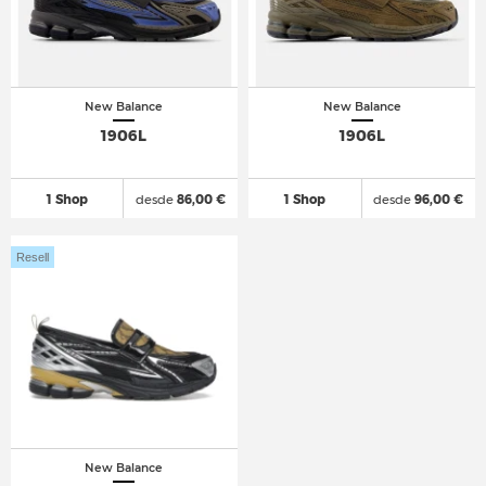
New Balance
New Balance
1906L
1906L
1 Shop
desde
86,00 €
1 Shop
desde
96,00 €
Resell
New Balance