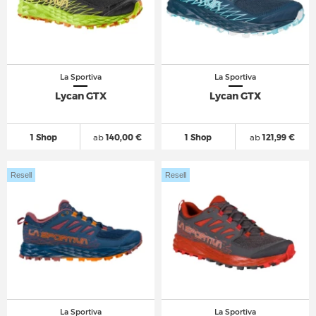
La Sportiva
La Sportiva
Lycan GTX
Lycan GTX
1 Shop
ab
140,00 €
1 Shop
ab
121,99 €
Resell
Resell
La Sportiva
La Sportiva