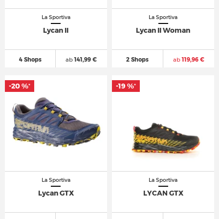
La Sportiva
La Sportiva
Lycan II
Lycan II Woman
4 Shops
ab
141,99 €
2 Shops
ab
119,96 €
-20 %
-19 %
*
*
La Sportiva
La Sportiva
Lycan GTX
LYCAN GTX