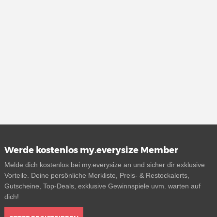
Werde kostenlos my.everysize Member
Melde dich kostenlos bei my.everysize an und sicher dir exklusive
Vorteile. Deine persönliche Merkliste, Preis- & Restockalerts,
Gutscheine, Top-Deals, exklusive Gewinnspiele uvm. warten auf
dich!