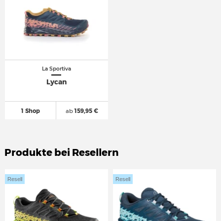
La Sportiva
Lycan
1 Shop
ab
159,95 €
Produkte bei Resellern
Resell
Resell