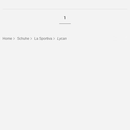
1
Home
Schuhe
La Sportiva
Lycan