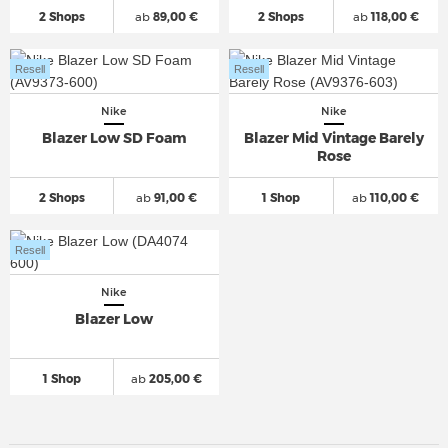
2 Shops
ab
89,00 €
2 Shops
ab
118,00 €
Resell
Resell
Nike
Nike
Blazer Low SD Foam
Blazer Mid Vintage Barely
Rose
2 Shops
ab
91,00 €
1 Shop
ab
110,00 €
Resell
Nike
Blazer Low
1 Shop
ab
205,00 €