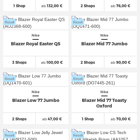
1 Shop
ab
132,00 €
2 Shops
ab
76,00 €
Resell
Resell
Nike
Nike
Blazer Royal Easter QS
Blazer Mid 77 Jumbo
3 Shops
ab
100,00 €
2 Shops
ab
90,00 €
Resell
Resell
Nike
Nike
Blazer Low 77 Jumbo
Blazer Mid 77 Toasty
Oxford
2 Shops
ab
47,00 €
1 Shop
ab
70,00 €
Resell
Resell