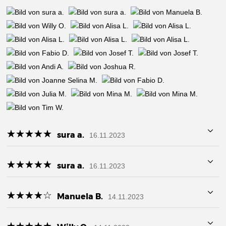
☆
★
☆
★
☆
★
☆
★
☆
★
sura a.
16.11.2023
☆
★
☆
★
☆
★
☆
★
☆
★
sura a.
16.11.2023
☆
★
☆
★
☆
★
☆
★
☆
★
Manuela B.
14.11.2023