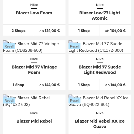
Nike
Nike
Blazer Low Foam
Blazer Low 77 Light
Atomic
2 Shops
ab
124,00 €
1 Shop
ab
104,00 €
Resell
Resell
Nike
Nike
Blazer Mid 77 Vintage
Blazer Mid 77 Suede
Foam
Light Redwood
1 Shop
ab
144,00 €
1 Shop
ab
144,00 €
Resell
Resell
Nike
Nike
Blazer Mid Rebel
Blazer Mid Rebel XX Ice
Guava