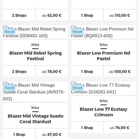
2 Shops
ab
62,00 €
1 Shop
ab
110,00 €
Resell
Resell
Nike
Nike
Blazer Mid Rebel Spring
Blazer Low Premium Nd
Festival
Pastel
2 Shops
ab
78,00 €
1 Shop
ab
100,00 €
Resell
Resell
Nike
Nike
Blazer Low 77 Ecstasy
Crimson
Blazer Mid Vintage Suede
Coral Stardust
1 Shop
ab
76,00 €
1 Shop
ab
87,00 €