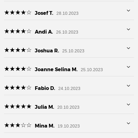
☆
★
☆
★
☆
★
☆
★
☆
★
Josef T.
28.10.2023
☆
★
☆
★
☆
★
☆
★
☆
★
Andi A.
26.10.2023
☆
★
☆
★
☆
★
☆
★
☆
★
Joshua R.
25.10.2023
☆
★
☆
★
☆
★
☆
★
☆
★
Joanne Selina M.
25.10.2023
☆
★
☆
★
☆
★
☆
★
☆
★
Fabio D.
24.10.2023
☆
★
☆
★
☆
★
☆
★
☆
★
Julia M.
20.10.2023
☆
★
☆
★
☆
★
☆
★
☆
★
Mina M.
19.10.2023