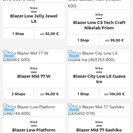
Nike
Nike
Blazer Low Jelly Jewel
LX
Blazer Low CS Tech Craft
Nikelab Prism
1 Shop
ab
82,00 €
1 Shop
ab
99,00 €
Resell
Resell
Nike
Nike
Blazer Mid 77 W
Blazer City Low LX Guava
Ice
2 Shops
ab
94,00 €
1 Shop
ab
104,00 €
Resell
Resell
Nike
Nike
Blazer Low Platform
Blazer Mid 77 Sashiko