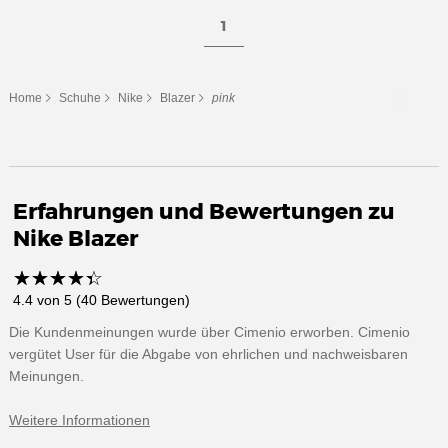
1
Home
Schuhe
Nike
Blazer
pink
Erfahrungen und Bewertungen zu
Nike Blazer
☆
★
☆
★
☆
★
☆
★
☆
★
4.4 von 5 (40 Bewertungen)
Die Kundenmeinungen wurde über Cimenio erworben. Cimenio
vergütet User für die Abgabe von ehrlichen und nachweisbaren
Meinungen.
Weitere Informationen