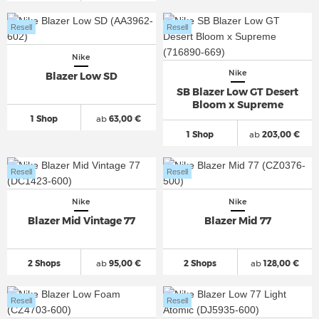
Resell
Resell
Nike
Nike
Blazer Low SD
SB Blazer Low GT Desert
Bloom x Supreme
1 Shop
ab
63,00 €
1 Shop
ab
203,00 €
Resell
Resell
Nike
Nike
Blazer Mid Vintage 77
Blazer Mid 77
2 Shops
ab
95,00 €
2 Shops
ab
128,00 €
Resell
Resell