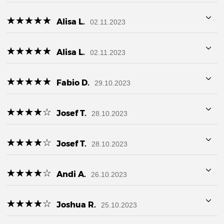
☆
★
☆
★
☆
★
☆
★
☆
★
Alisa L.
02.11.2023
☆
★
☆
★
☆
★
☆
★
☆
★
Alisa L.
02.11.2023
☆
★
☆
★
☆
★
☆
★
☆
★
Fabio D.
29.10.2023
☆
★
☆
★
☆
★
☆
★
☆
★
Josef T.
28.10.2023
☆
★
☆
★
☆
★
☆
★
☆
★
Josef T.
28.10.2023
☆
★
☆
★
☆
★
☆
★
☆
★
Andi A.
26.10.2023
☆
★
☆
★
☆
★
☆
★
☆
★
Joshua R.
25.10.2023