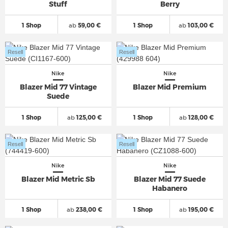
Stuff
Berry
1 Shop
ab
59,00 €
1 Shop
ab
103,00 €
Resell
Resell
Nike
Nike
Blazer Mid 77 Vintage
Blazer Mid Premium
Suede
1 Shop
ab
125,00 €
1 Shop
ab
128,00 €
Resell
Resell
Nike
Nike
Blazer Mid Metric Sb
Blazer Mid 77 Suede
Habanero
1 Shop
ab
238,00 €
1 Shop
ab
195,00 €