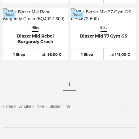
Resell
Resell
Nike
Nike
Blazer Mid Rebel
Blazer Mid 77 Gym GS
Burgundy Crush
1 Shop
ab
98,00 €
1 Shop
ab
141,00 €
1
Home
Schuhe
Nike
Blazer
rot