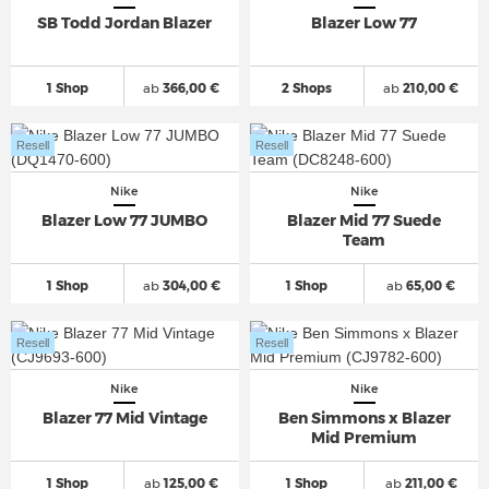
SB Todd Jordan Blazer
Blazer Low 77
1 Shop
ab
366,00 €
2 Shops
ab
210,00 €
Resell
Resell
Nike
Nike
Blazer Low 77 JUMBO
Blazer Mid 77 Suede
Team
1 Shop
ab
304,00 €
1 Shop
ab
65,00 €
Resell
Resell
Nike
Nike
Blazer 77 Mid Vintage
Ben Simmons x Blazer
Mid Premium
1 Shop
ab
125,00 €
1 Shop
ab
211,00 €