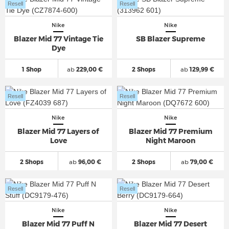
Resell
Resell
Nike
Nike
Blazer Mid 77 Vintage Tie
SB Blazer Supreme
Dye
1 Shop
ab
229,00 €
2 Shops
ab
129,99 €
Resell
Resell
Nike
Nike
Blazer Mid 77 Layers of
Blazer Mid 77 Premium
Love
Night Maroon
2 Shops
ab
96,00 €
2 Shops
ab
79,00 €
Resell
Resell
Nike
Nike
Blazer Mid 77 Puff N
Blazer Mid 77 Desert