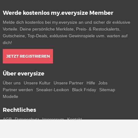
Werde kostenlos my.everysize Member
Melde dich kostenlos bei my.everysize an und sicher dir exklusive
Vorteile. Deine persönliche Merkliste, Preis- & Restockalerts,
Gutscheine, Top-Deals, exklusive Gewinnspiele uvm. warten auf
dich!
JETZT REGISTRIEREN
Über everysize
Über uns
Unsere Kultur
Unsere Partner
Hilfe
Jobs
Partner werden
Sneaker-Lexikon
Black Friday
Sitemap
Modelle
Rechtliches
AGB
Datenschutz
Impressum
Kontakt
Connect with us