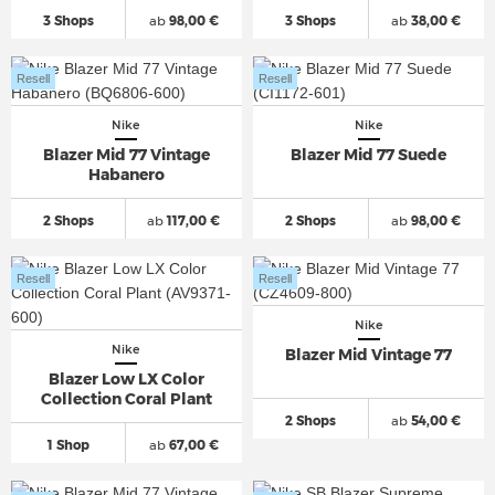
3 Shops
ab
98,00 €
3 Shops
ab
38,00 €
Resell
Resell
Nike
Nike
Blazer Mid 77 Vintage
Blazer Mid 77 Suede
Habanero
2 Shops
ab
117,00 €
2 Shops
ab
98,00 €
Resell
Resell
Nike
Nike
Blazer Mid Vintage 77
Blazer Low LX Color
Collection Coral Plant
2 Shops
ab
54,00 €
1 Shop
ab
67,00 €