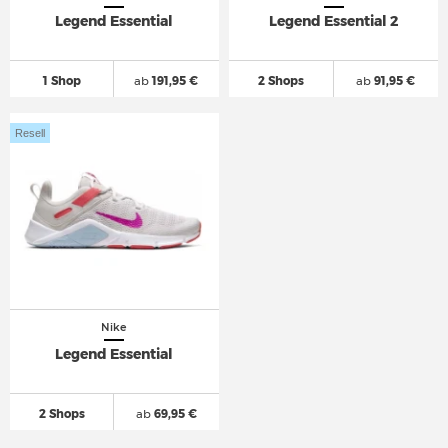
Legend Essential
Legend Essential 2
1 Shop
ab
191,95 €
2 Shops
ab
91,95 €
Resell
Nike
Legend Essential
2 Shops
ab
69,95 €