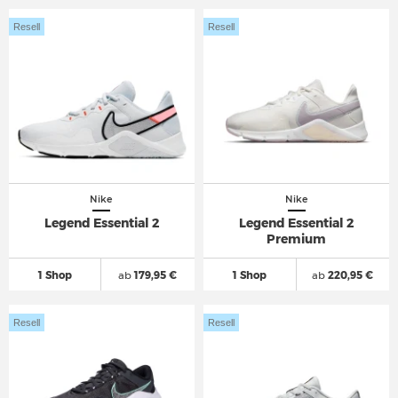
Resell
Resell
Nike
Nike
Legend Essential 2
Legend Essential 2
Premium
1 Shop
ab
179,95 €
1 Shop
ab
220,95 €
Resell
Resell