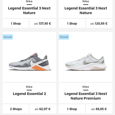
Nike
Nike
Legend Essential 3 Next
Legend Essential 3 Next
Nature
Nature
1 Shop
ab
137,95 €
1 Shop
ab
120,95 €
Resell
Resell
Nike
Nike
Legend Essential 2
Legend Essential 3 Next
Nature Premium
2 Shops
ab
62,07 €
1 Shop
ab
69,95 €