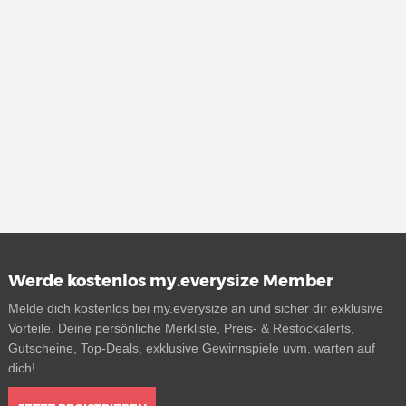
Werde kostenlos my.everysize Member
Melde dich kostenlos bei my.everysize an und sicher dir exklusive
Vorteile. Deine persönliche Merkliste, Preis- & Restockalerts,
Gutscheine, Top-Deals, exklusive Gewinnspiele uvm. warten auf
dich!