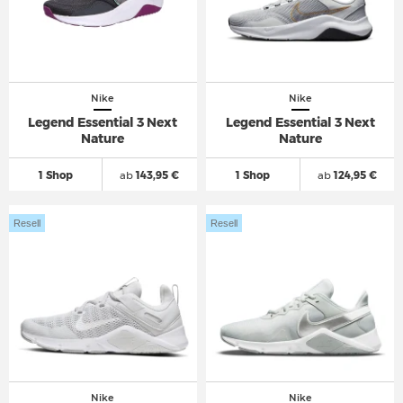
Nike
Nike
Legend Essential 3 Next
Legend Essential 3 Next
Nature
Nature
1 Shop
ab
143,95 €
1 Shop
ab
124,95 €
Resell
Resell
Nike
Nike