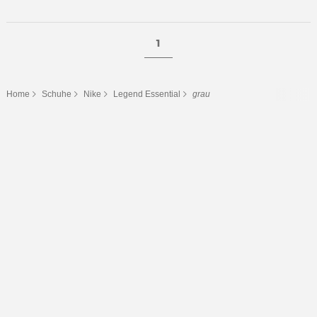
1
Home
Schuhe
Nike
Legend Essential
grau