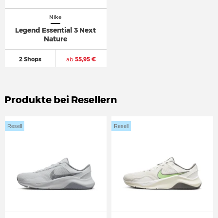
Nike
Legend Essential 3 Next
Nature
2 Shops
ab
55,95 €
Produkte bei Resellern
Resell
Resell