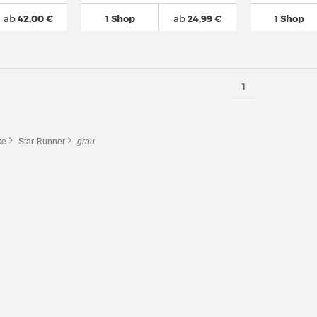
ab
42,00 €
1 Shop
ab
24,99 €
1 Shop
1
ke
Star Runner
grau