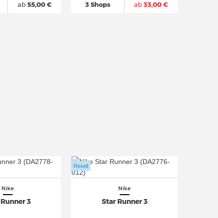
ab
55,00 €
3 Shops
ab
33,00 €
Resell
Nike
Nike
 Runner 3
Star Runner 3