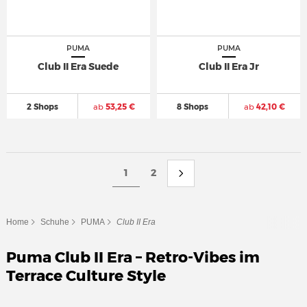
PUMA
PUMA
Club II Era Suede
Club II Era Jr
2 Shops
ab
53,25 €
8 Shops
ab
42,10 €
1
2
Home
Schuhe
PUMA
Club II Era
Puma Club II Era – Retro-Vibes im
Terrace Culture Style