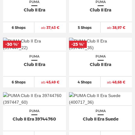
PUMA
PUMA
Club II Era
Club II Era
6 Shops
ab
37,43 €
5 Shops
ab
38,97 €
-30 %
-25 %
*
*
PUMA
PUMA
Club II Era
Club II Era
6 Shops
ab
45,49 €
4 Shops
ab
48,68 €
PUMA
PUMA
Club II Era 39744760
Club II Era Suede