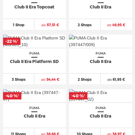
Club II Era Topcoat
Club II Era
1 Shop
ab
57,51 €
2 Shops
ab
49,95 €
-22 %
*
PUMA
PUMA
Club II Era Platform SD
Club II Era
3 Shops
ab
54,44 €
2 Shops
ab
61,95 €
-40 %
-40 %
*
*
PUMA
PUMA
Club II Era
Club II Era
11 Shops
ab
38,68 €
10 Shops
ab
38,97 €