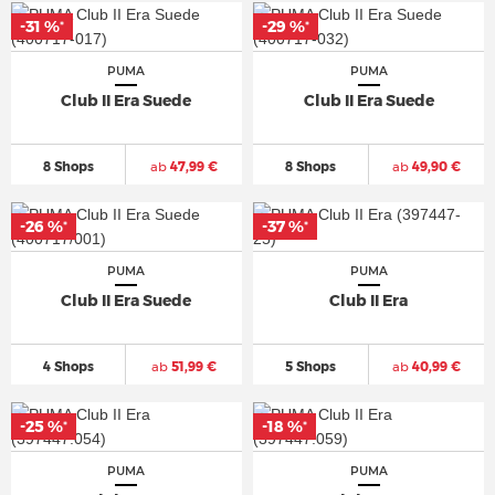
-31 %
-29 %
*
*
PUMA
PUMA
Club II Era Suede
Club II Era Suede
8 Shops
ab
47,99 €
8 Shops
ab
49,90 €
-26 %
-37 %
*
*
PUMA
PUMA
Club II Era Suede
Club II Era
4 Shops
ab
51,99 €
5 Shops
ab
40,99 €
-25 %
-18 %
*
*
PUMA
PUMA