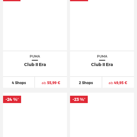
PUMA
PUMA
Club II Era
Club II Era
4 Shops
ab
55,99 €
2 Shops
ab
49,95 €
-24 %
-23 %
*
*