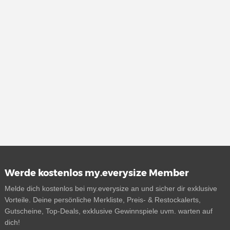
Werde kostenlos my.everysize Member
Melde dich kostenlos bei my.everysize an und sicher dir exklusive
Vorteile. Deine persönliche Merkliste, Preis- & Restockalerts,
Gutscheine, Top-Deals, exklusive Gewinnspiele uvm. warten auf
dich!