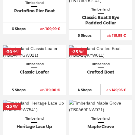
Timberland
Timberland
Portofino Pier Boat
Classic Boat 3 Eye
Padded Collar
6 Shops
ab
109,99 €
5 Shops
ab
119,99 €
-30 %
-25 %
*
*
Timberland
Timberland
Classic Loafer
Crafted Boat
5 Shops
ab
119,00 €
4 Shops
ab
149,96 €
-25 %
*
Timberland
Timberland
Heritage Lace Up
Maple Grove