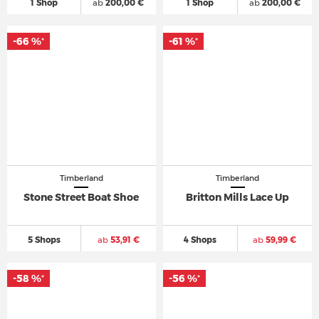
1 Shop
ab
200,00 €
1 Shop
ab
200,00 €
-66 %
-61 %
*
*
Timberland
Timberland
Stone Street Boat Shoe
Britton Mills Lace Up
5 Shops
ab
53,91 €
4 Shops
ab
59,99 €
-58 %
-56 %
*
*