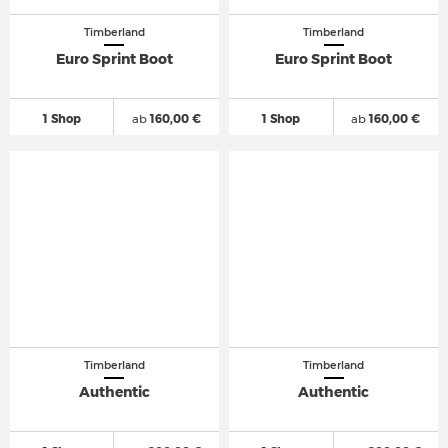
Timberland
Timberland
Euro Sprint Boot
Euro Sprint Boot
1 Shop
ab
160,00 €
1 Shop
ab
160,00 €
Timberland
Timberland
Authentic
Authentic