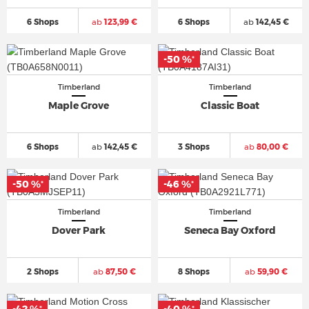
6 Shops
ab
123,99 €
6 Shops
ab
142,45 €
-50 %
*
Timberland
Timberland
Maple Grove
Classic Boat
6 Shops
ab
142,45 €
3 Shops
ab
80,00 €
-50 %
-46 %
*
*
Timberland
Timberland
Dover Park
Seneca Bay Oxford
2 Shops
ab
87,50 €
8 Shops
ab
59,90 €