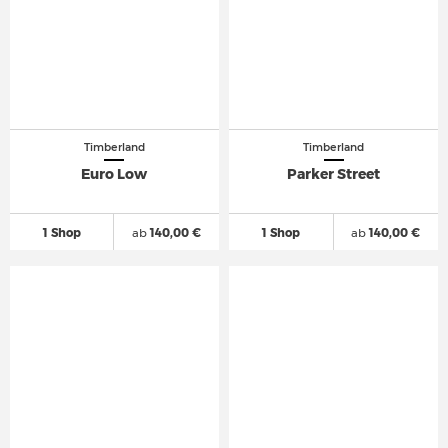
Timberland
Timberland
Euro Low
Parker Street
1 Shop
ab
140,00 €
1 Shop
ab
140,00 €