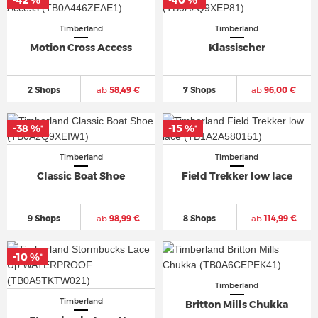
-42 %
-40 %
*
*
Timberland
Timberland
Motion Cross Access
Klassischer
2 Shops
ab
58,49 €
7 Shops
ab
96,00 €
-38 %
-15 %
*
*
Timberland
Timberland
Classic Boat Shoe
Field Trekker low lace
9 Shops
ab
98,99 €
8 Shops
ab
114,99 €
-10 %
*
Timberland
Timberland
Britton Mills Chukka