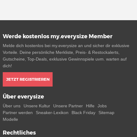
Werde kostenlos my.everysize Member
Melde dich kostenlos bei my.everysize an und sicher dir exklusive
Vorteile. Deine persönliche Merkliste, Preis- & Restockalerts,
Gutscheine, Top-Deals, exklusive Gewinnspiele uvm. warten auf
dich!
JETZT REGISTRIEREN
Über everysize
Über uns
Unsere Kultur
Unsere Partner
Hilfe
Jobs
Partner werden
Sneaker-Lexikon
Black Friday
Sitemap
Modelle
Rechtliches