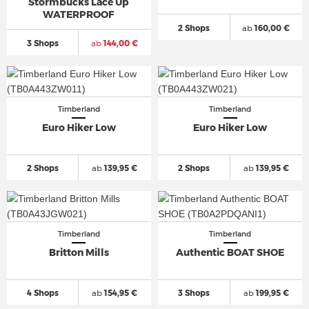
Stormbucks Lace Up
WATERPROOF
2 Shops
ab
160,00 €
3 Shops
ab
144,00 €
Timberland
Timberland
Euro Hiker Low
Euro Hiker Low
2 Shops
ab
139,95 €
2 Shops
ab
139,95 €
Timberland
Timberland
Britton Mills
Authentic BOAT SHOE
4 Shops
ab
154,95 €
3 Shops
ab
199,95 €