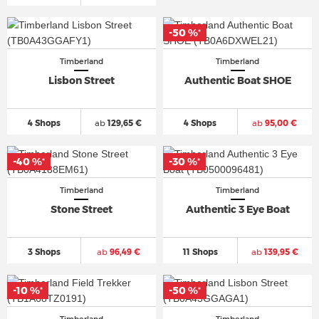
-50 %
*
Timberland
Timberland
Lisbon Street
Authentic Boat SHOE
4 Shops
ab
129,65 €
4 Shops
ab
95,00 €
-40 %
-30 %
*
*
Timberland
Timberland
Stone Street
Authentic 3 Eye Boat
3 Shops
ab
96,49 €
11 Shops
ab
139,95 €
-10 %
-50 %
*
*