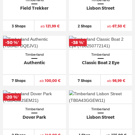
Timberland
Timberland
Field Trekker
Lisbon Street
3 Shops
ab
121,99 €
2 Shops
ab
67,50 €
-50 %
-38 %
*
*
Timberland
Timberland
Authentic
Classic Boat 2 Eye
7 Shops
ab
100,00 €
7 Shops
ab
98,99 €
-20 %
*
Timberland
Timberland
Dover Park
Lisbon Street