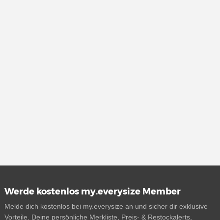
Werde kostenlos my.everysize Member
Melde dich kostenlos bei my.everysize an und sicher dir exklusive
Vorteile. Deine persönliche Merkliste, Preis- & Restockalerts,