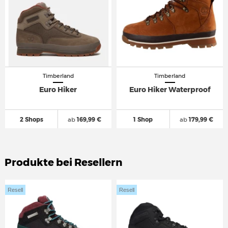
Timberland
Timberland
Euro Hiker
Euro Hiker Waterproof
2 Shops
ab
169,99 €
1 Shop
ab
179,99 €
Produkte bei Resellern
Resell
Resell