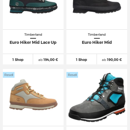
Timberland
Timberland
Euro Hiker Mid Lace Up
Euro Hiker Mid
1 Shop
ab
194,00 €
1 Shop
ab
190,00 €
Resell
Resell