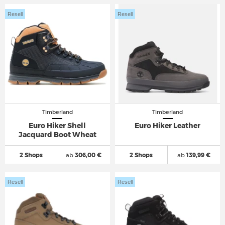
Resell
Resell
Timberland
Timberland
Euro Hiker Shell
Euro Hiker Leather
Jacquard Boot Wheat
2 Shops
ab
306,00 €
2 Shops
ab
139,99 €
Resell
Resell