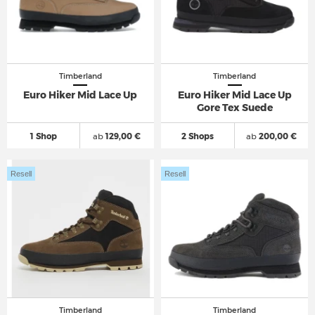
Timberland
Timberland
Euro Hiker Mid Lace Up
Euro Hiker Mid Lace Up
Gore Tex Suede
1 Shop
ab
129,00 €
2 Shops
ab
200,00 €
Resell
Resell
Timberland
Timberland