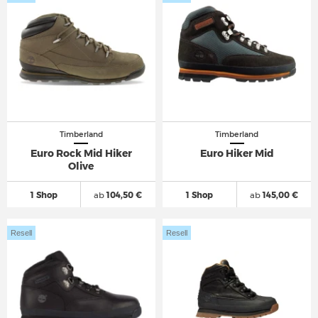
Timberland
Timberland
Euro Rock Mid Hiker
Euro Hiker Mid
Olive
1 Shop
ab
104,50 €
1 Shop
ab
145,00 €
Resell
Resell