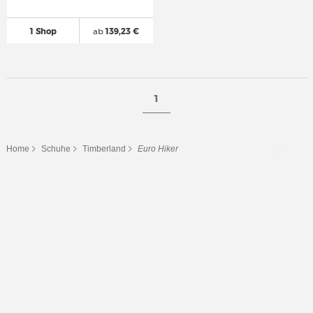
1 Shop
ab
139,23 €
1
Home
Schuhe
Timberland
Euro Hiker