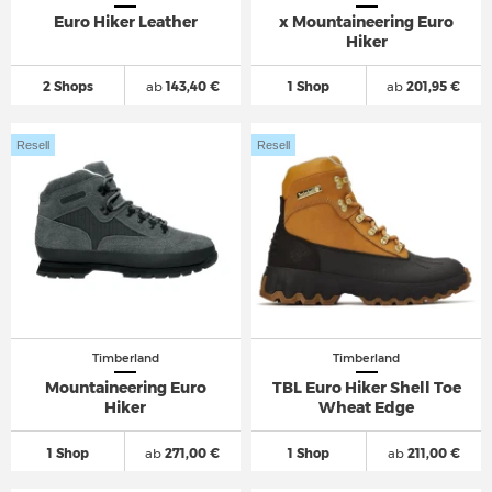
Euro Hiker Leather
x Mountaineering Euro
Hiker
2 Shops
ab
143,40 €
1 Shop
ab
201,95 €
Resell
Resell
Timberland
Timberland
Mountaineering Euro
TBL Euro Hiker Shell Toe
Hiker
Wheat Edge
1 Shop
ab
271,00 €
1 Shop
ab
211,00 €