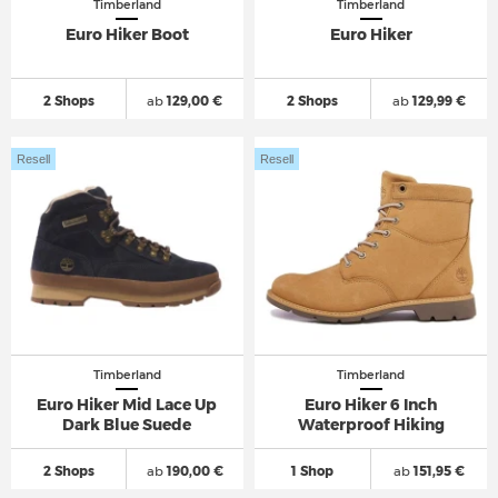
Timberland
Timberland
Euro Hiker Boot
Euro Hiker
2 Shops
ab
129,00 €
2 Shops
ab
129,99 €
Resell
Resell
Timberland
Timberland
Euro Hiker Mid Lace Up
Euro Hiker 6 Inch
Dark Blue Suede
Waterproof Hiking
2 Shops
ab
190,00 €
1 Shop
ab
151,95 €