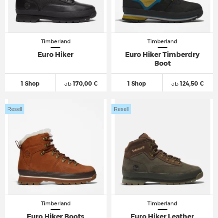
Timberland
Timberland
Euro Hiker
Euro Hiker Timberdry
Boot
1 Shop
ab
170,00 €
1 Shop
ab
124,50 €
Resell
Resell
Timberland
Timberland
Euro Hiker Boots
Euro Hiker Leather