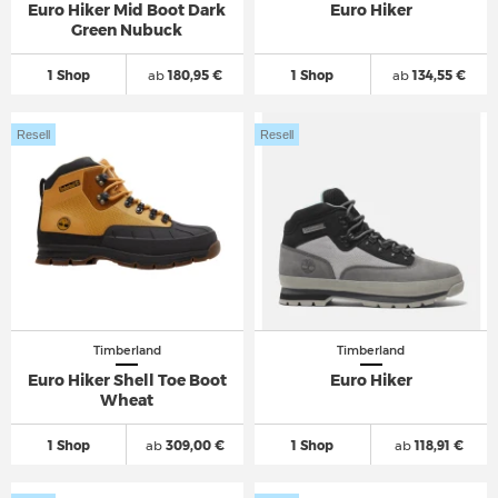
Euro Hiker Mid Boot Dark
Euro Hiker
Green Nubuck
1 Shop
ab
180,95 €
1 Shop
ab
134,55 €
Resell
Resell
Timberland
Timberland
Euro Hiker Shell Toe Boot
Euro Hiker
Wheat
1 Shop
ab
309,00 €
1 Shop
ab
118,91 €