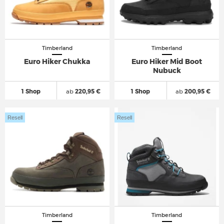
Timberland
Timberland
Euro Hiker Chukka
Euro Hiker Mid Boot
Nubuck
1 Shop
ab
220,95 €
1 Shop
ab
200,95 €
Resell
Resell
Timberland
Timberland