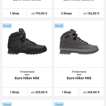
1 Shop
ab
175,00 €
2 Shops
ab
132,00 €
Resell
Resell
Timberland
Timberland
Euro Hiker Mid
Euro Hiker Mid
1 Shop
ab
225,00 €
1 Shop
ab
249,00 €
Resell
Resell