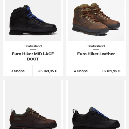
Timberland
Timberland
Euro Hiker MID LACE
Euro Hiker Leather
BOOT
3 Shops
ab
169,95 €
4 Shops
ab
169,95 €