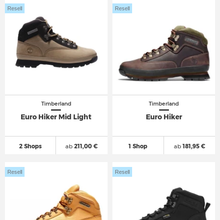
Resell
Resell
Timberland
Timberland
Euro Hiker Mid Light
Euro Hiker
2 Shops
ab
211,00 €
1 Shop
ab
181,95 €
Resell
Resell