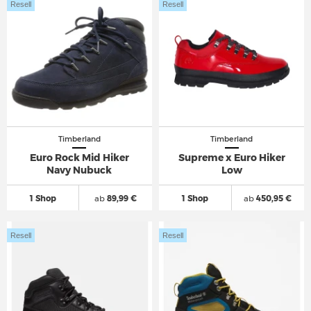
Resell
Resell
Timberland
Timberland
Euro Rock Mid Hiker
Supreme x Euro Hiker
Navy Nubuck
Low
1 Shop
ab
89,99 €
1 Shop
ab
450,95 €
Resell
Resell