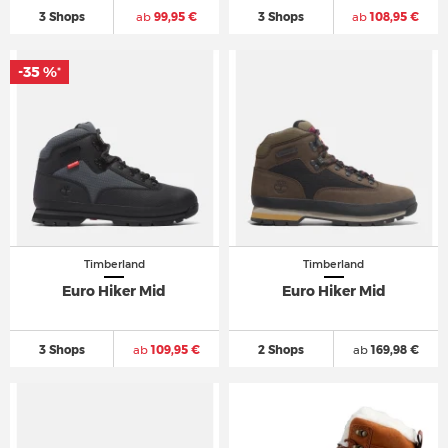
3 Shops
ab
99,95 €
3 Shops
ab
108,95 €
-35 %
*
Timberland
Timberland
Euro Hiker Mid
Euro Hiker Mid
3 Shops
ab
109,95 €
2 Shops
ab
169,98 €