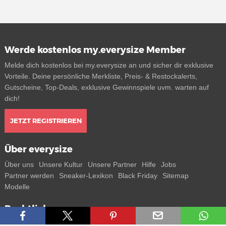
Werde kostenlos my.everysize Member
Melde dich kostenlos bei my.everysize an und sicher dir exklusive
Vorteile. Deine persönliche Merkliste, Preis- & Restockalerts,
Gutscheine, Top-Deals, exklusive Gewinnspiele uvm. warten auf
dich!
JETZT REGISTRIEREN
Über everysize
Über uns
Unsere Kultur
Unsere Partner
Hilfe
Jobs
Partner werden
Sneaker-Lexikon
Black Friday
Sitemap
Modelle
Rechtliches
AGB
Datenschutz
Impressum
Kontakt