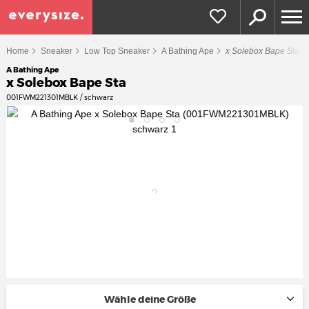
Home
Sneaker
Low Top Sneaker
A Bathing Ape
x Solebox Bape Sta
A Bathing Ape
x Solebox Bape Sta
001FWM221301MBLK / schwarz
Wähle deine Größe