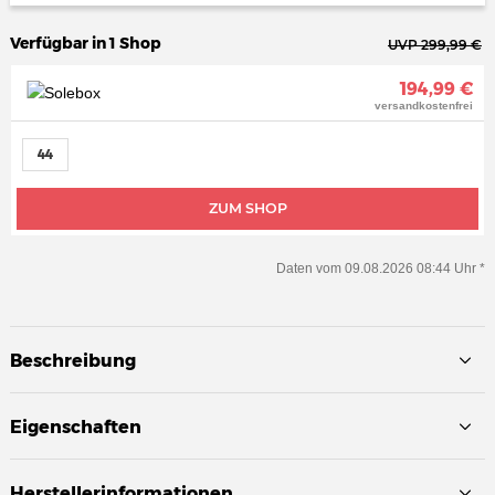
Verfügbar in 1 Shop
UVP 299,99 €
194,99 €
versandkostenfrei
44
ZUM SHOP
Daten vom 09.08.2026 08:44 Uhr *
Beschreibung
Eigenschaften
Herstellerinformationen