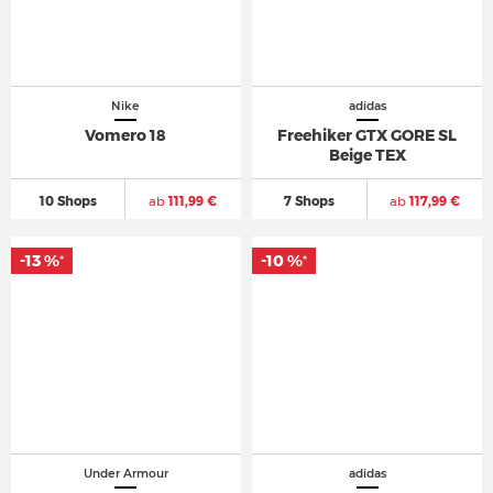
Nike
adidas
Vomero 18
Freehiker GTX GORE SL
Beige TEX
10 Shops
ab
111,99 €
7 Shops
ab
117,99 €
-13 %
-10 %
*
*
Under Armour
adidas