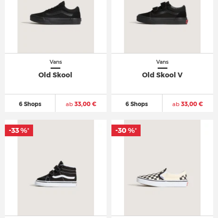
Vans
Vans
Old Skool
Old Skool V
6 Shops
ab
33,00 €
6 Shops
ab
33,00 €
-33 %
-30 %
*
*