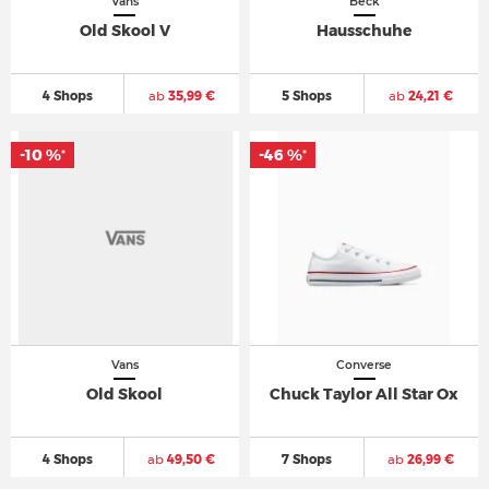
Vans
Beck
Old Skool V
Hausschuhe
4 Shops
ab
35,99 €
5 Shops
ab
24,21 €
-10 %
-46 %
*
*
Vans
Converse
Old Skool
Chuck Taylor All Star Ox
4 Shops
ab
49,50 €
7 Shops
ab
26,99 €