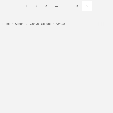
...
1
2
3
4
9
Home
Schuhe
Canvas Schuhe
Kinder