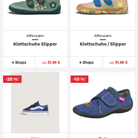
Affenzahn
Affenzahn
Klettschuhe Slipper
Klettschuhe / Slipper
4 Shops
ab
51,96 €
4 Shops
ab
51,96 €
-20 %
-10 %
*
*