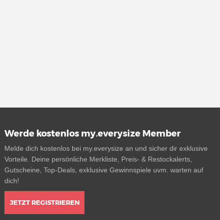
Werde kostenlos my.everysize Member
Melde dich kostenlos bei my.everysize an und sicher dir exklusive
Vorteile. Deine persönliche Merkliste, Preis- & Restockalerts,
Gutscheine, Top-Deals, exklusive Gewinnspiele uvm. warten auf
dich!
JETZT REGISTRIEREN