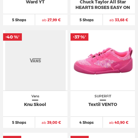
Ward YT
Chuck Taylor All Star
HEARTS ROSES EASY ON
5 Shops
ab
27,99 €
5 Shops
ab
33,68 €
-40 %
-37 %
*
*
Vans
SUPERFIT
Knu Skool
Textil VENTO
5 Shops
ab
39,00 €
4 Shops
ab
40,90 €