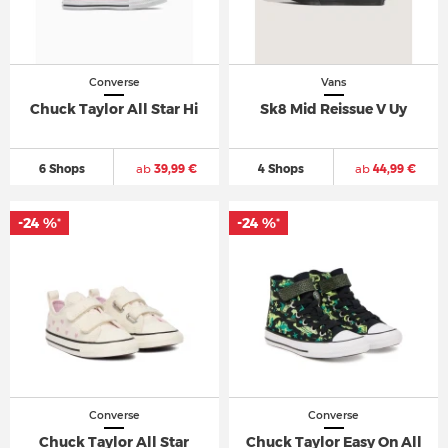
Converse
Vans
Chuck Taylor All Star Hi
Sk8 Mid Reissue V Uy
6 Shops
ab
39,99 €
4 Shops
ab
44,99 €
-24 %
-24 %
*
*
Converse
Converse
Chuck Taylor All Star
Chuck Taylor Easy On All