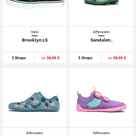
Vans
Affenzahn
Brooklyn LS
Sandalen ,
3 Shops
ab
38,99 €
3 Shops
ab
59,95 €
Affenzahn
Affenzahn