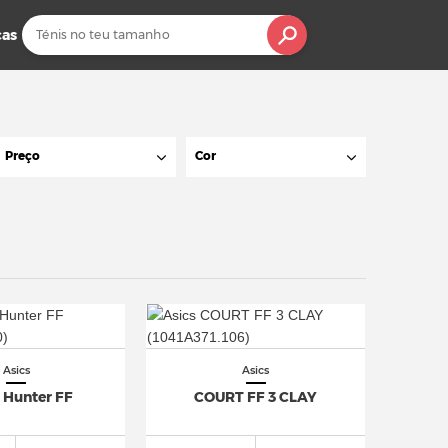
cas
Preço
Cor
Asics
Asics
 Hunter FF
COURT FF 3 CLAY