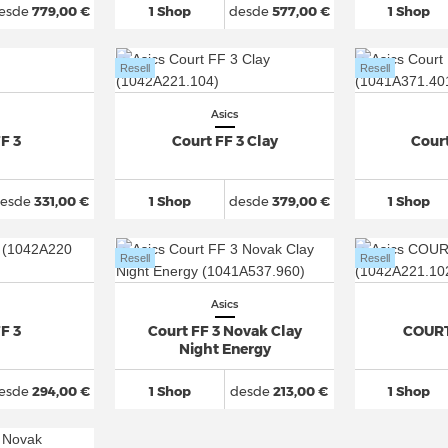
esde
779,00 €
1 Shop
desde
577,00 €
1 Shop
Resell
Resell
Asics
F 3
Court FF 3 Clay
Court
esde
331,00 €
1 Shop
desde
379,00 €
1 Shop
Resell
Resell
Asics
F 3
Court FF 3 Novak Clay
COURT
Night Energy
esde
294,00 €
1 Shop
desde
213,00 €
1 Shop