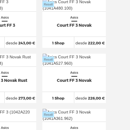
Resell
Asics
Asics
urt FF 3
Court FF 3 Novak
desde
243,00 €
1 Shop
desde
222,00 €
Resell
Asics
Asics
 3 Novak Rust
Court FF 3 Novak
desde
273,00 €
1 Shop
desde
226,00 €
Resell
Asics
Asics