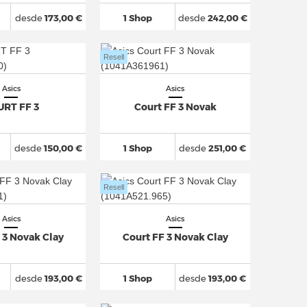
desde
173,00 €
1 Shop
desde
242,00 €
Resell
Asics
Asics
RT FF 3
Court FF 3 Novak
desde
150,00 €
1 Shop
desde
251,00 €
Resell
Asics
Asics
 3 Novak Clay
Court FF 3 Novak Clay
desde
193,00 €
1 Shop
desde
193,00 €