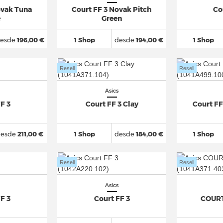
ovak Tuna
Court FF 3 Novak Pitch
Co
e
Green
esde
196,00 €
1 Shop
desde
194,00 €
1 Shop
Resell
Resell
Asics
F 3
Court FF 3 Clay
Court FF
desde
211,00 €
1 Shop
desde
184,00 €
1 Shop
Resell
Resell
Asics
F 3
Court FF 3
COURT