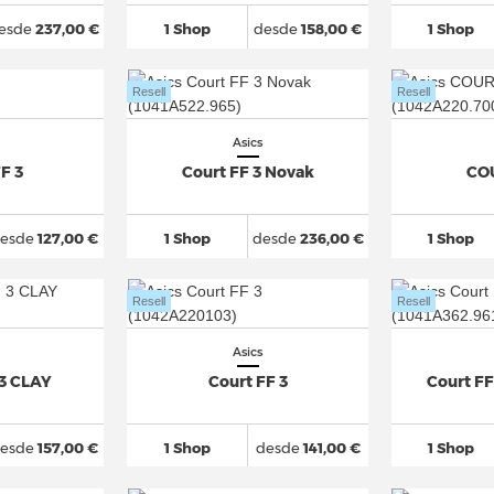
esde
237,00 €
1 Shop
desde
158,00 €
1 Shop
Resell
Resell
Asics
F 3
Court FF 3 Novak
COU
esde
127,00 €
1 Shop
desde
236,00 €
1 Shop
Resell
Resell
Asics
3 CLAY
Court FF 3
Court FF
esde
157,00 €
1 Shop
desde
141,00 €
1 Shop