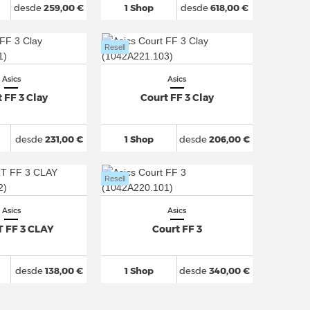
desde
259,00 €
1 Shop
desde
618,00 €
Resell
Asics
Asics
 FF 3 Clay
Court FF 3 Clay
desde
231,00 €
1 Shop
desde
206,00 €
Resell
Asics
Asics
 FF 3 CLAY
Court FF 3
desde
138,00 €
1 Shop
desde
340,00 €