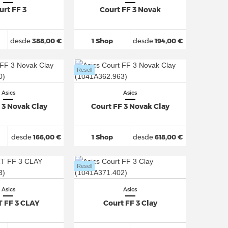
urt FF 3
Court FF 3 Novak
desde
388,00 €
1 Shop
desde
194,00 €
Resell
Asics
Asics
 3 Novak Clay
Court FF 3 Novak Clay
desde
166,00 €
1 Shop
desde
618,00 €
Resell
Asics
Asics
 FF 3 CLAY
Court FF 3 Clay