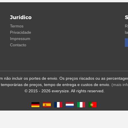
Jurídico
S
Termos
R
Privacidade
l
Impressum
Contacto
em não incluir os portes de envio. Os preços riscados ou as percent
 temporárias de preços, tempo de entrega e custos de envio.
(mais in
© 2015 - 2026 everysize. All rights reserved.