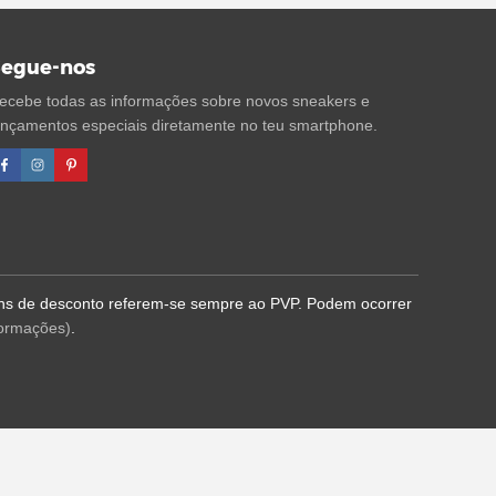
egue-nos
ecebe todas as informações sobre novos sneakers e
ançamentos especiais diretamente no teu smartphone.
agens de desconto referem-se sempre ao PVP. Podem ocorrer
formações)
.