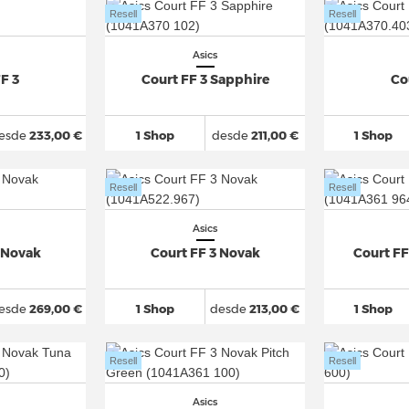
Resell
Resell
Asics
F 3
Court FF 3 Sapphire
Co
esde
233,00 €
1 Shop
desde
211,00 €
1 Shop
Resell
Resell
Asics
3 Novak
Court FF 3 Novak
Court FF
esde
269,00 €
1 Shop
desde
213,00 €
1 Shop
Resell
Resell
Asics