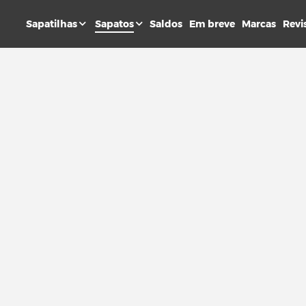
Sapatilhas
Sapatos
Saldos
Em breve
Marcas
Revi