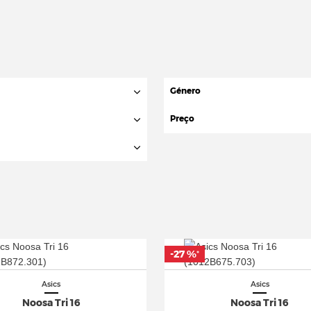
Género
Preço
-27 %
*
Asics
Asics
Noosa Tri 16
Noosa Tri 16