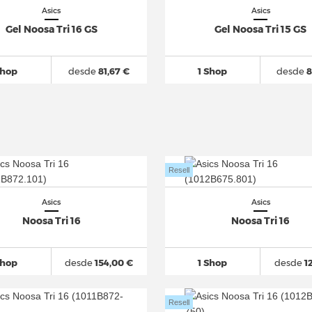
Asics
Asics
Gel Noosa Tri 16 GS
Gel Noosa Tri 15 GS
Shop
desde
81,67 €
1 Shop
desde
8
Resell
Asics
Asics
Noosa Tri 16
Noosa Tri 16
Shop
desde
154,00 €
1 Shop
desde
1
Resell