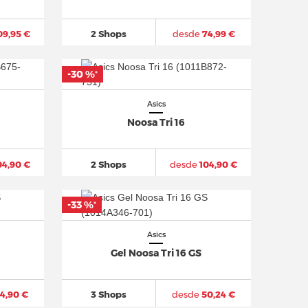
09,95 €
2 Shops
desde
74,99 €
-30 %
*
Asics
Noosa Tri 16
04,90 €
2 Shops
desde
104,90 €
-33 %
*
Asics
Gel Noosa Tri 16 GS
4,90 €
3 Shops
desde
50,24 €