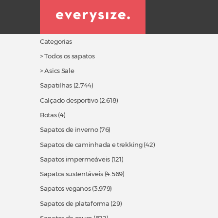
Categorias
> Todos os sapatos
> Asics Sale
Sapatilhas
(2.744)
Calçado desportivo
(2.618)
Botas (4)
Sapatos de inverno
(76)
Sapatos de caminhada e trekking
(42)
Sapatos impermeáveis
(121)
Sapatos sustentáveis
(4.569)
Sapatos veganos
(3.979)
Sapatos de plataforma
(29)