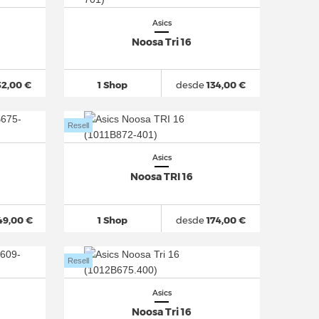
Asics
Noosa Tri 16
32,00 €
1 Shop
desde
134,00 €
Resell
Asics
Noosa TRI 16
9,00 €
1 Shop
desde
174,00 €
Resell
Asics
Noosa Tri 16