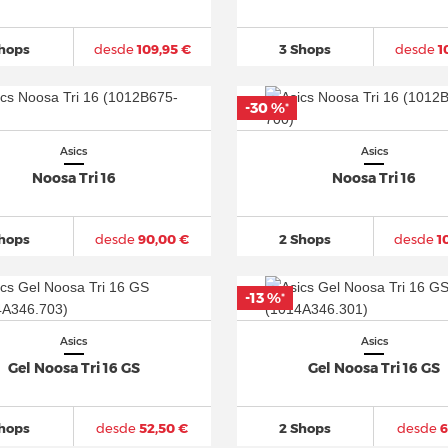
Shops
desde
109,95 €
3 Shops
desde
1
-30 %
*
Asics
Asics
Noosa Tri 16
Noosa Tri 16
Shops
desde
90,00 €
2 Shops
desde
1
-13 %
*
Asics
Asics
Gel Noosa Tri 16 GS
Gel Noosa Tri 16 GS
Shops
desde
52,50 €
2 Shops
desde
6