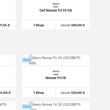
Asics
Gel Noosa Tri 15 GS
7,04 €
1 Shop
desde
109,00 €
Resell
Asics
Noosa Tri 16
24,00 €
1 Shop
desde
120,00 €
Resell