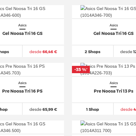
Asics
Asics
Gel Noosa Tri 16 GS
Gel Noosa Tri 16 GS
Shops
desde
66,46 €
2 Shops
desde
1
-35 %
*
Asics
Asics
Pre Noosa Tri 16 PS
Pre Noosa Tri 13 Ps
Shop
desde
65,99 €
1 Shop
desde
4