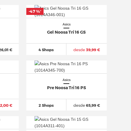
-47 %
*
Asics
Gel Noosa Tri 16 GS
26,01 €
4 Shops
desde
39,99 €
Asics
Pre Noosa Tri 16 PS
2,00 €
2 Shops
desde
65,99 €