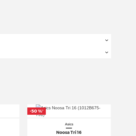
-50 %
*
Asics
Noosa Tri 16