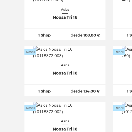
Asics
Noosa Tri 16
1 Shop
desde
108,00 €
1 
Resell
Resell
Asics
Noosa Tri 16
1 Shop
desde
134,00 €
1 
Resell
Resell
Asics
Noosa Tri 16