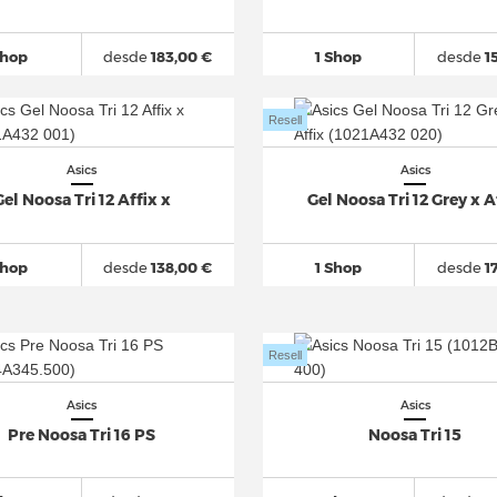
Shop
desde
183,00 €
1 Shop
desde
1
Resell
Asics
Asics
Gel Noosa Tri 12 Affix x
Gel Noosa Tri 12 Grey x A
Shop
desde
138,00 €
1 Shop
desde
1
Resell
Asics
Asics
Pre Noosa Tri 16 PS
Noosa Tri 15