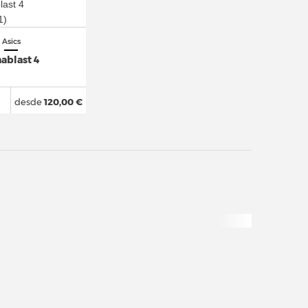
Asics
ablast 4
desde
120,00 €