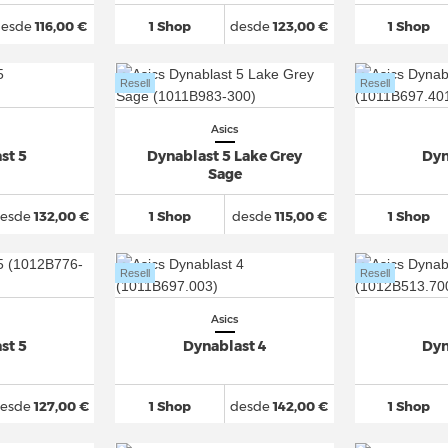
desde
116,00 €
1 Shop
desde
123,00 €
1 Shop
Resell
Resell
Asics
st 5
Dynablast 5 Lake Grey
Dyn
Sage
esde
132,00 €
1 Shop
desde
115,00 €
1 Shop
Resell
Resell
Asics
st 5
Dynablast 4
Dyn
esde
127,00 €
1 Shop
desde
142,00 €
1 Shop