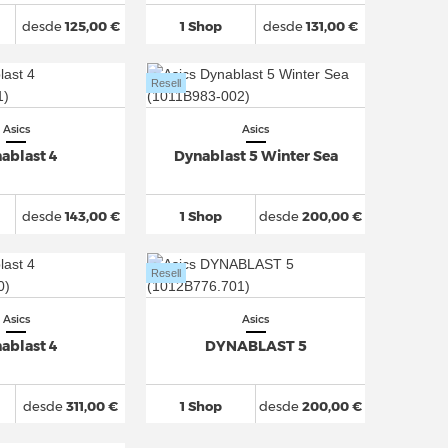
desde
125,00 €
1 Shop
desde
131,00 €
Resell
Asics
Asics
ablast 4
Dynablast 5 Winter Sea
desde
143,00 €
1 Shop
desde
200,00 €
Resell
Asics
Asics
ablast 4
DYNABLAST 5
desde
311,00 €
1 Shop
desde
200,00 €