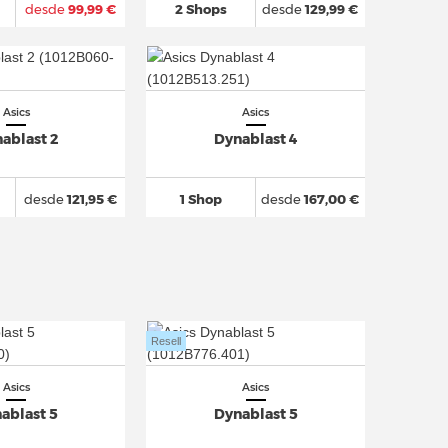
desde
99,99 €
2 Shops
desde
129,99 €
Asics
Asics
ablast 2
Dynablast 4
desde
121,95 €
1 Shop
desde
167,00 €
Resell
Asics
Asics
ablast 5
Dynablast 5