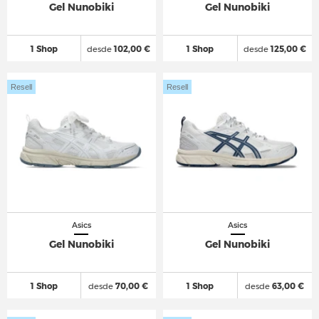
Gel Nunobiki
Gel Nunobiki
1 Shop
desde
102,00 €
1 Shop
desde
125,00 €
Resell
Resell
Asics
Asics
Gel Nunobiki
Gel Nunobiki
1 Shop
desde
70,00 €
1 Shop
desde
63,00 €