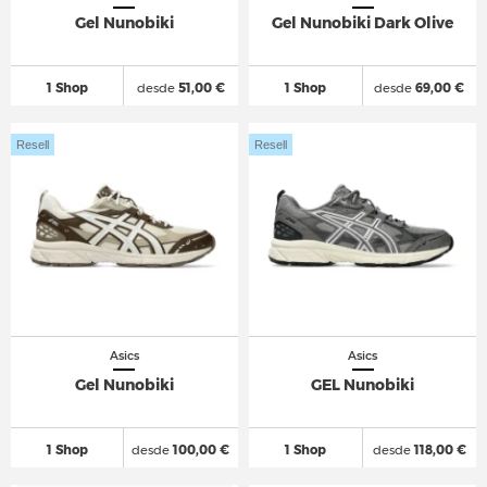
Gel Nunobiki
Gel Nunobiki Dark Olive
1 Shop
desde
51,00 €
1 Shop
desde
69,00 €
Resell
Resell
Asics
Asics
Gel Nunobiki
GEL Nunobiki
1 Shop
desde
100,00 €
1 Shop
desde
118,00 €