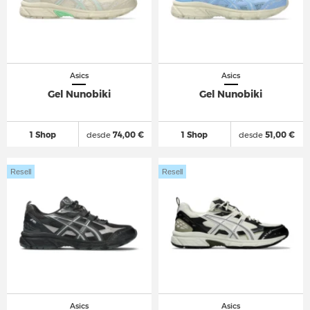
Asics
Asics
Gel Nunobiki
Gel Nunobiki
1 Shop
desde
74,00 €
1 Shop
desde
51,00 €
Resell
Resell
Asics
Asics