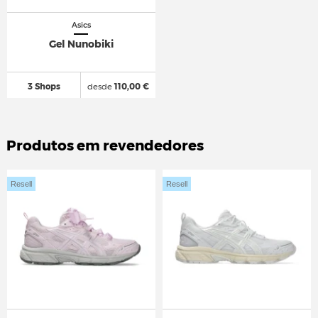
Asics
Gel Nunobiki
3 Shops
desde
110,00 €
Produtos em revendedores
Resell
Resell