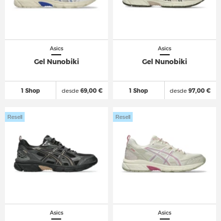
Asics
Asics
Gel Nunobiki
Gel Nunobiki
1 Shop
desde
69,00 €
1 Shop
desde
97,00 €
Resell
Resell
Asics
Asics