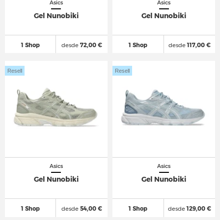
Asics
Asics
Gel Nunobiki
Gel Nunobiki
1 Shop
desde
72,00 €
1 Shop
desde
117,00 €
Resell
Resell
Asics
Asics
Gel Nunobiki
Gel Nunobiki
1 Shop
desde
54,00 €
1 Shop
desde
129,00 €