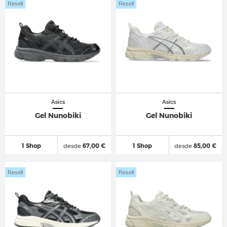
Resell
Resell
Asics
Asics
Gel Nunobiki
Gel Nunobiki
1 Shop
desde
67,00 €
1 Shop
desde
85,00 €
Resell
Resell