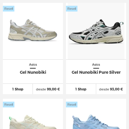
Resell
Resell
Asics
Asics
Gel Nunobiki
Gel Nunobiki Pure Silver
1 Shop
desde
99,00 €
1 Shop
desde
93,00 €
Resell
Resell