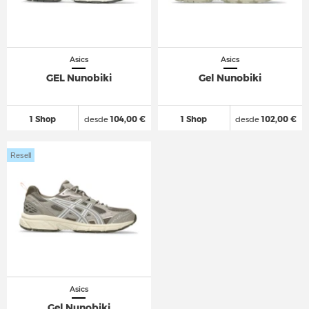
Asics
Asics
GEL Nunobiki
Gel Nunobiki
1 Shop
desde
104,00 €
1 Shop
desde
102,00 €
Resell
Asics
Gel Nunobiki