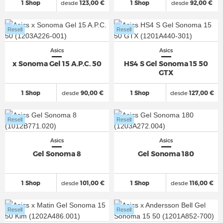
1 Shop
desde
123,00 €
1 Shop
desde
92,00 €
Resell
Resell
Asics
Asics
x Sonoma Gel 15 A.P.C. 50
HS4 S Gel Sonoma 15 50
GTX
1 Shop
desde
90,00 €
1 Shop
desde
127,00 €
Resell
Resell
Asics
Asics
Gel Sonoma 8
Gel Sonoma 180
1 Shop
desde
101,00 €
1 Shop
desde
116,00 €
Resell
Resell