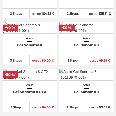
2 Shops
desde
104,35 €
2 Shops
desde
135,21 €
-40 %
-30 %
*
*
Asics
Asics
Gel Sonoma 8
Gel Sonoma 8
3 Shops
desde
60,00 €
1 Shop
desde
69,99 €
-30 %
*
Asics
Asics
Gel Sonoma 8 GTX
Gel Sonoma 8
1 Shop
desde
84,00 €
2 Shops
desde
95,55 €