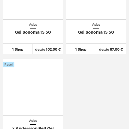
Asics
Asics
Gel Sonoma 15 50
Gel Sonoma 15 50
1 Shop
desde
102,00 €
1 Shop
desde
87,00 €
Resell
Asics
x Andersson Bell Gel