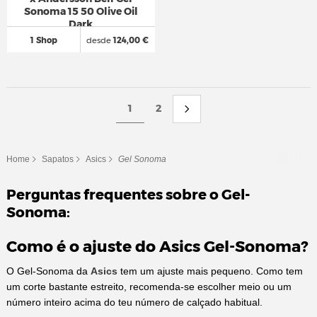
Sonoma 15 50 Olive Oil
Dark
1 Shop
desde
124,00 €
1
2
Home
Sapatos
Asics
Gel Sonoma
Perguntas frequentes sobre o Gel-
Sonoma:
Como é o ajuste do Asics Gel-Sonoma?
O Gel-Sonoma da
Asics
tem um ajuste mais pequeno. Como tem
um corte bastante estreito, recomenda-se escolher meio ou um
número inteiro acima do teu número de calçado habitual.