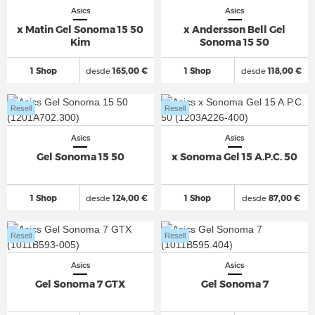
Asics
Asics
x Matin Gel Sonoma 15 50
x Andersson Bell Gel
Kim
Sonoma 15 50
1 Shop
desde
165,00 €
1 Shop
desde
118,00 €
Resell
Resell
Asics
Asics
Gel Sonoma 15 50
x Sonoma Gel 15 A.P.C. 50
1 Shop
desde
124,00 €
1 Shop
desde
87,00 €
Resell
Resell
Asics
Asics
Gel Sonoma 7 GTX
Gel Sonoma 7