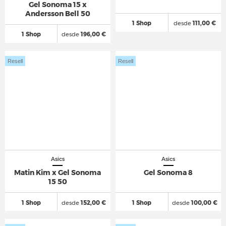
Gel Sonoma 15 x
Andersson Bell 50
1 Shop
desde
111,00 €
1 Shop
desde
196,00 €
Resell
Resell
Asics
Asics
Matin Kim x Gel Sonoma
Gel Sonoma 8
15 50
1 Shop
desde
152,00 €
1 Shop
desde
100,00 €