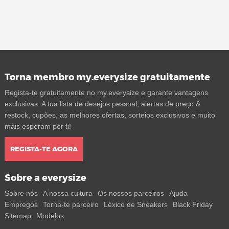
Torna membro my.everysize gratuitamente
Regista-te gratuitamente no my.everysize e garante vantagens
exclusivas. A tua lista de desejos pessoal, alertas de preço &
restock, cupões, as melhores ofertas, sorteios exclusivos e muito
mais esperam por ti!
REGISTA-TE AGORA
Sobre a everysize
Sobre nós
A nossa cultura
Os nossos parceiros
Ajuda
Empregos
Torna-te parceiro
Léxico de Sneakers
Black Friday
Sitemap
Modelos