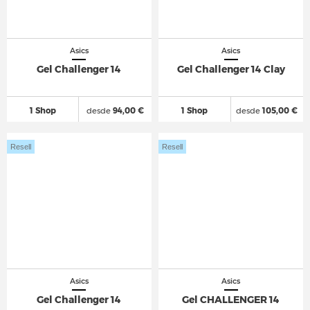
Asics
Asics
Gel Challenger 14
Gel Challenger 14 Clay
1 Shop
desde
94,00 €
1 Shop
desde
105,00 €
Resell
Resell
Asics
Asics
Gel Challenger 14
Gel CHALLENGER 14