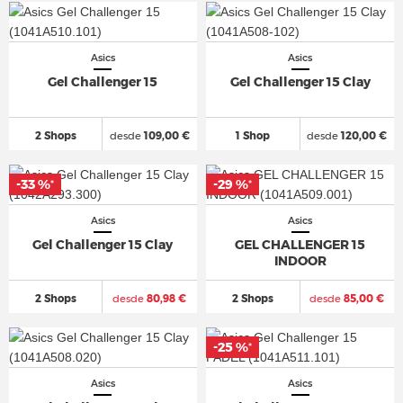
Asics
Asics
Gel Challenger 15
Gel Challenger 15 Clay
2 Shops
desde
109,00 €
1 Shop
desde
120,00 €
-33 %
-29 %
*
*
Asics
Asics
Gel Challenger 15 Clay
GEL CHALLENGER 15
INDOOR
2 Shops
desde
80,98 €
2 Shops
desde
85,00 €
-25 %
*
Asics
Asics