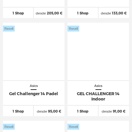
1 Shop
desde
205,00 €
1 Shop
desde
133,00 €
Resell
Resell
Asics
Asics
Gel Challenger 14 Padel
GEL CHALLENGER 14
Indoor
1 Shop
desde
95,00 €
1 Shop
desde
91,00 €
Resell
Resell