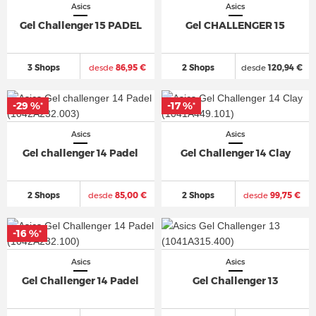
Asics
Asics
Gel Challenger 15 PADEL
Gel CHALLENGER 15
3 Shops
desde
86,95 €
2 Shops
desde
120,94 €
-29 %
-17 %
*
*
Asics
Asics
Gel challenger 14 Padel
Gel Challenger 14 Clay
2 Shops
desde
85,00 €
2 Shops
desde
99,75 €
-16 %
*
Asics
Asics
Gel Challenger 14 Padel
Gel Challenger 13