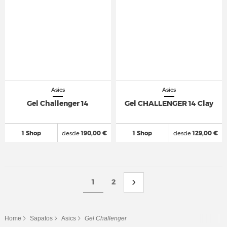
Asics
Asics
Gel Challenger 14
Gel CHALLENGER 14 Clay
1 Shop
desde
190,00 €
1 Shop
desde
129,00 €
1
2
Home
Sapatos
Asics
Gel Challenger