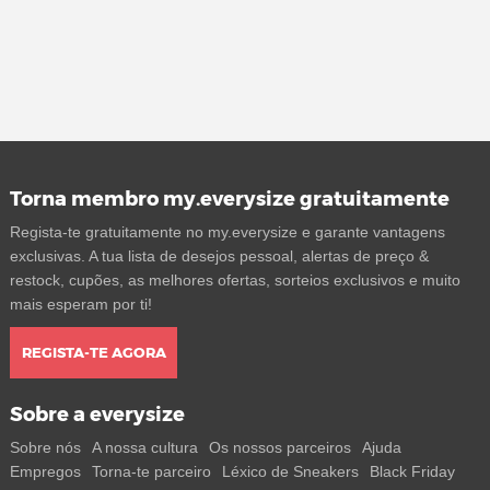
Torna membro my.everysize gratuitamente
Regista-te gratuitamente no my.everysize e garante vantagens
exclusivas. A tua lista de desejos pessoal, alertas de preço &
restock, cupões, as melhores ofertas, sorteios exclusivos e muito
mais esperam por ti!
REGISTA-TE AGORA
Sobre a everysize
Sobre nós
A nossa cultura
Os nossos parceiros
Ajuda
Empregos
Torna-te parceiro
Léxico de Sneakers
Black Friday