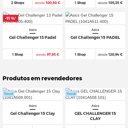
2 Shops
desde
100,50 €
1 Shop
desde
105,35 €
-11 %
*
Asics
Asics
Gel Challenger 13 Padel
Gel Challenger 15 PADEL
1 Shop
desde
97,95 €
1 Shop
desde
120,94 €
Produtos em revendedores
Resell
Resell
Asics
Asics
Gel Challenger 15 Clay
GEL CHALLENGER 15
CLAY