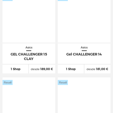
Asics
Asics
GEL CHALLENGER 15
Gel CHALLENGER 14
CLAY
1 Shop
desde
189,00 €
1 Shop
desde
181,00 €
Resell
Resell