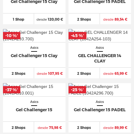
Gel Challenger 15 Clay
Gel Challenger 15 PADEL
1 Shop
desde
120,00 €
2 Shops
desde
89,54 €
-10 %
-45 %
*
*
Asics
Asics
Gel Challenger 15 Clay
GEL CHALLENGER 14
CLAY
2 Shops
desde
107,95 €
2 Shops
desde
65,99 €
-37 %
-25 %
*
*
Asics
Asics
Gel Challenger 15
Gel Challenger 15 PADEL
2 Shops
desde
75,98 €
2 Shops
desde
89,99 €