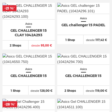
-21 %
*
Asics
Asics
GEL challenger 15 PADEL
GEL CHALLENGER 15
CLAY 1042A293
1 Shop
desde
117,42 €
2 Shops
desde
95,00 €
Asics
Asics
GEL CHALLENGER 15
GEL CHALLENGER 15
1 Shop
desde
128,00 €
2 Shops
desde
119,00 €
-28 %
*