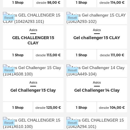
1 Shop
desde
98,00 €
1 Shop
desde
114,00 €
Resell
Resell
Asics
Asics
GEL CHALLENGER 15
Gel challenger 15 CLAY
CLAY
1 Shop
desde
113,00 €
1 Shop
desde
111,00 €
Resell
Resell
Asics
Asics
Gel Challenger 15 Clay
Gel Challenger 14 Clay
1 Shop
desde
125,00 €
1 Shop
desde
104,00 €
Resell
Resell