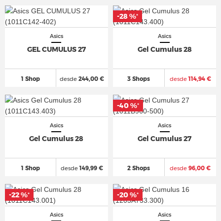
-28 %
*
Asics
Asics
GEL CUMULUS 27
Gel Cumulus 28
1 Shop
desde
244,00 €
3 Shops
desde
114,94 €
-40 %
*
Asics
Asics
Gel Cumulus 28
Gel Cumulus 27
1 Shop
desde
149,99 €
2 Shops
desde
96,00 €
-22 %
-20 %
*
*
Asics
Asics