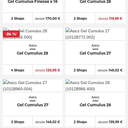
Gel Cumulus Finesse x 16
Gel Cumulus 28
2 Shops
desde
170,00 €
2 Shops
desde
119,99 €
-24 %
*
Asics
Asics
Gel Cumulus 28
Gel Cumulus 27
4 Shops
desde
120,95 €
2 Shops
desde
148,02 €
Asics
Asics
Gel Cumulus 27
Gel Cumulus 28
2 Shops
desde
148,02 €
2 Shops
desde
159,99 €