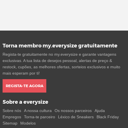
Torna membro my.everysize gratuitamente
Regista-te gratuitamente no my.everysize e garante vantagens
exclusivas. A tua lista de desejos pessoal, alertas de preço &
restock, cupões, as melhores ofertas, sorteios exclusivos e muito
mais esperam por ti!
REGISTA-TE AGORA
Sobre a everysize
Sobre nós
A nossa cultura
Os nossos parceiros
Ajuda
Empregos
Torna-te parceiro
Léxico de Sneakers
Black Friday
Sitemap
Modelos