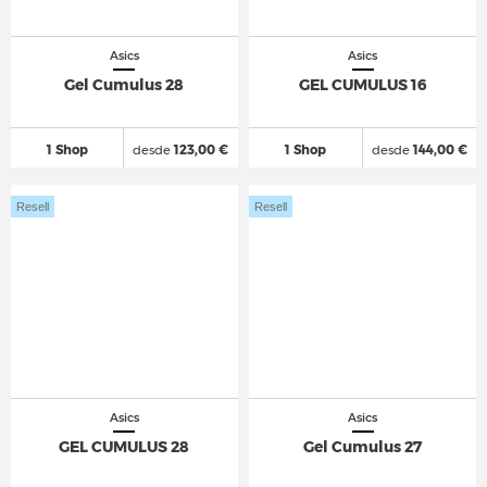
Asics
Asics
Gel Cumulus 28
GEL CUMULUS 16
1 Shop
desde
123,00 €
1 Shop
desde
144,00 €
Resell
Resell
Asics
Asics
GEL CUMULUS 28
Gel Cumulus 27