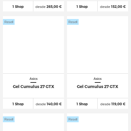
1 Shop
desde
265,00 €
1 Shop
desde
152,00 €
Resell
Resell
Asics
Asics
Gel Cumulus 27 GTX
Gel Cumulus 27 GTX
1 Shop
desde
140,00 €
1 Shop
desde
119,00 €
Resell
Resell