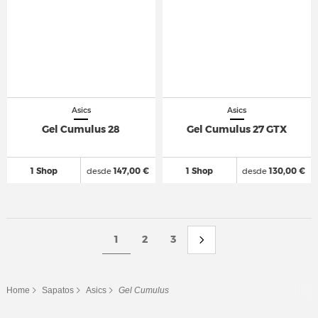
Asics
Asics
Gel Cumulus 28
Gel Cumulus 27 GTX
1 Shop
desde
147,00 €
1 Shop
desde
130,00 €
1
2
3
Home
Sapatos
Asics
Gel Cumulus