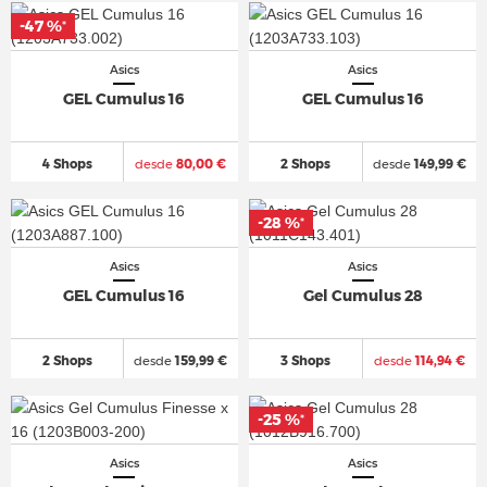
-47 %
*
Asics
Asics
GEL Cumulus 16
GEL Cumulus 16
4 Shops
desde
80,00 €
2 Shops
desde
149,99 €
-28 %
*
Asics
Asics
GEL Cumulus 16
Gel Cumulus 28
2 Shops
desde
159,99 €
3 Shops
desde
114,94 €
-25 %
*
Asics
Asics