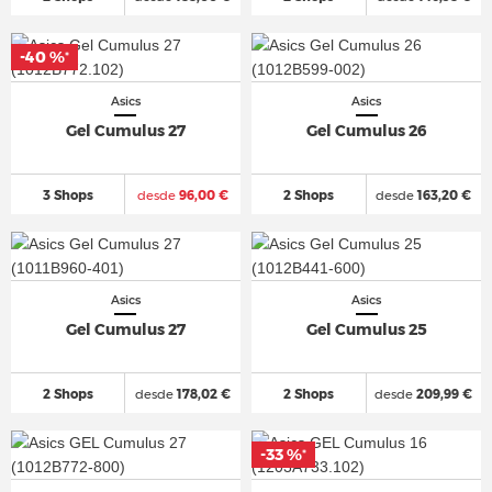
-40 %
*
Asics
Asics
Gel Cumulus 27
Gel Cumulus 26
3 Shops
desde
96,00 €
2 Shops
desde
163,20 €
Asics
Asics
Gel Cumulus 27
Gel Cumulus 25
2 Shops
desde
178,02 €
2 Shops
desde
209,99 €
-33 %
*