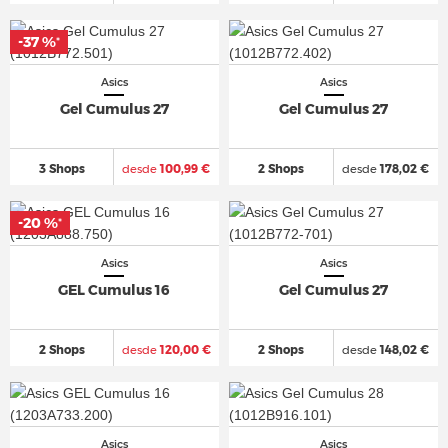
-37 %
*
Asics
Asics
Gel Cumulus 27
Gel Cumulus 27
3 Shops
desde
100,99 €
2 Shops
desde
178,02 €
-20 %
*
Asics
Asics
GEL Cumulus 16
Gel Cumulus 27
2 Shops
desde
120,00 €
2 Shops
desde
148,02 €
Asics
Asics