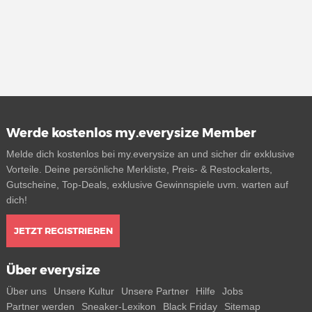
Werde kostenlos my.everysize Member
Melde dich kostenlos bei my.everysize an und sicher dir exklusive
Vorteile. Deine persönliche Merkliste, Preis- & Restockalerts,
Gutscheine, Top-Deals, exklusive Gewinnspiele uvm. warten auf
dich!
JETZT REGISTRIEREN
Über everysize
Über uns
Unsere Kultur
Unsere Partner
Hilfe
Jobs
Partner werden
Sneaker-Lexikon
Black Friday
Sitemap