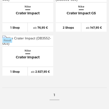
Nike
Nike
Crater Impact
Crater Impact GS
1 Shop
ab
76,95 €
2 Shops
ab
147,95 €
Resell
Nike
Crater Impact
1 Shop
ab
2.927,95 €
1