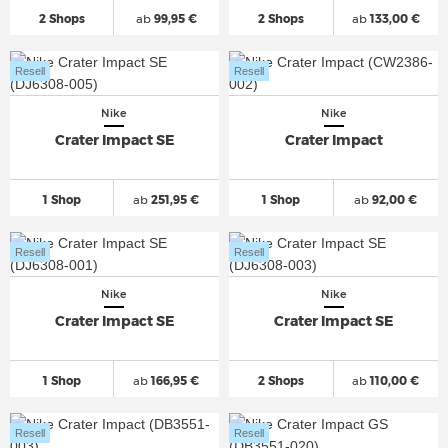
2 Shops
ab
99,95 €
2 Shops
ab
133,00 €
Resell
Resell
Nike
Nike
Crater Impact SE
Crater Impact
1 Shop
ab
251,95 €
1 Shop
ab
92,00 €
Resell
Resell
Nike
Nike
Crater Impact SE
Crater Impact SE
1 Shop
ab
166,95 €
2 Shops
ab
110,00 €
Resell
Resell