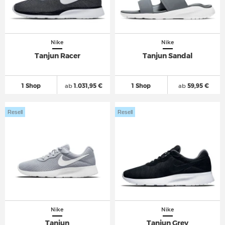
Nike
Nike
Tanjun Racer
Tanjun Sandal
1 Shop
ab
1.031,95 €
1 Shop
ab
59,95 €
Resell
Resell
Nike
Nike
Tanjun
Tanjun Grey