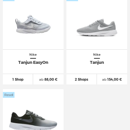
Nike
Nike
Tanjun EasyOn
Tanjun
1 Shop
ab
88,00 €
2 Shops
ab
154,00 €
Resell