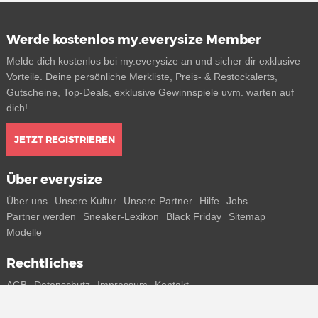
Werde kostenlos my.everysize Member
Melde dich kostenlos bei my.everysize an und sicher dir exklusive
Vorteile. Deine persönliche Merkliste, Preis- & Restockalerts,
Gutscheine, Top-Deals, exklusive Gewinnspiele uvm. warten auf
dich!
JETZT REGISTRIEREN
Über everysize
Über uns
Unsere Kultur
Unsere Partner
Hilfe
Jobs
Partner werden
Sneaker-Lexikon
Black Friday
Sitemap
Modelle
Rechtliches
AGB
Datenschutz
Impressum
Kontakt
Connect with us