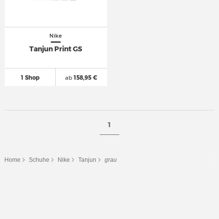
Nike
Tanjun Print GS
1 Shop
ab
158,95 €
1
Home
Schuhe
Nike
Tanjun
grau