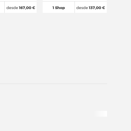
desde
167,00 €
1 Shop
desde
137,00 €