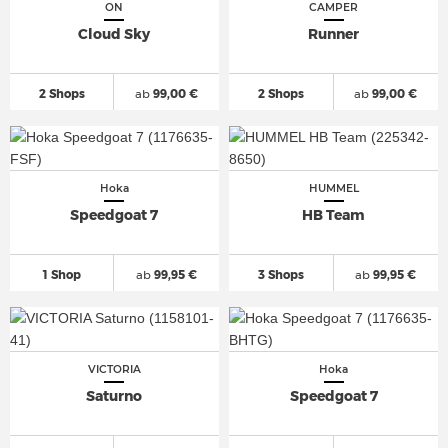
ON
CAMPER
Cloud Sky
Runner
2 Shops
ab
99,00 €
2 Shops
ab
99,00 €
Hoka
HUMMEL
Speedgoat 7
HB Team
1 Shop
ab
99,95 €
3 Shops
ab
99,95 €
VICTORIA
Hoka
Saturno
Speedgoat 7