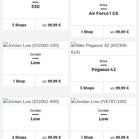
Nike
530
Air Force 1 GS
3 Shops
ab
99,99 €
1 Shop
ab
99,99 €
Jordan
Nike
Low
Pegasus 42
1 Shop
ab
99,99 €
3 Shops
ab
99,99 €
Jordan
Jordan
Low
Low
2 Shops
ab
99,99 €
1 Shop
ab
99,99 €