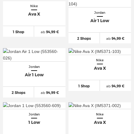
Nike
Jordan
Ava X
Air 1 Low
1 Shop
ab
94,99 €
2 Shops
ab
94,99 €
Nike
Jordan
Ava X
Air 1 Low
1 Shop
ab
94,99 €
2 Shops
ab
94,99 €
Jordan
Nike
1 Low
Ava X