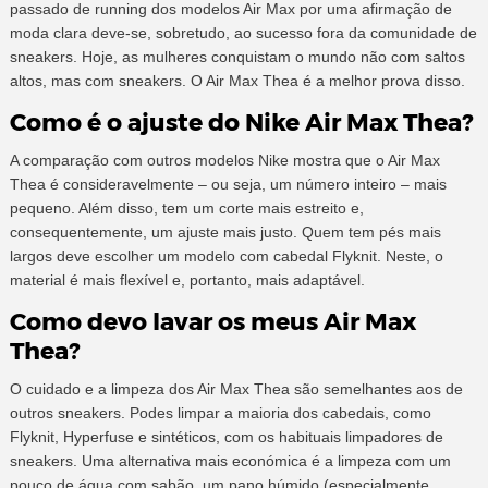
passado de running dos modelos Air Max por uma afirmação de
moda clara deve-se, sobretudo, ao sucesso fora da comunidade de
sneakers. Hoje, as mulheres conquistam o mundo não com saltos
altos, mas com sneakers. O Air Max Thea é a melhor prova disso.
Como é o ajuste do Nike Air Max Thea?
A comparação com outros modelos Nike mostra que o Air Max
Thea é consideravelmente – ou seja, um número inteiro – mais
pequeno. Além disso, tem um corte mais estreito e,
consequentemente, um ajuste mais justo. Quem tem pés mais
largos deve escolher um modelo com cabedal Flyknit. Neste, o
material é mais flexível e, portanto, mais adaptável.
Como devo lavar os meus Air Max
Thea?
O cuidado e a limpeza dos Air Max Thea são semelhantes aos de
outros sneakers. Podes limpar a maioria dos cabedais, como
Flyknit, Hyperfuse e sintéticos, com os habituais limpadores de
sneakers. Uma alternativa mais económica é a limpeza com um
pouco de água com sabão, um pano húmido (especialmente