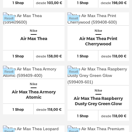
1 Shop
desde
103,00 €
1 Shop
desde
198,00 €
Resell
Resell
Nike
Nike
Air Max Thea
Air Max Thea Print
Cherrywood
1 Shop
desde
138,00 €
1 Shop
desde
118,00 €
Resell
Resell
Nike
Nike
Air Max Thea Armory
Atomic
Air Max Thea Raspberry
Dusty Grey Green Glow
1 Shop
desde
118,00 €
1 Shop
desde
118,00 €
Resell
Resell