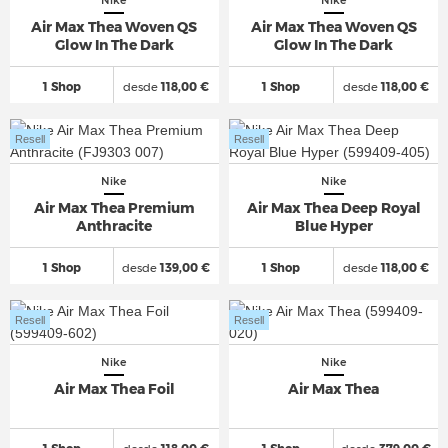
Nike
Nike
Air Max Thea Woven QS
Air Max Thea Woven QS
Glow In The Dark
Glow In The Dark
1 Shop
desde
118,00 €
1 Shop
desde
118,00 €
Resell
Resell
Nike
Nike
Air Max Thea Premium
Air Max Thea Deep Royal
Anthracite
Blue Hyper
1 Shop
desde
139,00 €
1 Shop
desde
118,00 €
Resell
Resell
Nike
Nike
Air Max Thea Foil
Air Max Thea