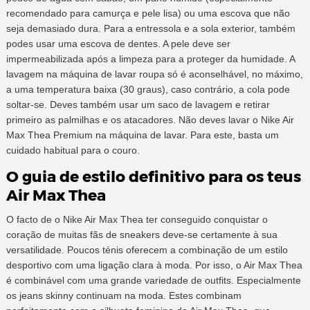
recomendado para camurça e pele lisa) ou uma escova que não
seja demasiado dura. Para a entressola e a sola exterior, também
podes usar uma escova de dentes. A pele deve ser
impermeabilizada após a limpeza para a proteger da humidade. A
lavagem na máquina de lavar roupa só é aconselhável, no máximo,
a uma temperatura baixa (30 graus), caso contrário, a cola pode
soltar-se. Deves também usar um saco de lavagem e retirar
primeiro as palmilhas e os atacadores. Não deves lavar o Nike Air
Max Thea Premium na máquina de lavar. Para este, basta um
cuidado habitual para o couro.
O guia de estilo definitivo para os teus
Air Max Thea
O facto de o Nike Air Max Thea ter conseguido conquistar o
coração de muitas fãs de sneakers deve-se certamente à sua
versatilidade. Poucos ténis oferecem a combinação de um estilo
desportivo com uma ligação clara à moda. Por isso, o Air Max Thea
é combinável com uma grande variedade de outfits. Especialmente
os jeans skinny continuam na moda. Estes combinam