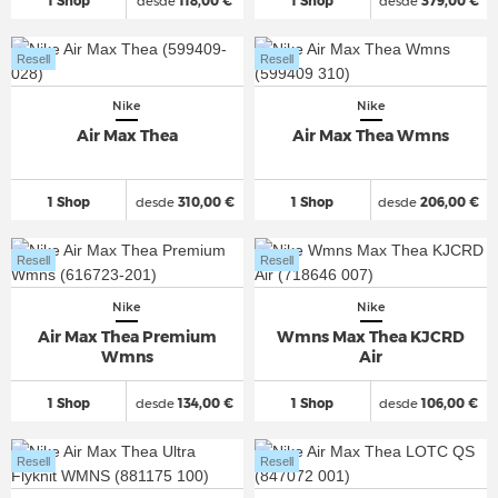
1 Shop
desde
118,00 €
1 Shop
desde
379,00 €
Resell
Resell
Nike
Nike
Air Max Thea
Air Max Thea Wmns
1 Shop
desde
310,00 €
1 Shop
desde
206,00 €
Resell
Resell
Nike
Nike
Air Max Thea Premium
Wmns Max Thea KJCRD
Wmns
Air
1 Shop
desde
134,00 €
1 Shop
desde
106,00 €
Resell
Resell