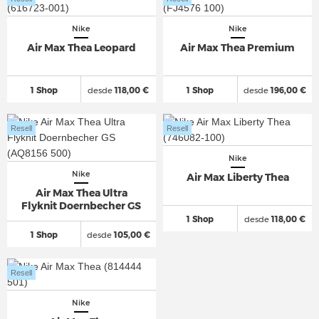
Nike
Nike
Air Max Thea Leopard
Air Max Thea Premium
1 Shop
desde
118,00 €
1 Shop
desde
196,00 €
Resell
Resell
Nike
Nike
Air Max Liberty Thea
Air Max Thea Ultra
Flyknit Doernbecher GS
1 Shop
desde
118,00 €
1 Shop
desde
105,00 €
Resell
Nike