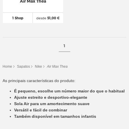
Air Max Thea
1 Shop
desde
51,00 €
1
Home
Sapatos
Nike
Air Max Thea
As principais características do produto:
É pequeno, escolhe um número maior do que o habitual
Ajuste estreito e desportivo-elegante
Sola Air para um amortecimento suave
Versátil e fácil de combinar
Também disponível em tamanhos infantis