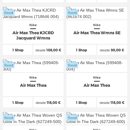
Resell
Resell
Nike
Nike
Air Max Thea KJCRD
Air Max Thea Wmns SE
Jacquard Wmns
1 Shop
desde
108,00 €
1 Shop
desde
90,00 €
Resell
Resell
Nike
Nike
Air Max Thea
Air Max Thea
1 Shop
desde
118,00 €
1 Shop
desde
118,00 €
Resell
Resell