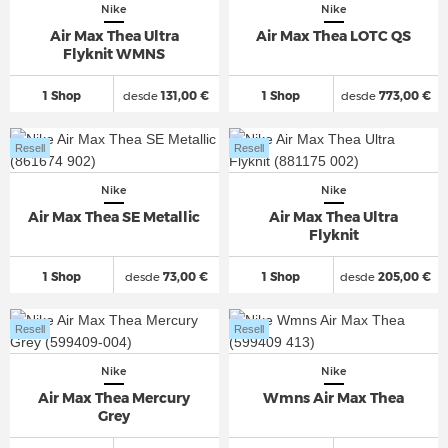
Nike
Nike
Air Max Thea Ultra
Air Max Thea LOTC QS
Flyknit WMNS
1 Shop
desde
131,00 €
1 Shop
desde
773,00 €
Resell
Resell
Nike
Nike
Air Max Thea SE Metallic
Air Max Thea Ultra
Flyknit
1 Shop
desde
73,00 €
1 Shop
desde
205,00 €
Resell
Resell
Nike
Nike
Air Max Thea Mercury
Wmns Air Max Thea
Grey