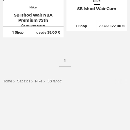
Nike
Nike
SB Ishod Wair Gum
SB Ishod Wair NBA
Premium 75th
Anniversary
1 Shop
desde
122,00 €
1 Shop
desde
38,00 €
1
Home
Sapatos
Nike
SB Ishod