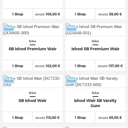
1 Shop
desde
105,00 €
1 Shop
desde
59,00 €
Resell
Resell
Nike
Nike
SB Ishod Premium Wair
Ishod SB Premium Wair
1 Shop
desde
102,00 €
1 Shop
desde
137,00 €
Resell
Resell
Nike
Nike
SB Ishod Wair
Ishod Wair SB Varsity
Gum
1 Shop
desde
115,00 €
1 Shop
desde
65,00 €