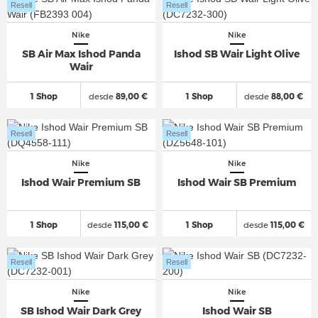
Resell
Resell
Nike
Nike
SB Air Max Ishod Panda
Ishod SB Wair Light Olive
Wair
1 Shop
desde
89,00 €
1 Shop
desde
88,00 €
Resell
Resell
Nike
Nike
Ishod Wair Premium SB
Ishod Wair SB Premium
1 Shop
desde
115,00 €
1 Shop
desde
115,00 €
Resell
Resell
Nike
Nike
SB Ishod Wair Dark Grey
Ishod Wair SB