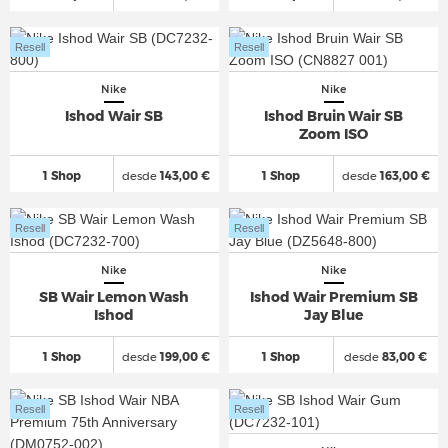
Resell
Resell
Nike
Nike
Ishod Wair SB
Ishod Bruin Wair SB
Zoom ISO
1 Shop
desde
143,00 €
1 Shop
desde
163,00 €
Resell
Resell
Nike
Nike
SB Wair Lemon Wash
Ishod Wair Premium SB
Ishod
Jay Blue
1 Shop
desde
199,00 €
1 Shop
desde
83,00 €
Resell
Resell