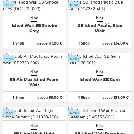
Resell
Resell
Nike
Nike
Ishod Wair SB Smoke
SB Ishod Pacific Blue
Grey
Wair
1 Shop
desde
111,00 €
1 Shop
desde
134,00 €
Resell
Resell
Nike
Nike
SB Air Max Ishod Foam
Ishod Wair SB Gum
Wair
1 Shop
desde
83,00 €
1 Shop
desde
128,00 €
Resell
Resell
Nike
Nike
SB Ishod Wair Light
SB Ishod Wair Premium