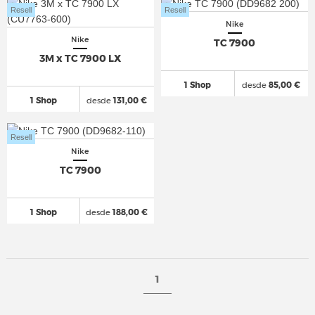
Resell
Resell
Nike
Nike
TC 7900
3M x TC 7900 LX
1 Shop
desde
85,00 €
1 Shop
desde
131,00 €
Resell
Nike
TC 7900
1 Shop
desde
188,00 €
1