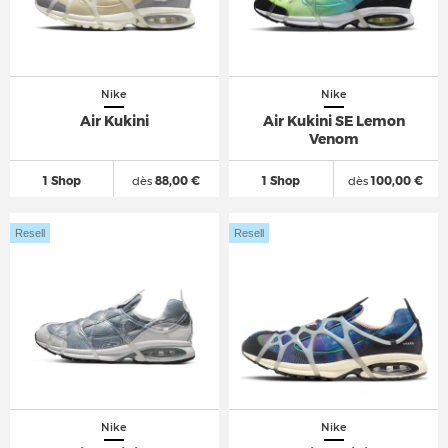
Nike
Nike
Air Kukini
Air Kukini SE Lemon
Venom
1 Shop
dès
88,00 €
1 Shop
dès
100,00 €
Resell
Resell
Nike
Nike