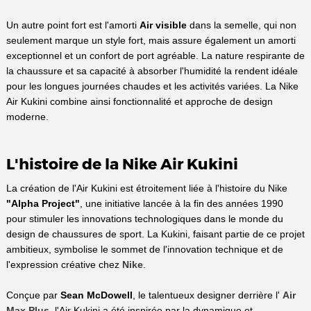
Un autre point fort est l'amorti
Air visible
dans la semelle, qui non
seulement marque un style fort, mais assure également un amorti
exceptionnel et un confort de port agréable. La nature respirante de
la chaussure et sa capacité à absorber l'humidité la rendent idéale
pour les longues journées chaudes et les activités variées. La Nike
Air Kukini combine ainsi fonctionnalité et approche de design
moderne.
L'histoire de la Nike Air Kukini
La création de l'Air Kukini est étroitement liée à l'histoire du Nike
"Alpha Project"
, une initiative lancée à la fin des années 1990
pour stimuler les innovations technologiques dans le monde du
design de chaussures de sport. La Kukini, faisant partie de ce projet
ambitieux, symbolise le sommet de l'innovation technique et de
l'expression créative chez
Nike
.
Conçue par
Sean McDowell
, le talentueux designer derrière l'
Air
Max Plus
, l'Air Kukini a été inspirée par la dynamique et