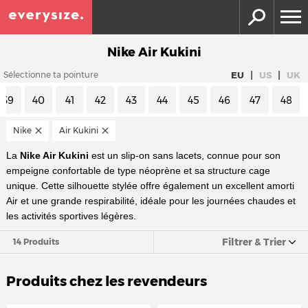
Nike Air Kukini
|
|
EU
US
UK
Sélectionne ta pointure
39
40
41
42
43
44
45
46
47
48
Nike
Air Kukini
La
Nike Air Kukini
est un slip-on sans lacets, connue pour son
empeigne confortable de type néoprène et sa structure cage
unique. Cette silhouette stylée offre également un excellent amorti
Air et une grande respirabilité, idéale pour les journées chaudes et
les activités sportives légères.
Filtrer & Trier
14 Produits
Produits chez les revendeurs