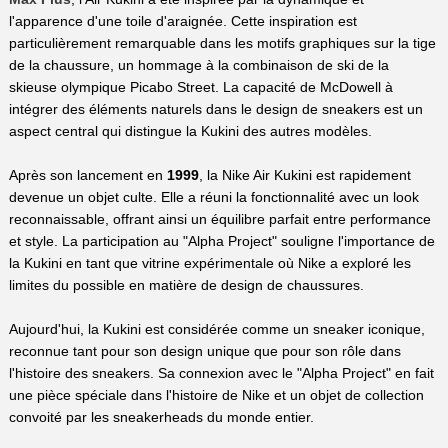
l'apparence d'une toile d'araignée. Cette inspiration est
particulièrement remarquable dans les motifs graphiques sur la tige
de la chaussure, un hommage à la combinaison de ski de la
skieuse olympique Picabo Street. La capacité de McDowell à
intégrer des éléments naturels dans le design de sneakers est un
aspect central qui distingue la Kukini des autres modèles.
Après son lancement en
1999
, la Nike Air Kukini est rapidement
devenue un objet culte. Elle a réuni la fonctionnalité avec un look
reconnaissable, offrant ainsi un équilibre parfait entre performance
et style. La participation au "Alpha Project" souligne l'importance de
la Kukini en tant que vitrine expérimentale où Nike a exploré les
limites du possible en matière de design de chaussures.
Aujourd'hui, la Kukini est considérée comme un sneaker iconique,
reconnue tant pour son design unique que pour son rôle dans
l'histoire des sneakers. Sa connexion avec le "Alpha Project" en fait
une pièce spéciale dans l'histoire de Nike et un objet de collection
convoité par les sneakerheads du monde entier.