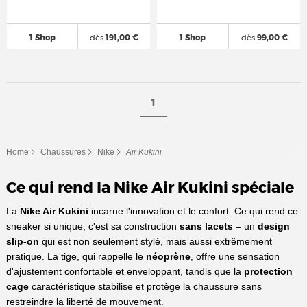
1 Shop
dès
191,00 €
1 Shop
dès
99,00 €
1
Home
Chaussures
Nike
Air Kukini
Ce qui rend la Nike Air Kukini spéciale
La
Nike Air Kukini
incarne l'innovation et le confort. Ce qui rend ce
sneaker si unique, c'est sa construction
sans lacets
– un
design
slip-on
qui est non seulement stylé, mais aussi extrêmement
pratique. La tige, qui rappelle le
néoprène
, offre une sensation
d'ajustement confortable et enveloppant, tandis que la
protection
cage
caractéristique stabilise et protège la chaussure sans
restreindre la liberté de mouvement.