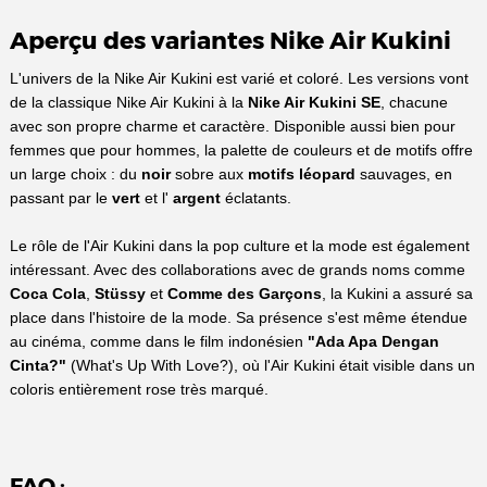
Aperçu des variantes Nike Air Kukini
L'univers de la Nike Air Kukini est varié et coloré. Les versions vont
de la classique Nike Air Kukini à la
Nike Air Kukini SE
, chacune
avec son propre charme et caractère. Disponible aussi bien pour
femmes que pour hommes, la palette de couleurs et de motifs offre
un large choix : du
noir
sobre aux
motifs léopard
sauvages, en
passant par le
vert
et l'
argent
éclatants.
Le rôle de l'Air Kukini dans la pop culture et la mode est également
intéressant. Avec des collaborations avec de grands noms comme
Coca Cola
,
Stüssy
et
Comme des Garçons
, la Kukini a assuré sa
place dans l'histoire de la mode. Sa présence s'est même étendue
au cinéma, comme dans le film indonésien
"Ada Apa Dengan
Cinta?"
(What's Up With Love?), où l'Air Kukini était visible dans un
coloris entièrement rose très marqué.
FAQ :