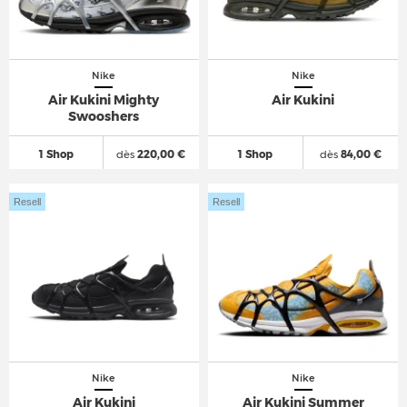
Nike
Nike
Air Kukini Mighty
Air Kukini
Swooshers
1 Shop
dès
220,00 €
1 Shop
dès
84,00 €
Resell
Resell
Nike
Nike
Air Kukini
Air Kukini Summer