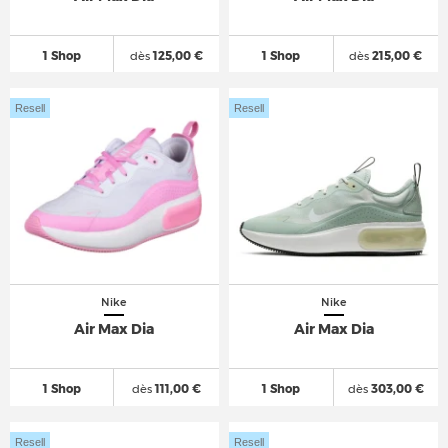
1 Shop
dès
125,00 €
1 Shop
dès
215,00 €
Resell
Resell
Nike
Nike
Air Max Dia
Air Max Dia
1 Shop
dès
111,00 €
1 Shop
dès
303,00 €
Resell
Resell