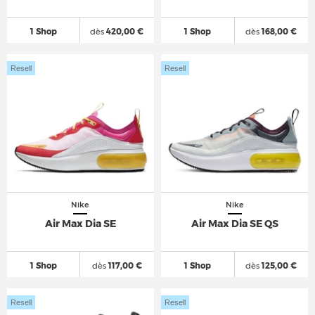
1 Shop
dès
420,00 €
1 Shop
dès
168,00 €
Resell
Resell
Nike
Nike
Air Max Dia SE
Air Max Dia SE QS
1 Shop
dès
117,00 €
1 Shop
dès
125,00 €
Resell
Resell