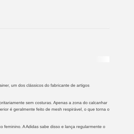
ner, um dos clássicos do fabricante de artigos
oritariamente sem costuras. Apenas a zona do calcanhar
rior é geralmente feito de mesh respirável, o que torna o
co feminino. A Adidas sabe disso e lança regularmente o