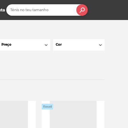
sta
Preço
Cor
Resell