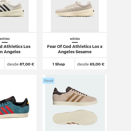
adidas
adidas
d Athletics Los
Fear Of God Athletics Los x
m Angeles
Angeles Sesame
desde
87,00 €
1 Shop
desde
65,00 €
Resell