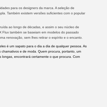
ilidades para os designers da marca. A seleção de
la. Também existem versões suficientes com o popular
ruída ao longo de décadas, e assim o seu núcleo de
 ZX Flux também se baseiam em modelos do passado
 renovação, sem lhes retirar o espírito e o encanto.
les é um sapato para o dia a dia de qualquer pessoa. As
lhes chamativos e de moda. Quem procura, portanto, um
ites longas, encontrará certamente o que procura. Com