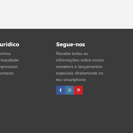
urídico
Segue-nos
ermos
Recebe todas as
rivacidade
informações sobre novos
mpressum
sneakers e lançamentos
ontacto
especiais diretamente no
teu smartphone.