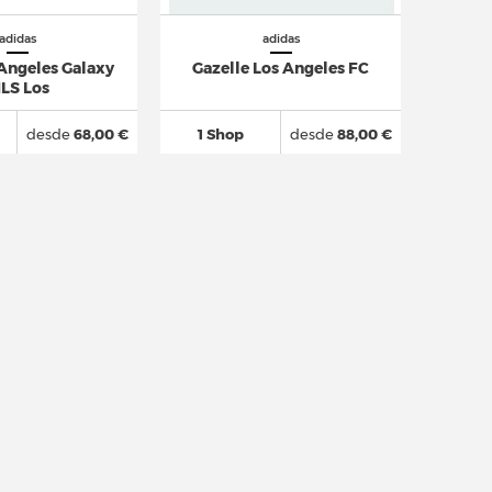
adidas
adidas
 Angeles Galaxy
Gazelle Los Angeles FC
LS Los
desde
68,00 €
1 Shop
desde
88,00 €